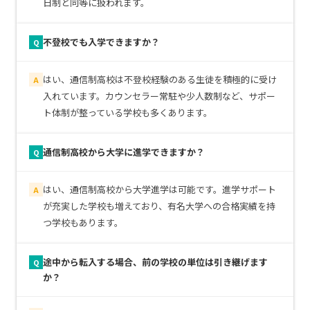
日制と同等に扱われます。
不登校でも入学できますか？
Q
はい、通信制高校は不登校経験のある生徒を積極的に受け
A
入れています。カウンセラー常駐や少人数制など、サポー
ト体制が整っている学校も多くあります。
通信制高校から大学に進学できますか？
Q
はい、通信制高校から大学進学は可能です。進学サポート
A
が充実した学校も増えており、有名大学への合格実績を持
つ学校もあります。
途中から転入する場合、前の学校の単位は引き継げます
Q
か？