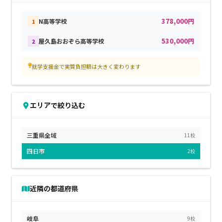
378,000円
N高等学校
1
530,000円
屋久島おおぞら高等学校
2
就学支援金で実質負担額は大きく変わります
エリアで絞り込む
三重県全域
11校
四日市
2校
近隣の都道府県
岐阜
9校