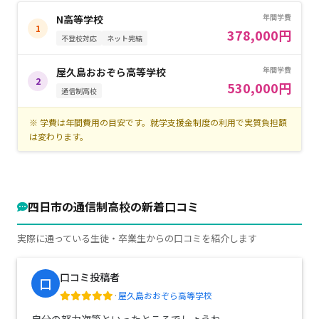
年間学費
N高等学校
1
378,000円
不登校対応
ネット完結
年間学費
屋久島おおぞら高等学校
2
530,000円
通信制高校
※ 学費は年間費用の目安です。就学支援金制度の利用で実質負担額
は変わります。
四日市の通信制高校の新着口コミ
実際に通っている生徒・卒業生からの口コミを紹介します
口コミ投稿者
口
·
屋久島おおぞら高等学校