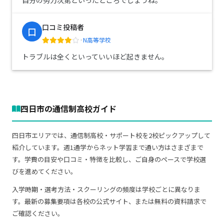
自分の努力次第といったところでしょうね。
口コミ投稿者
口
·
N高等学校
トラブルは全くといっていいほど起きません。
四日市の通信制高校ガイド
四日市エリアでは、通信制高校・サポート校を2校ピックアップして
紹介しています。週1通学からネット学習まで通い方はさまざまで
す。学費の目安や口コミ・特徴を比較し、ご自身のペースで学校選
びを進めてください。
入学時期・選考方法・スクーリングの頻度は学校ごとに異なりま
す。最新の募集要項は各校の公式サイト、または無料の資料請求で
ご確認ください。