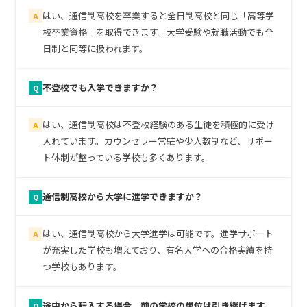
はい、通信制高校を卒業すると全日制高校と同じ「高等学
A
校卒業資格」を取得できます。大学受験や就職活動でも全
日制と同等に扱われます。
不登校でも入学できますか？
Q
はい、通信制高校は不登校経験のある生徒を積極的に受け
A
入れています。カウンセラー常駐や少人数制など、サポー
ト体制が整っている学校も多くあります。
通信制高校から大学に進学できますか？
Q
はい、通信制高校から大学進学は可能です。進学サポート
A
が充実した学校も増えており、有名大学への合格実績を持
つ学校もあります。
途中から転入する場合、前の学校の単位は引き継げます
Q