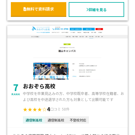
無料で資料請求
詳細を見る
7
おおぞら高校
中学校を卒業見込みの方、中学校既卒者、高等学校在籍者、お
RANK
よび高校を中途退学された方も対象として出願可能です
4
★★★★☆
口コミ 58件
通信制高校
通信制高校
不登校対応