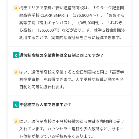
梅田エリアで学費が安い通信制高校は、「クラーク記念国
A
際高等学校 CLARK SMART」（176,800円～）、「おおぞら
高等学院（福山キャンパス）」（365,000円）、「おおぞ
ら高校」（365,000円）などがあります。就学支援金制度を
利用することで、実質的な負担額をさらに軽減できます。
通信制高校の卒業資格は全日制と同じですか？
Q
はい、通信制高校を卒業すると全日制高校と同じ「高等学
A
校卒業資格」を取得できます。大学受験や就職活動でも全
日制と同等に扱われます。
不登校でも入学できますか？
Q
はい、通信制高校は不登校経験のある生徒を積極的に受け
A
入れています。カウンセラー常駐や少人数制など、サポー
ト体制が整っている学校も多くあります。