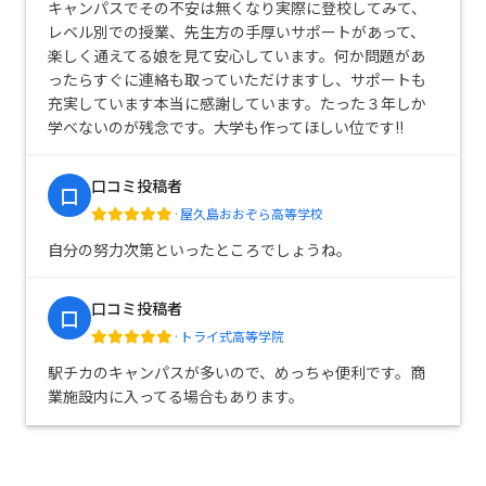
キャンパスでその不安は無くなり実際に登校してみて、
レベル別での授業、先生方の手厚いサポートがあって、
楽しく通えてる娘を見て安心しています。何か問題があ
ったらすぐに連絡も取っていただけますし、サポートも
充実しています本当に感謝しています。たった３年しか
学べないのが残念です。大学も作ってほしい位です!!
口コミ投稿者
口
·
屋久島おおぞら高等学校
自分の努力次第といったところでしょうね。
口コミ投稿者
口
·
トライ式高等学院
駅チカのキャンパスが多いので、めっちゃ便利です。商
業施設内に入ってる場合もあります。