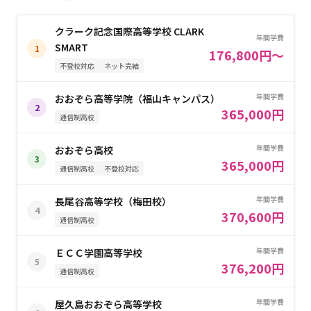
クラーク記念国際高等学校 CLARK
年間学費
SMART
1
176,800円～
不登校対応
ネット完結
年間学費
おおぞら高等学院（福山キャンパス）
2
365,000円
通信制高校
年間学費
おおぞら高校
3
365,000円
通信制高校
不登校対応
年間学費
長尾谷高等学校（梅田校）
4
370,600円
通信制高校
年間学費
ＥＣＣ学園高等学校
5
376,200円
通信制高校
年間学費
屋久島おおぞら高等学校