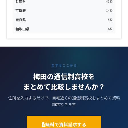
兵庫県
41校
京都府
14校
奈良県
5校
和歌山県
6校
まずはここから
梅田の通信制高校を
まとめて比較しませんか？
住所を入力するだけで、自宅近くの通信制高校をまとめて資料
請求できます
無料で資料請求する