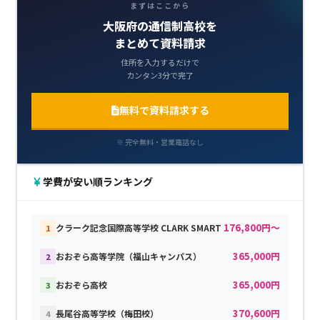
まずはここから
大阪府の通信制高校を
まとめて資料請求
住所を入力するだけで
カンタン3分で完了
無料で資料請求する
※ 完全無料・営業電話なし
学費が安い順ランキング
176,800円～
クラーク記念国際高等学校 CLARK SMART
1
365,000円
おおぞら高等学院（福山キャンパス）
2
365,000円
おおぞら高校
3
370,600円
長尾谷高等学校（梅田校）
4