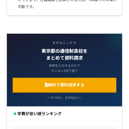
可能です。
まずはここから
東京都の通信制高校を
まとめて資料請求
住所を入力するだけで
カンタン3分で完了
無料で資料請求する
※ 完全無料・営業電話なし
学費が安い順ランキング