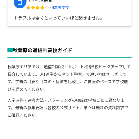
口
·
N高等学校
トラブルは全くといっていいほど起きません。
秋葉原の通信制高校ガイド
秋葉原エリアでは、通信制高校・サポート校を5校ピックアップして
紹介しています。週1通学からネット学習まで通い方はさまざまで
す。学費の目安や口コミ・特徴を比較し、ご自身のペースで学校選
びを進めてください。
入学時期・選考方法・スクーリングの頻度は学校ごとに異なりま
す。最新の募集要項は各校の公式サイト、または無料の資料請求で
ご確認ください。