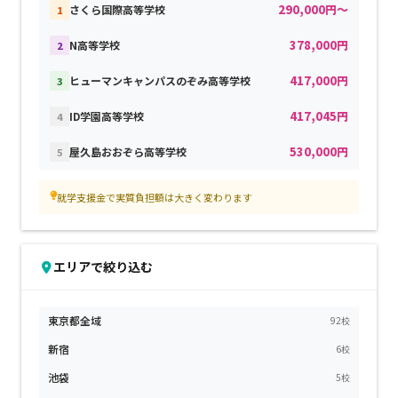
290,000円～
さくら国際高等学校
1
378,000円
N高等学校
2
417,000円
ヒューマンキャンパスのぞみ高等学校
3
417,045円
ID学園高等学校
4
530,000円
屋久島おおぞら高等学校
5
就学支援金で実質負担額は大きく変わります
エリアで絞り込む
東京都全域
92校
新宿
6校
池袋
5校