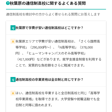
秋葉原の通信制高校に関するよくある質問
通信制高校を検討中の方からよく寄せられる質問にお答えします
秋葉原で学費が安い通信制高校はどこですか？
Q
秋葉原エリアで学費が安い通信制高校は、「さくら国際高
A
等学校」（290,000円～）、「N高等学校」（378,000
円）、「ヒューマンキャンパスのぞみ高等学校」
（417,000円）などがあります。就学支援金制度を利用する
ことで、実質的な負担額をさらに軽減できます。
通信制高校の卒業資格は全日制と同じですか？
Q
はい、通信制高校を卒業すると全日制高校と同じ「高等学
A
校卒業資格」を取得できます。大学受験や就職活動でも全
日制と同等に扱われます。