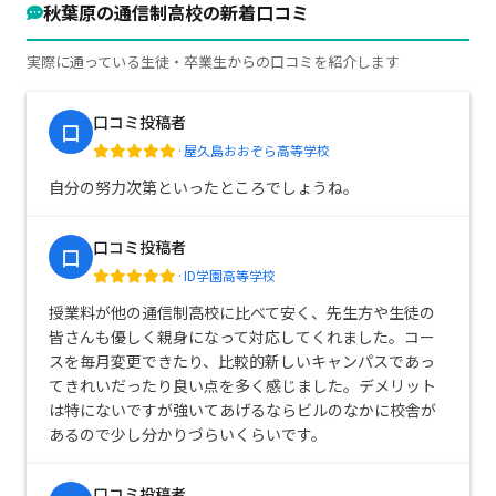
秋葉原の通信制高校の新着口コミ
実際に通っている生徒・卒業生からの口コミを紹介します
口コミ投稿者
口
·
屋久島おおぞら高等学校
自分の努力次第といったところでしょうね。
口コミ投稿者
口
·
ID学園高等学校
授業料が他の通信制高校に比べて安く、先生方や生徒の
皆さんも優しく親身になって対応してくれました。コー
スを毎月変更できたり、比較的新しいキャンパスであっ
てきれいだったり良い点を多く感じました。デメリット
は特にないですが強いてあげるならビルのなかに校舎が
あるので少し分かりづらいくらいです。
口コミ投稿者