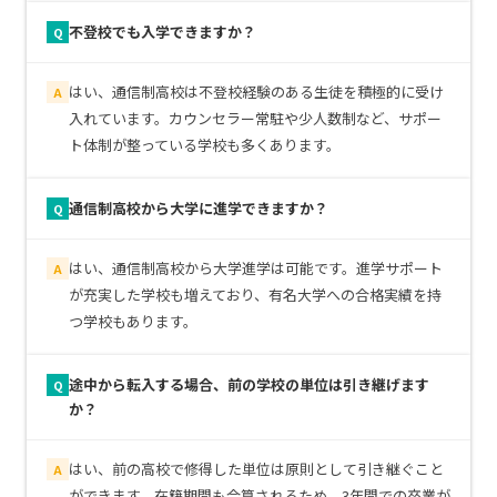
不登校でも入学できますか？
Q
はい、通信制高校は不登校経験のある生徒を積極的に受け
A
入れています。カウンセラー常駐や少人数制など、サポー
ト体制が整っている学校も多くあります。
通信制高校から大学に進学できますか？
Q
はい、通信制高校から大学進学は可能です。進学サポート
A
が充実した学校も増えており、有名大学への合格実績を持
つ学校もあります。
途中から転入する場合、前の学校の単位は引き継げます
Q
か？
はい、前の高校で修得した単位は原則として引き継ぐこと
A
ができます。在籍期間も合算されるため、3年間での卒業が