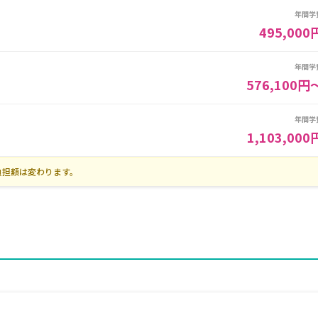
年間学
495,000
年間学
576,100円
年間学
1,103,000
負担額は変わります。