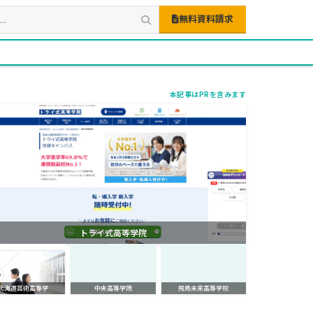
無料資料請求
本記事はPRを含みます
トライ式高等学院
北海道芸術高等学
中央高等学院
飛鳥未来高等学校