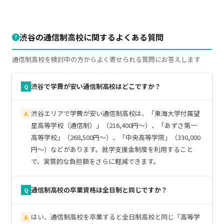
渋谷の通信制高校に関するよくある質問
通信制高校を検討中の方からよく寄せられる質問にお答えします
渋谷で学費が安い通信制高校はどこですか？
Q
渋谷エリアで学費が安い通信制高校は、「東海大学付属望
A
星高等学校（通信制）」（216,400円～）、「あずさ第一
高等学校」（268,500円～）、「中央高等学院」（330,000
円～）などがあります。就学支援金制度を利用すること
で、実質的な負担額をさらに軽減できます。
通信制高校の卒業資格は全日制と同じですか？
Q
はい、通信制高校を卒業すると全日制高校と同じ「高等学
A