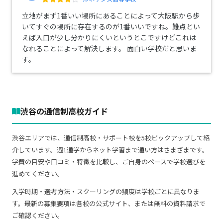
立地がまず1番いい場所にあることによって大阪駅から歩
いてすぐの場所に存在するのが1番いいですね。難点とい
えば入口が少し分かりにくいというとこですけどこれは
なれることによって解決します。 面白い学校だと思いま
す。
渋谷の通信制高校ガイド
渋谷エリアでは、通信制高校・サポート校を5校ピックアップして紹
介しています。週1通学からネット学習まで通い方はさまざまです。
学費の目安や口コミ・特徴を比較し、ご自身のペースで学校選びを
進めてください。
入学時期・選考方法・スクーリングの頻度は学校ごとに異なりま
す。最新の募集要項は各校の公式サイト、または無料の資料請求で
ご確認ください。