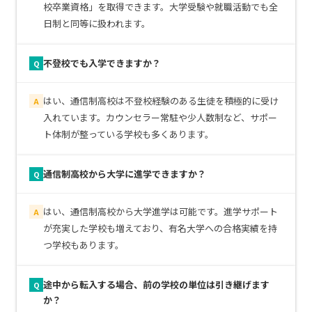
校卒業資格」を取得できます。大学受験や就職活動でも全
日制と同等に扱われます。
不登校でも入学できますか？
Q
はい、通信制高校は不登校経験のある生徒を積極的に受け
A
入れています。カウンセラー常駐や少人数制など、サポー
ト体制が整っている学校も多くあります。
通信制高校から大学に進学できますか？
Q
はい、通信制高校から大学進学は可能です。進学サポート
A
が充実した学校も増えており、有名大学への合格実績を持
つ学校もあります。
途中から転入する場合、前の学校の単位は引き継げます
Q
か？