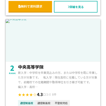
無料で資料請求
詳細を見る
2
中央高等学院
新入学：中学校を卒業見込みの方、または中学校を既に卒業し
RANK
た方が対象です。 転入学：現在高校に在籍している方が対象
で、前籍校での在籍期間や取得単位を引き継ぎ可能です。
編入学：高校…
4.3
★★★★☆
口コミ 8件
通信制高校
通信制高校
不登校対応