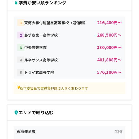
学費が安い順ランキング
216,400円～
東海大学付属望星高等学校（通信制）
1
268,500円～
あずさ第一高等学校
2
330,000円～
中央高等学院
3
401,888円～
ルネサンス高等学校
4
576,100円～
トライ式高等学院
5
就学支援金で実質負担額は大きく変わります
エリアで絞り込む
東京都全域
92校