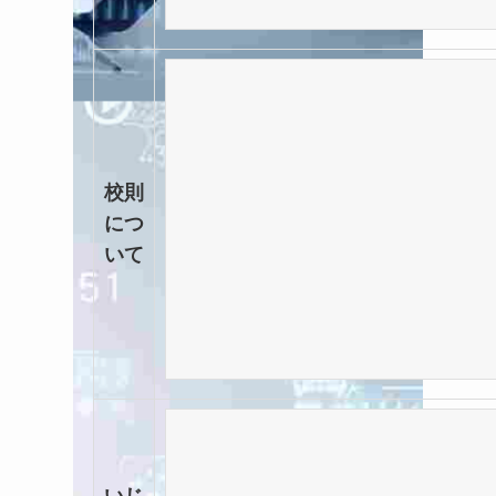
校則
につ
いて
いじ