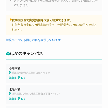
グラフの分布は参考用の統計モデルであり、実際の学校数とは一
致しません。
就学支援金で実質負担を大きく軽減できます。
世帯年収目安590万円未満の場合、年間最大39万6,000円が支給さ
れます。
学校ページでも同じ内容を表示しています
ほかのキャンパス
今治本校
愛媛県今治市大三島町口総４０１０
詳細を見る
北九州校
福岡県北九州市八幡東区勝山２丁目７−５ 1F
詳細を見る