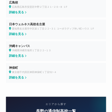
広島校
広島県広島市安芸区中野２丁目２１−２６−８ １F
詳細を見る
日本ウェルネス高校名古屋
愛知県名古屋市中区栄１丁目２２−３１ コーポラディブ仲ノ町ハウス １F
詳細を見る
沖縄キャンパス
沖縄県沖縄市海邦１丁目２２−１３
詳細を見る
神保町
東京都千代田区神田神保町１丁目52−４
詳細を見る
エリアから探す
長野の通信制高校一覧