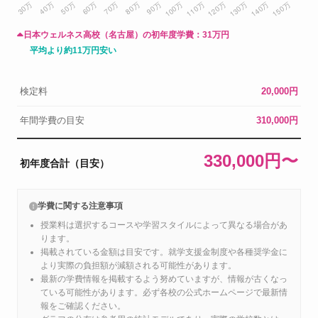
日本ウェルネス高校（名古屋）の初年度学費：
31万円
平均より約11万円安い
検定料
20,000円
年間学費の目安
310,000円
330,000円〜
初年度合計（目安）
学費に関する注意事項
授業料は選択するコースや学習スタイルによって異なる場合があ
ります。
掲載されている金額は目安です。就学支援金制度や各種奨学金に
より実際の負担額が減額される可能性があります。
最新の学費情報を掲載するよう努めていますが、情報が古くなっ
ている可能性があります。必ず各校の公式ホームページで最新情
報をご確認ください。