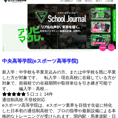
中央高等学院(eスポーツ高等学院)
新入学：中学校を卒業見込みの方、または中学校を既に卒業
した方が対象です。 転入学：現在高校に在籍している方が
対象で、前籍校での在籍期間や取得単位を引き継ぎ可能で
す。 編入学：高校…
5
口コミ 14件
通信制高校
不登校対応
eスポーツ高等学院は、eスポーツ業界を目指す生徒に特化
した日本初の通信制高校で、プロの指導や最新設備による本
格的なトレーニングが受けられます。関内駅・馬車道駅・日