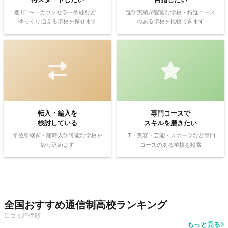
週1日〜・カウンセラー常駐など、
進学実績が豊富な学校・特進コース
ゆっくり通える学校を探せます
のある学校を比較できます
転入・編入を
専門コースで
検討している
スキルを磨きたい
単位引継ぎ・随時入学可能な学校を
IT・美容・芸能・スポーツなど専門
絞り込めます
コースのある学校を検索
全国おすすめ通信制高校ランキング
口コミ評価順
もっと見る