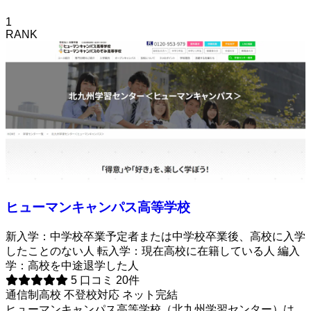
1
RANK
ヒューマンキャンパス高等学校
新入学：中学校卒業予定者または中学校卒業後、高校に入学
したことのない人 転入学：現在高校に在籍している人 編入
学：高校を中途退学した人
5
口コミ 20件
通信制高校
不登校対応
ネット完結
ヒューマンキャンパス高等学校（北九州学習センター）は、