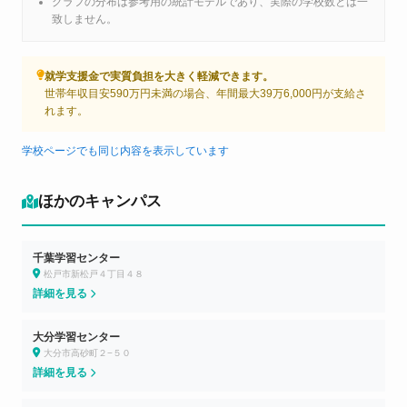
グラフの分布は参考用の統計モデルであり、実際の学校数とは一
致しません。
就学支援金で実質負担を大きく軽減できます。
世帯年収目安590万円未満の場合、年間最大39万6,000円が支給さ
れます。
学校ページでも同じ内容を表示しています
ほかのキャンパス
千葉学習センター
松戸市新松戸４丁目４８
詳細を見る
大分学習センター
大分市高砂町２−５０
詳細を見る