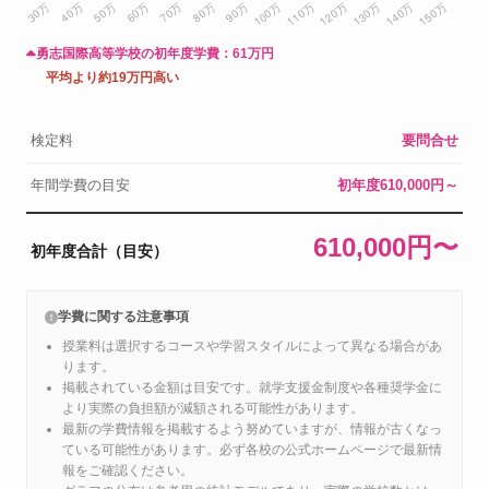
勇志国際高等学校の初年度学費：
61万円
平均より約19万円高い
検定料
要問合せ
年間学費の目安
初年度610,000円～
610,000円〜
初年度合計（目安）
学費に関する注意事項
授業料は選択するコースや学習スタイルによって異なる場合があ
ります。
掲載されている金額は目安です。就学支援金制度や各種奨学金に
より実際の負担額が減額される可能性があります。
最新の学費情報を掲載するよう努めていますが、情報が古くなっ
ている可能性があります。必ず各校の公式ホームページで最新情
報をご確認ください。