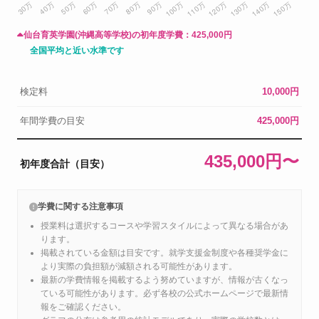
仙台育英学園(沖縄高等学校)の初年度学費：
425,000円
全国平均と近い水準です
検定料
10,000円
年間学費の目安
425,000円
435,000円〜
初年度合計（目安）
学費に関する注意事項
授業料は選択するコースや学習スタイルによって異なる場合があ
ります。
掲載されている金額は目安です。就学支援金制度や各種奨学金に
より実際の負担額が減額される可能性があります。
最新の学費情報を掲載するよう努めていますが、情報が古くなっ
ている可能性があります。必ず各校の公式ホームページで最新情
報をご確認ください。