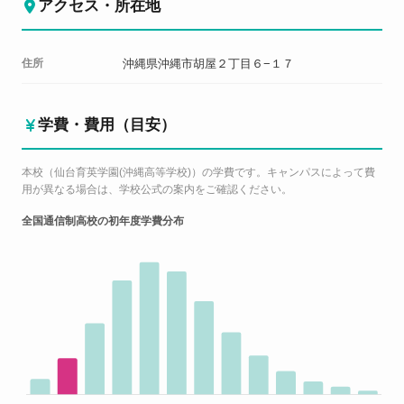
アクセス・所在地
住所
沖縄県沖縄市胡屋２丁目６−１７
学費・費用（目安）
本校（仙台育英学園(沖縄高等学校)）の学費です。キャンパスによって費
用が異なる場合は、学校公式の案内をご確認ください。
全国通信制高校の初年度学費分布