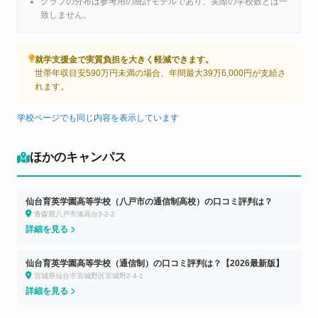
グラフの分布は参考用の統計モデルであり、実際の学校数とは一
致しません。
就学支援金で実質負担を大きく軽減できます。
世帯年収目安590万円未満の場合、年間最大39万6,000円が支給さ
れます。
学校ページでも同じ内容を表示しています
ほかのキャンパス
仙台育英学園高等学校（八戸市の通信制高校）の口コミ評判は？
青森県八戸市湊高台3-2-2
詳細を見る
仙台育英学園高等学校（通信制）の口コミ評判は？【2026最新版】
宮城県仙台市宮城野区宮城野2-4-1
詳細を見る