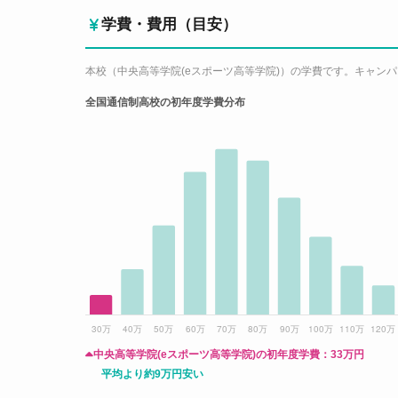
学費・費用（目安）
本校（中央高等学院(eスポーツ高等学院)）の学費です。キャン
全国通信制高校の初年度学費分布
中央高等学院(eスポーツ高等学院)の初年度学費：
33万円
平均より約9万円安い