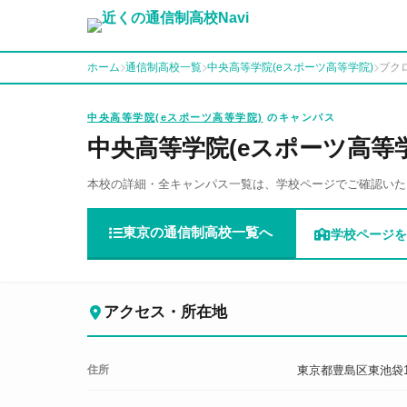
ホーム
通信制高校一覧
中央高等学院(eスポーツ高等学院)
ブク
中央高等学院(eスポーツ高等学院)
のキャンパス
中央高等学院(eスポーツ高等
本校の詳細・全キャンパス一覧は、学校ページでご確認いた
東京の通信制高校一覧へ
学校ページを
アクセス・所在地
住所
東京都豊島区東池袋1-