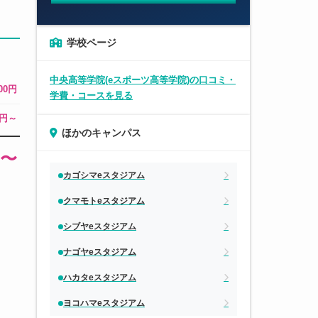
学校ページ
中央高等学院(eスポーツ高等学院)の口コミ・
000円
学費・コースを見る
0円～
ほかのキャンパス
円〜
カゴシマeスタジアム
クマモトeスタジアム
シブヤeスタジアム
ナゴヤeスタジアム
ハカタeスタジアム
ヨコハマeスタジアム