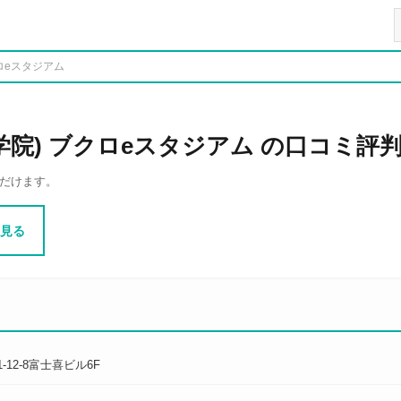
ロeスタジアム
学院) ブクロeスタジアム の口コミ評
だけます。
見る
12-8富士喜ビル6F