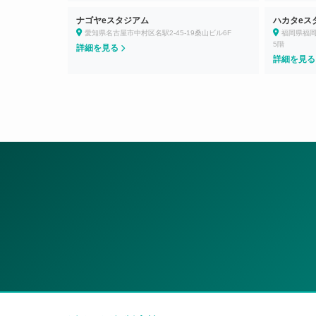
ナゴヤeスタジアム
ハカタeス
愛知県名古屋市中村区名駅2-45-19桑山ビル6F
福岡県福岡
5階
詳細を見る
詳細を見