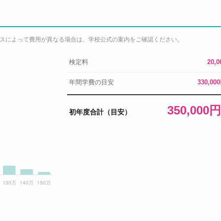
パスによって費用が異なる場合は、学校公式の案内をご確認ください。
検定料
20,
年間学費の目安
330,00
350,000
初年度合計（目安）