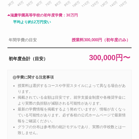
滋慶学園高等学校の初年度学費：
30万円
平均より約12万円安い
年間学費の目安
授業料300,000円（初年度のみ）
300,000円〜
初年度合計（目安）
学費に関する注意事項
授業料は選択するコースや学習スタイルによって異なる場合があ
ります。
掲載されている金額は目安です。就学支援金制度や各種奨学金に
より実際の負担額が減額される可能性があります。
最新の学費情報を掲載するよう努めていますが、情報が古くなっ
ている可能性があります。必ず各校の公式ホームページで最新情
報をご確認ください。
グラフの分布は参考用の統計モデルであり、実際の学校数とは一
致しません。