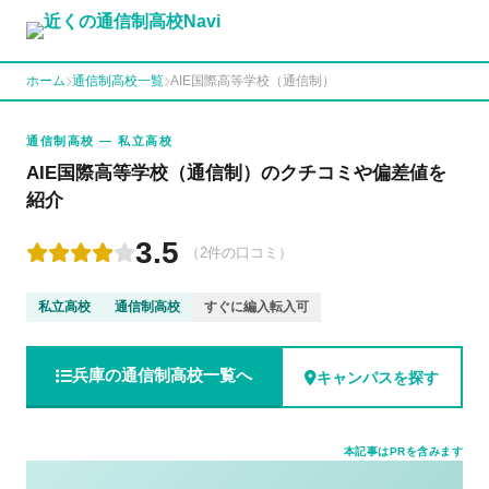
ホーム
通信制高校一覧
AIE国際高等学校（通信制）
通信制高校 — 私立高校
AIE国際高等学校（通信制）のクチコミや偏差値を
紹介
3.5
（2件の口コミ）
私立高校
通信制高校
すぐに編入転入可
兵庫の通信制高校一覧へ
キャンパスを探す
本記事はPRを含みます