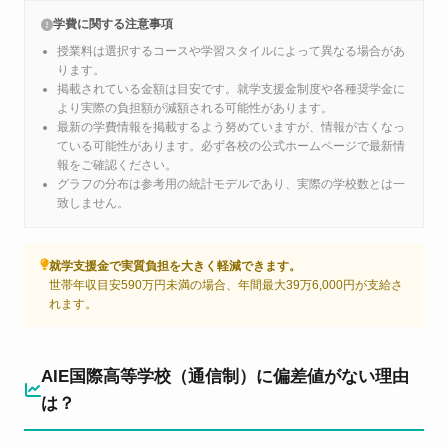
学費に関する注意事項
授業料は選択するコースや学習スタイルによって異なる場合があ
ります。
掲載されている金額は目安です。就学支援金制度や各種奨学金に
より実際の負担額が減額される可能性があります。
最新の学費情報を掲載するよう努めていますが、情報が古くなっ
ている可能性があります。必ず各校の公式ホームページで最新情
報をご確認ください。
グラフの分布は参考用の統計モデルであり、実際の学校数とは一
致しません。
就学支援金で実質負担を大きく軽減できます。
世帯年収目安590万円未満の場合、年間最大39万6,000円が支給さ
れます。
AIE国際高等学校（通信制）に偏差値がない理由
は？