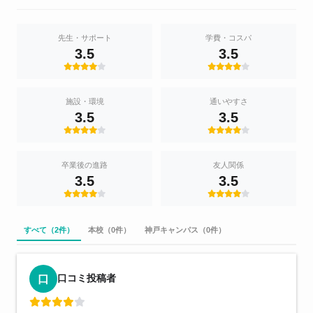
先生・サポート
学費・コスパ
3.5
3.5
施設・環境
通いやすさ
3.5
3.5
卒業後の進路
友人関係
3.5
3.5
すべて（2件）
本校（0件）
神戸キャンパス（0件）
口コミ投稿者
口