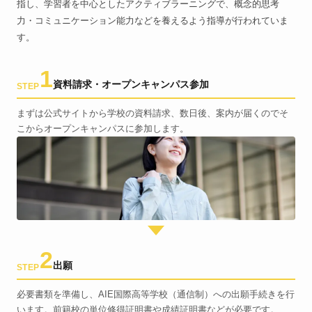
指し、学習者を中心としたアクティブラーニングで、概念的思考
力・コミュニケーション能力などを養えるよう指導が行われていま
す。
1
資料請求・オープンキャンパス参加
STEP
まずは公式サイトから学校の資料請求、数日後、案内が届くのでそ
こからオープンキャンパスに参加します。
2
出願
STEP
必要書類を準備し、AIE国際高等学校（通信制）への出願手続きを行
います。前籍校の単位修得証明書や成績証明書などが必要です。