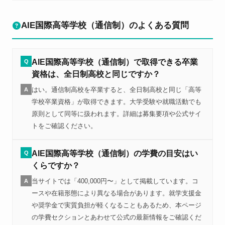
AIE国際高等学校（通信制）のよくある質問
AIE国際高等学校（通信制）で取得できる卒業
Q
資格は、全日制高校と同じですか？
はい。通信制高校を卒業すると、全日制高校と同じ「高等
A
学校卒業資格」が取得できます。大学受験や就職活動でも
原則として同等に扱われます。詳細は募集要項や公式サイ
トをご確認ください。
AIE国際高等学校（通信制）の学費の目安はい
Q
くらですか？
当サイトでは「400,000円〜」として掲載しています。コ
A
ースや在籍形態により異なる場合があります。就学支援金
や奨学金で実質負担が軽くなることもあるため、本ページ
の学費セクションとあわせて公式の最新情報をご確認くだ