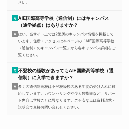
さい。
AIE国際高等学校（通信制）にはキャンパス
Q
（通学拠点）はありますか？
はい。当サイト上では2箇所のキャンパス情報を掲載して
A
います。住所・アクセスは本ページの「AIE国際高等学校
（通信制）のキャンパス一覧」から各キャンパス詳細をご
覧ください。
不登校の経験があってもAIE国際高等学校（通
Q
信制）に入学できますか？
多くの通信制高校は不登校経験のある生徒の受け入れに対
A
応しています。カウンセリングや少人数指導など、サポー
ト内容は学校ごとに異なります。ご不安な点は資料請求・
説明会で直接お問い合わせください。