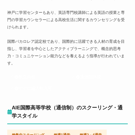
神戸に学習センターもあり、英語専門校講師による英語の授業と専
門の学習カウンセラーによる高校生活に関するカウンセリングを受
けられます。
国際バカロレア認定校であり、国際的に活躍できる人材の育成を目
指し、学習者を中心としたアクティブラーニングで、概念的思考
力・コミュニケーション能力などを養えるよう指導が行われていま
す。
私立高校
通信制高校
すぐに編入転入可
AIE国際高等学校（通信制）のスクーリング・通
学スタイル