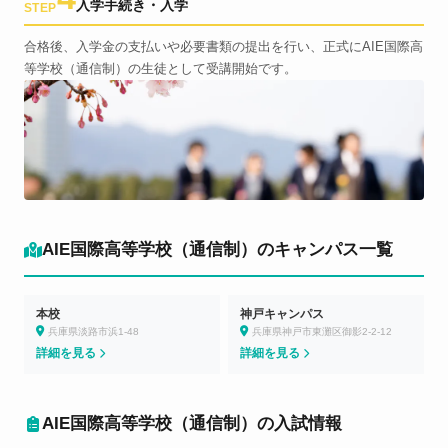
入学手続き・入学
STEP
合格後、入学金の支払いや必要書類の提出を行い、正式にAIE国際高
等学校（通信制）の生徒として受講開始です。
AIE国際高等学校（通信制）のキャンパス一覧
本校
神戸キャンパス
兵庫県淡路市浜1-48
兵庫県神戸市東灘区御影2-2-12
詳細を見る
詳細を見る
AIE国際高等学校（通信制）の入試情報