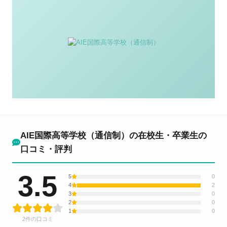
AIE国際高等学校（通信制）の在校生・卒業生の
口コミ・評判
3.5
5
0
4
2
3
0
2
0
1
0
2件の口コミ