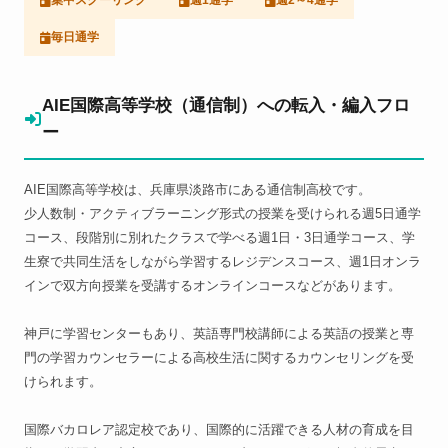
集中スクーリング
週1通学
週2～4通学
毎日通学
AIE国際高等学校（通信制）への転入・編入フロ
ー
AIE国際高等学校は、兵庫県淡路市にある通信制高校です。
少人数制・アクティブラーニング形式の授業を受けられる週5日通学
コース、段階別に別れたクラスで学べる週1日・3日通学コース、学
生寮で共同生活をしながら学習するレジデンスコース、週1日オンラ
インで双方向授業を受講するオンラインコースなどがあります。
神戸に学習センターもあり、英語専門校講師による英語の授業と専
門の学習カウンセラーによる高校生活に関するカウンセリングを受
けられます。
国際バカロレア認定校であり、国際的に活躍できる人材の育成を目