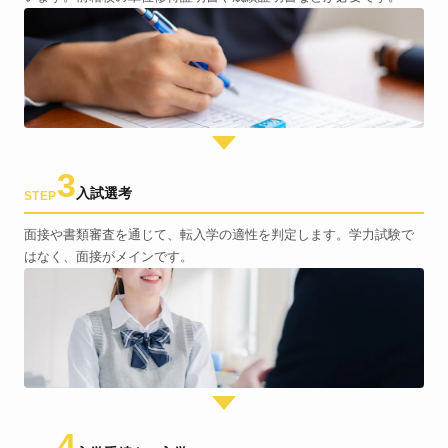
3
入試選考
STEP
面接や書類審査を通じて、転入学の適性を判定します。学力試験で
はなく、面接がメインです。
4