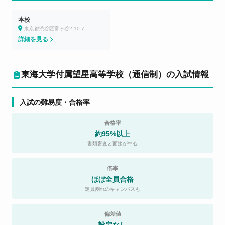
本校
東京都渋谷区富ヶ谷2-10-7
詳細を見る
東海大学付属望星高等学校（通信制）の入試情報
入試の難易度・合格率
合格率
約95%以上
書類審査と面接が中心
倍率
ほぼ全員合格
定員割れのキャンパスも
偏差値