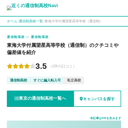
ホーム
通信制高校一覧
東海大学付属望星高等学校（通信制）
通信制高校 — 通信制高校
東海大学付属望星高等学校（通信制）のクチコミや
偏差値を紹介
3.5
（2件の口コミ）
通信制高校
すぐに編入転入可
私立高校
東京の通信制高校一覧へ
キャンパスを探す
本記事はPRを含みます