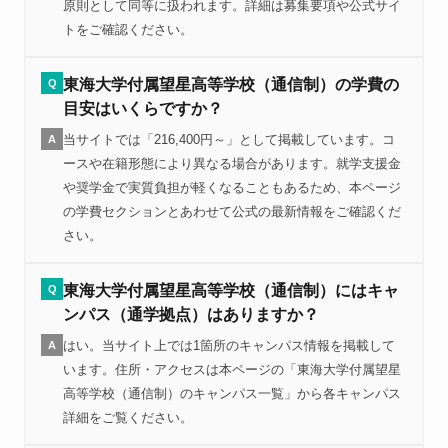
原則として同等に扱われます。詳細は募集要項や公式サイ
トをご確認ください。
東海大学付属望星高等学校（通信制）の学費の
Q
目安はいくらですか？
当サイトでは「216,400円～」として掲載しています。コ
A
ースや在籍形態により異なる場合があります。就学支援金
や奨学金で実質負担が軽くなることもあるため、本ページ
の学費セクションとあわせて公式の最新情報をご確認くだ
さい。
東海大学付属望星高等学校（通信制）にはキャ
Q
ンパス（通学拠点）はありますか？
はい。当サイト上では1箇所のキャンパス情報を掲載して
A
います。住所・アクセスは本ページの「東海大学付属望星
高等学校（通信制）のキャンパス一覧」から各キャンパス
詳細をご覧ください。