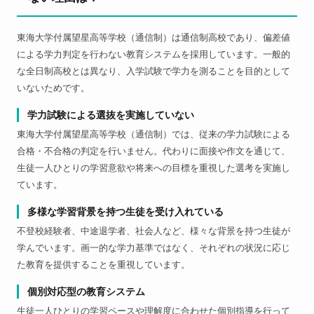
東海大学付属望星高等学校（通信制）は通信制高校であり、偏差値
による学力判定を行わない教育システムを採用しています。一般的
な全日制高校とは異なり、入学試験で学力を測ることを目的として
いないためです。
学力試験による選抜を実施していない
東海大学付属望星高等学校（通信制）では、従来の学力試験による
合格・不合格の判定を行いません。代わりに面接や作文を通じて、
生徒一人ひとりの学習意欲や将来への目標を重視した選考を実施し
ています。
多様な学習背景を持つ生徒を受け入れている
不登校経験者、中途退学者、社会人など、様々な背景を持つ生徒が
学んでいます。画一的な学力基準ではなく、それぞれの状況に応じ
た教育を提供することを重視しています。
個別対応型の教育システム
生徒一人ひとりの学習ペースや理解度に合わせた個別指導を行って