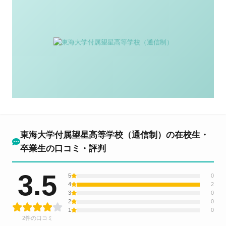
東海大学付属望星高等学校（通信制）の在校生・
卒業生の口コミ・評判
3.5
5
0
4
2
3
0
2
0
1
0
2件の口コミ