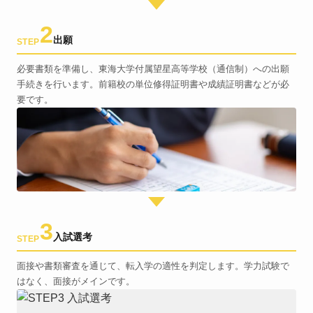
2
出願
STEP
必要書類を準備し、東海大学付属望星高等学校（通信制）への出願
手続きを行います。前籍校の単位修得証明書や成績証明書などが必
要です。
3
入試選考
STEP
面接や書類審査を通じて、転入学の適性を判定します。学力試験で
はなく、面接がメインです。