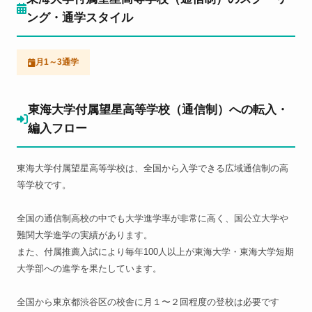
ング・通学スタイル
月1～3通学
東海大学付属望星高等学校（通信制）への転入・
編入フロー
東海大学付属望星高等学校は、全国から入学できる広域通信制の高
等学校です。
全国の通信制高校の中でも大学進学率が非常に高く、国公立大学や
難関大学進学の実績があります。
また、付属推薦入試により毎年100人以上が東海大学・東海大学短期
大学部への進学を果たしています。
全国から東京都渋谷区の校舎に月１〜２回程度の登校は必要です