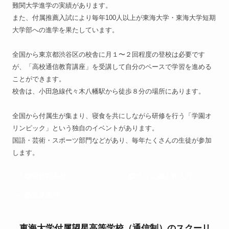
難関大学進学の実績があります。
また、付属推薦入試により毎年100人以上が東海大学・東海大学短期
大学部への進学を果たしています。
全国から東京都渋谷区の校舎に月１〜２回程度の登校は必要です
が、「高校通信教育講座」を受講して自分のペースで学習を進める
ことができます。
校舎は、小田急線代々木八幡駅から徒歩８分の場所にあります。
全国から付属生が集まり、寝食を共にしながら研修を行う「学園オ
リンピック」という独自のイベントがあります。
国語・芸術・スポーツ部門などがあり、毎年たくさんの生徒が参加
します。
通信制高校
すぐに編入転入可
私立高校
東海大学付属望星高等学校（通信制）のスクーリ