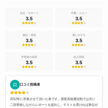
先生・サポート
学費・コスパ
3.5
3.5
施設・環境
通いやすさ
3.5
3.5
卒業後の進路
友人関係
3.5
3.5
口コミ投稿者
口
2012年に卒業させて頂いた者です。望星高校通信制では月に
二回登校しながらレポートを提出し、テストを受ければ単位が