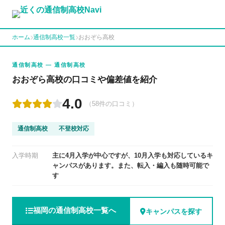
ホーム
通信制高校一覧
おおぞら高校
通信制高校 — 通信制高校
おおぞら高校の口コミや偏差値を紹介
4.0
（58件の口コミ）
通信制高校
不登校対応
入学時期
主に4月入学が中心ですが、10月入学も対応しているキ
ャンパスがあります。また、転入・編入も随時可能で
す
福岡の通信制高校一覧へ
キャンパスを探す