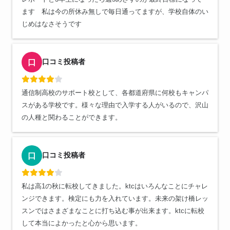
ます 私は今の所休み無しで毎日通ってますが、学校自体のい
じめはなさそうです
口コミ投稿者
口
通信制高校のサポート校として、各都道府県に何校もキャンパ
スがある学校です。様々な理由で入学する人がいるので、沢山
の人種と関わることができます。
口コミ投稿者
口
私は高1の秋に転校してきました。ktcはいろんなことにチャレ
ンジできます。検定にも力を入れています。未来の架け橋レッ
スンではさまざまなことに打ち込む事が出来ます。ktcに転校
して本当によかったと心から思います。