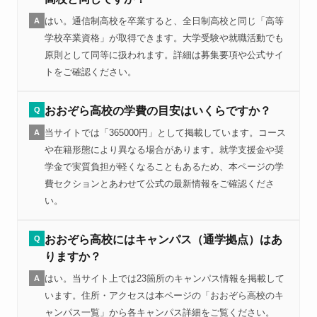
はい。通信制高校を卒業すると、全日制高校と同じ「高等
A
学校卒業資格」が取得できます。大学受験や就職活動でも
原則として同等に扱われます。詳細は募集要項や公式サイ
トをご確認ください。
おおぞら高校の学費の目安はいくらですか？
Q
当サイトでは「365000円」として掲載しています。コース
A
や在籍形態により異なる場合があります。就学支援金や奨
学金で実質負担が軽くなることもあるため、本ページの学
費セクションとあわせて公式の最新情報をご確認くださ
い。
おおぞら高校にはキャンパス（通学拠点）はあ
Q
りますか？
はい。当サイト上では23箇所のキャンパス情報を掲載して
A
います。住所・アクセスは本ページの「おおぞら高校のキ
ャンパス一覧」から各キャンパス詳細をご覧ください。