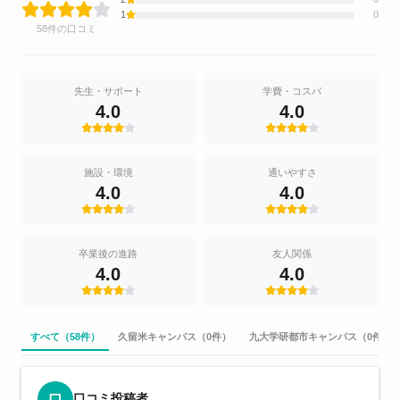
1
0
58件の口コミ
先生・サポート
学費・コスパ
4.0
4.0
施設・環境
通いやすさ
4.0
4.0
卒業後の進路
友人関係
4.0
4.0
すべて（58件）
久留米キャンパス（0件）
九大学研都市キャンパス（0件）
口コミ投稿者
口