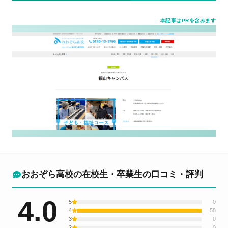
本記事はPRを含みます
おおぞら高校の在校生・卒業生の口コミ・評判
4.0
5
0
4
58
3
0
2
0