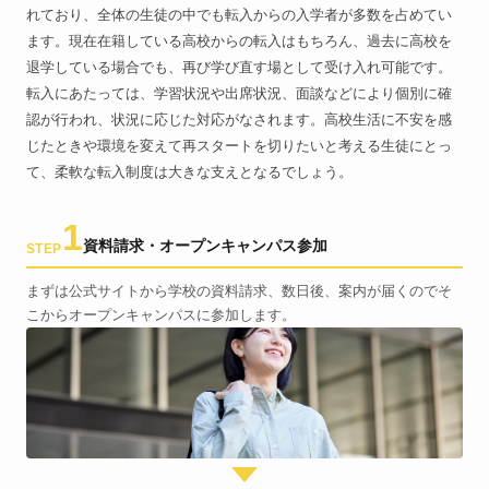
れており、全体の生徒の中でも転入からの入学者が多数を占めてい
ます。現在在籍している高校からの転入はもちろん、過去に高校を
退学している場合でも、再び学び直す場として受け入れ可能です。
転入にあたっては、学習状況や出席状況、面談などにより個別に確
認が行われ、状況に応じた対応がなされます。高校生活に不安を感
じたときや環境を変えて再スタートを切りたいと考える生徒にとっ
て、柔軟な転入制度は大きな支えとなるでしょう。
1
資料請求・オープンキャンパス参加
STEP
まずは公式サイトから学校の資料請求、数日後、案内が届くのでそ
こからオープンキャンパスに参加します。