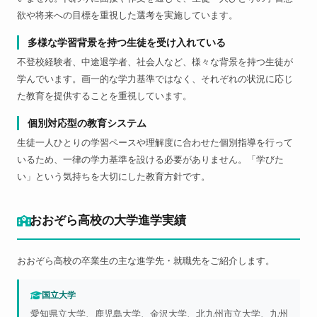
欲や将来への目標を重視した選考を実施しています。
多様な学習背景を持つ生徒を受け入れている
不登校経験者、中途退学者、社会人など、様々な背景を持つ生徒が
学んでいます。画一的な学力基準ではなく、それぞれの状況に応じ
た教育を提供することを重視しています。
個別対応型の教育システム
生徒一人ひとりの学習ペースや理解度に合わせた個別指導を行って
いるため、一律の学力基準を設ける必要がありません。「学びた
い」という気持ちを大切にした教育方針です。
おおぞら高校の大学進学実績
おおぞら高校の卒業生の主な進学先・就職先をご紹介します。
国立大学
愛知県立大学、鹿児島大学、金沢大学、北九州市立大学、九州