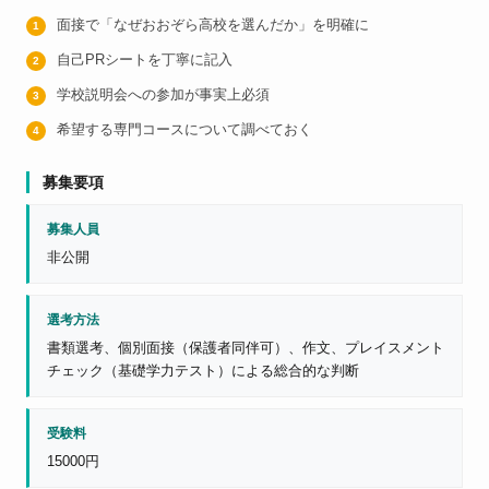
面接で「なぜおおぞら高校を選んだか」を明確に
自己PRシートを丁寧に記入
学校説明会への参加が事実上必須
希望する専門コースについて調べておく
募集要項
募集人員
非公開
選考方法
書類選考、個別面接（保護者同伴可）、作文、プレイスメント
チェック（基礎学力テスト）による総合的な判断
受験料
15000円