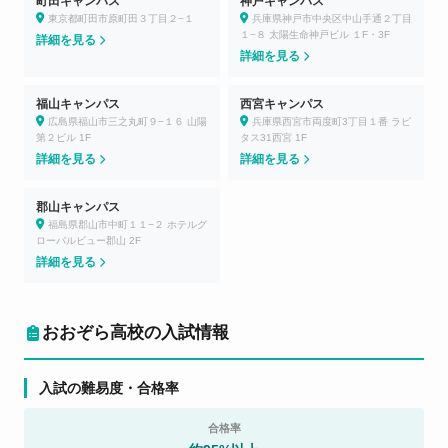
町田キャンパス
神戸キャンパス
東京都町田市原町田３丁目２−１
兵庫県神戸市中央区中山手通２丁目
１−８ 太陽生命神戸ビル １F・3F
詳細を見る
詳細を見る
福山キャンパス
西宮キャンパス
広島県福山市三之丸町９−１６ 山陽
兵庫県西宮市両度町3丁目１番 ラピ
第２ビル 1F
タス31西宮 1F
詳細を見る
詳細を見る
郡山キャンパス
福島県郡山市中町１１−２ ホテルグ
ローバルビュー郡山 2F
詳細を見る
おおぞら高校の入試情報
入試の難易度・合格率
合格率