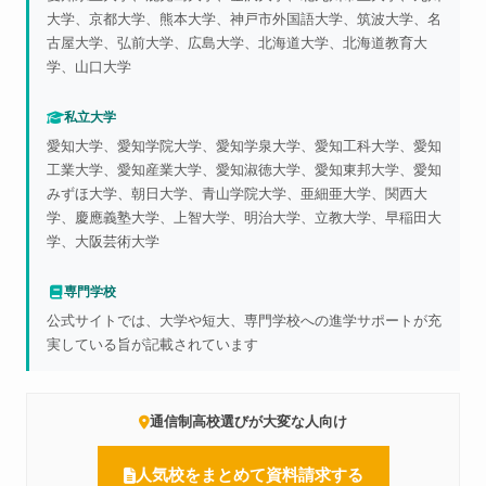
大学、京都大学、熊本大学、神戸市外国語大学、筑波大学、名
古屋大学、弘前大学、広島大学、北海道大学、北海道教育大
学、山口大学
私立大学
愛知大学、愛知学院大学、愛知学泉大学、愛知工科大学、愛知
工業大学、愛知産業大学、愛知淑徳大学、愛知東邦大学、愛知
みずほ大学、朝日大学、青山学院大学、亜細亜大学、関西大
学、慶應義塾大学、上智大学、明治大学、立教大学、早稲田大
学、大阪芸術大学
専門学校
公式サイトでは、大学や短大、専門学校への進学サポートが充
実している旨が記載されています
通信制高校選びが大変な人向け
人気校をまとめて資料請求する