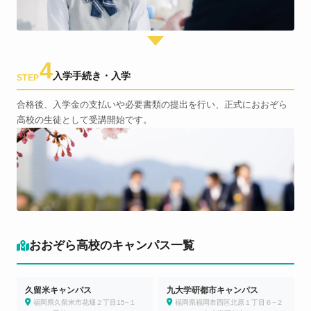
4
入学手続き・入学
STEP
合格後、入学金の支払いや必要書類の提出を行い、正式におおぞら
高校の生徒として受講開始です。
おおぞら高校のキャンパス一覧
久留米キャンパス
九大学研都市キャンパス
福岡県久留米市花畑２丁目15−１
福岡県福岡市西区北原１丁目６−２