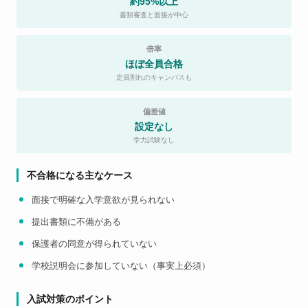
約95%以上
書類審査と面接が中心
倍率
ほぼ全員合格
定員割れのキャンパスも
偏差値
設定なし
学力試験なし
不合格になる主なケース
面接で明確な入学意欲が見られない
提出書類に不備がある
保護者の同意が得られていない
学校説明会に参加していない（事実上必須）
入試対策のポイント