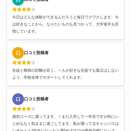
今日はどんな体験ができるんだろうと毎日ワクワクします。今
は好きなことから、なりたいものも見つかって、大学進学も目
指しています。
口コミ投稿者
口
生徒と教師の距離が近く、一人が好きな生徒でも孤立はしない
よう、学校全体でサポートしてくれます。
口コミ投稿者
口
個別コースに通ってます、！まだ入学して一年目ですが特にい
じめもなく気ままに過ごしてます。私が通ってるキャンパスは
レポートと3年生になったら週5めざすのが最終目標になって