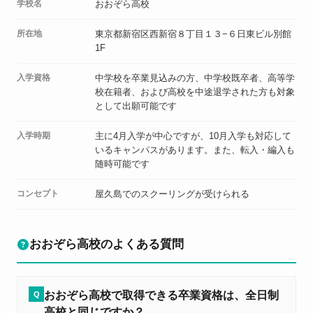
学校名
おおぞら高校
所在地
東京都新宿区西新宿８丁目１３−６日東ビル別館
1F
入学資格
中学校を卒業見込みの方、中学校既卒者、高等学
校在籍者、および高校を中途退学された方も対象
として出願可能です
入学時期
主に4月入学が中心ですが、10月入学も対応して
いるキャンパスがあります。また、転入・編入も
随時可能です
コンセプト
屋久島でのスクーリングが受けられる
おおぞら高校のよくある質問
おおぞら高校で取得できる卒業資格は、全日制
Q
高校と同じですか？