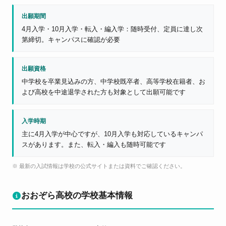
出願期間
4月入学・10月入学・転入・編入学：随時受付、定員に達し次
第締切。キャンパスに確認が必要
出願資格
中学校を卒業見込みの方、中学校既卒者、高等学校在籍者、お
よび高校を中途退学された方も対象として出願可能です
入学時期
主に4月入学が中心ですが、10月入学も対応しているキャンパ
スがあります。また、転入・編入も随時可能です
※ 最新の入試情報は学校の公式サイトまたは資料でご確認ください。
おおぞら高校の学校基本情報