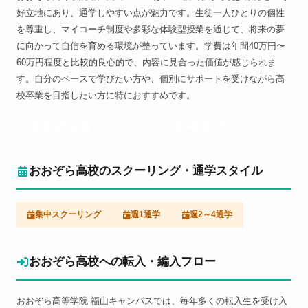
好立地にあり、通学しやすい点が魅力です。生徒一人ひとりの個性
を尊重し、マイコーチ制度や多彩な体験型授業を通じて、将来の夢
に向かって自信を育める環境が整っています。学費は年間40万円〜
60万円程度と比較的良心的で、内容に見合った価値が感じられま
す。自分のペースで学びたい方や、個別にサポートを受けながら高
校卒業を目指したい方に特におすすめです。
通信制高校
不登校対応
おおぞら高校のスクーリング・通学スタイル
集中スクーリング
週1通学
週2～4通学
おおぞら高校への転入・編入フロー
おおぞら高等学院 福山キャンパスでは、毎年多くの転入生を受け入