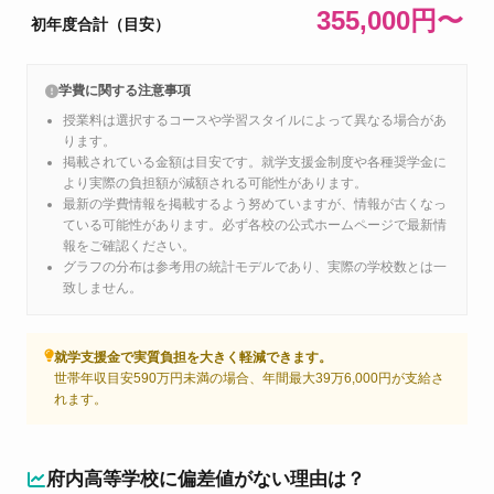
355,000円〜
初年度合計（目安）
学費に関する注意事項
授業料は選択するコースや学習スタイルによって異なる場合があ
ります。
掲載されている金額は目安です。就学支援金制度や各種奨学金に
より実際の負担額が減額される可能性があります。
最新の学費情報を掲載するよう努めていますが、情報が古くなっ
ている可能性があります。必ず各校の公式ホームページで最新情
報をご確認ください。
グラフの分布は参考用の統計モデルであり、実際の学校数とは一
致しません。
就学支援金で実質負担を大きく軽減できます。
世帯年収目安590万円未満の場合、年間最大39万6,000円が支給さ
れます。
府内高等学校に偏差値がない理由は？