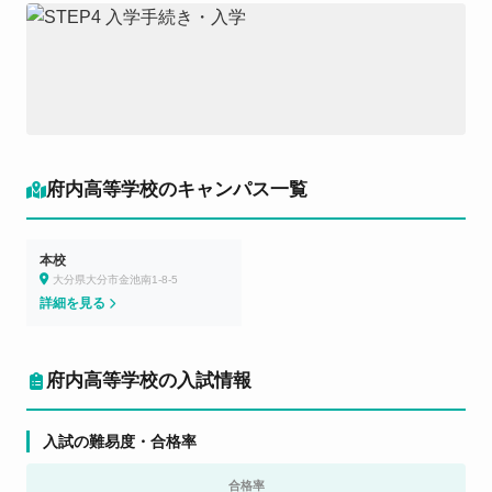
府内高等学校のキャンパス一覧
本校
大分県大分市金池南1-8-5
詳細を見る
府内高等学校の入試情報
入試の難易度・合格率
合格率