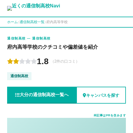
ホーム
通信制高校一覧
府内高等学校
通信制高校 — 通信制高校
府内高等学校のクチコミや偏差値を紹介
1.8
（2件の口コミ）
通信制高校
大分の通信制高校一覧へ
キャンパスを探す
本記事はPRを含みます