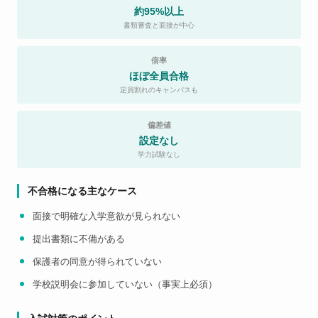
約95%以上
書類審査と面接が中心
倍率
ほぼ全員合格
定員割れのキャンパスも
偏差値
設定なし
学力試験なし
不合格になる主なケース
面接で明確な入学意欲が見られない
提出書類に不備がある
保護者の同意が得られていない
学校説明会に参加していない（事実上必須）