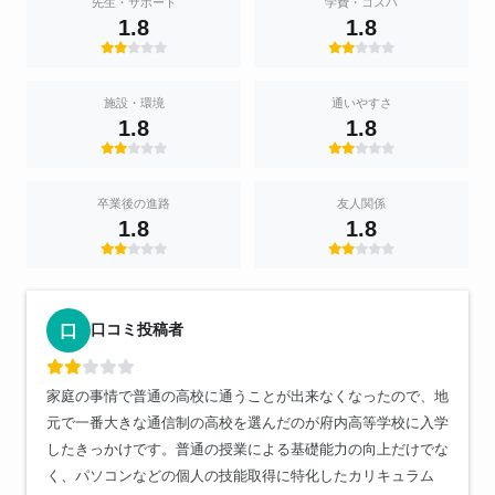
先生・サポート
学費・コスパ
1.8
1.8
施設・環境
通いやすさ
1.8
1.8
卒業後の進路
友人関係
1.8
1.8
口コミ投稿者
口
家庭の事情で普通の高校に通うことが出来なくなったので、地
元で一番大きな通信制の高校を選んだのが府内高等学校に入学
したきっかけです。普通の授業による基礎能力の向上だけでな
く、パソコンなどの個人の技能取得に特化したカリキュラム