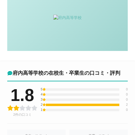
府内高等学校の在校生・卒業生の口コミ・評判
1.8
5
0
4
0
3
0
2
2
1
0
2件の口コミ