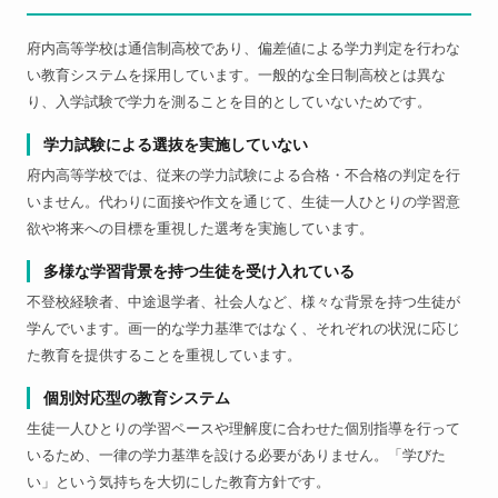
府内高等学校は通信制高校であり、偏差値による学力判定を行わな
い教育システムを採用しています。一般的な全日制高校とは異な
り、入学試験で学力を測ることを目的としていないためです。
学力試験による選抜を実施していない
府内高等学校では、従来の学力試験による合格・不合格の判定を行
いません。代わりに面接や作文を通じて、生徒一人ひとりの学習意
欲や将来への目標を重視した選考を実施しています。
多様な学習背景を持つ生徒を受け入れている
不登校経験者、中途退学者、社会人など、様々な背景を持つ生徒が
学んでいます。画一的な学力基準ではなく、それぞれの状況に応じ
た教育を提供することを重視しています。
個別対応型の教育システム
生徒一人ひとりの学習ペースや理解度に合わせた個別指導を行って
いるため、一律の学力基準を設ける必要がありません。「学びた
い」という気持ちを大切にした教育方針です。