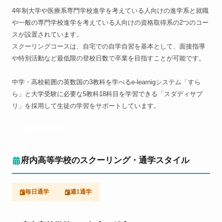
4年制大学や医療系専門学校進学を考えている人向けの進学系と就職
や一般の専門学校進学を考えている人向けの資格取得系の2つのコー
スが設置されています。
スクーリングコースは、自宅での自学自習を基本として、面接指導
や特別活動など最低限の登校日数で卒業を目指すことが可能です。
中学・高校範囲の英数国の3教科を学べるe-learnigシステム「すら
ら」と大学受験に必要な5教科18科目を学習できる「スダディサプ
リ」を採用して生徒の学習をサポートしています。
通信制高校
府内高等学校のスクーリング・通学スタイル
毎日通学
週1通学