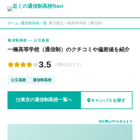
ホーム
通信制高校一覧
東京都立一橋高等学校（通信制）
通信制高校 — 公立高校
一橋高等学校（通信制）のクチコミや偏差値を紹介
3.5
（2件の口コミ）
公立高校
通信制高校
東京の通信制高校一覧へ
キャンパスを探す
本記事はPRを含みます