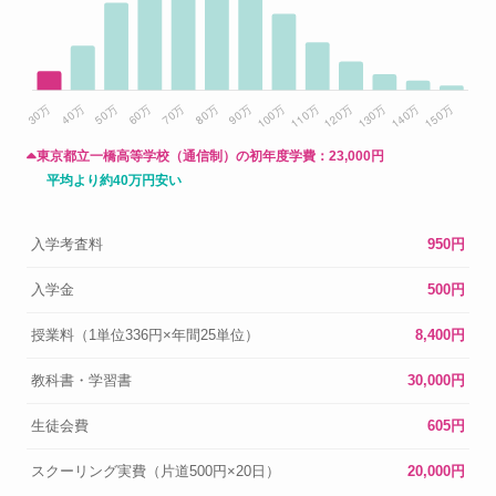
東京都立一橋高等学校（通信制）の初年度学費：
23,000円
平均より約40万円安い
入学考査料
950円
入学金
500円
授業料（1単位336円×年間25単位）
8,400円
教科書・学習書
30,000円
生徒会費
605円
スクーリング実費（片道500円×20日）
20,000円