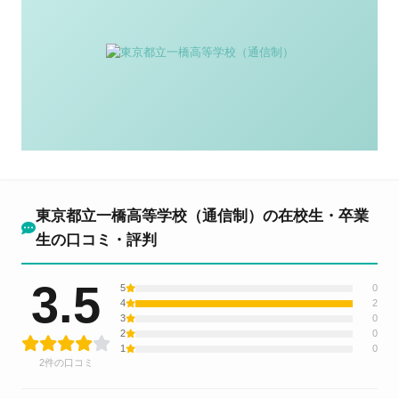
東京都立一橋高等学校（通信制）の在校生・卒業
生の口コミ・評判
3.5
5
0
4
2
3
0
2
0
1
0
2件の口コミ