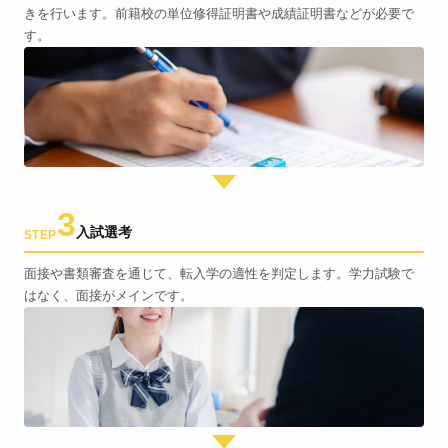
きを行います。前籍校の単位修得証明書や成績証明書などが必要で
す。
3
入試選考
STEP
面接や書類審査を通じて、転入学の適性を判定します。学力試験で
はなく、面接がメインです。