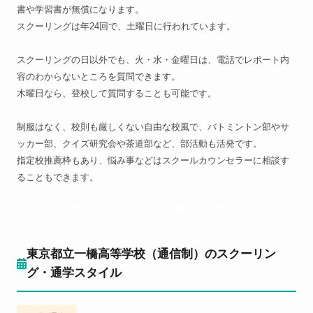
書や学習書が無償になります。
スクーリングは年24回で、土曜日に行われています。
スクーリングの日以外でも、火・水・金曜日は、電話でレポート内
容のわからないところを質問できます。
木曜日なら、登校して質問することも可能です。
制服はなく、校則も厳しくない自由な校風で、バトミントン部やサ
ッカー部、クイズ研究会や茶道部など、部活動も活発です。
指定校推薦枠もあり、悩み事などはスクールカウンセラーに相談す
ることもできます。
公立高校
通信制高校
東京都立一橋高等学校（通信制）のスクーリン
グ・通学スタイル