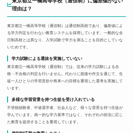
東京都立一橋高等学校（通信制）に偏差値がない
理由は？
東京都立一橋高等学校（通信制）は通信制高校であり、偏差値によ
る学力判定を行わない教育システムを採用しています。一般的な全
日制高校とは異なり、入学試験で学力を測ることを目的としていな
いためです。
学力試験による選抜を実施していない
東京都立一橋高等学校（通信制）では、従来の学力試験による合
格・不合格の判定を行いません。代わりに面接や作文を通じて、生
徒一人ひとりの学習意欲や将来への目標を重視した選考を実施して
います。
多様な学習背景を持つ生徒を受け入れている
不登校経験者、中途退学者、社会人など、様々な背景を持つ生徒が
学んでいます。画一的な学力基準ではなく、それぞれの状況に応じ
た教育を提供することを重視しています。