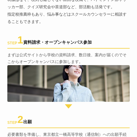
ッカー部、クイズ研究会や茶道部など、部活動も活発です。
指定校推薦枠もあり、悩み事などはスクールカウンセラーに相談す
ることもできます。
1
資料請求・オープンキャンパス参加
STEP
まずは公式サイトから学校の資料請求、数日後、案内が届くのでそ
こからオープンキャンパスに参加します。
2
出願
STEP
必要書類を準備し、東京都立一橋高等学校（通信制）への出願手続