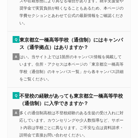
スや在籍形態により異なる場合があります。就学支援金や
奨学金で実質負担が軽くなることもあるため、本ページの
学費セクションとあわせて公式の最新情報をご確認くださ
い。
東京都立一橋高等学校（通信制）にはキャンパ
Q
ス（通学拠点）はありますか？
はい。当サイト上では1箇所のキャンパス情報を掲載して
A
います。住所・アクセスは本ページの「東京都立一橋高等
学校（通信制）のキャンパス一覧」から各キャンパス詳細
をご覧ください。
不登校の経験があっても東京都立一橋高等学校
Q
（通信制）に入学できますか？
多くの通信制高校は不登校経験のある生徒の受け入れに対
A
応しています。カウンセリングや少人数指導など、サポー
ト内容は学校ごとに異なります。ご不安な点は資料請求・
説明会で直接お問い合わせください。