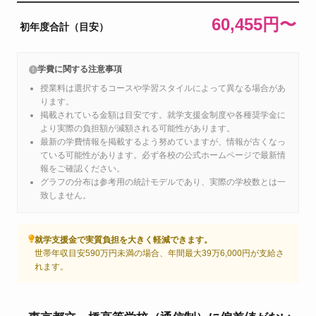
60,455円〜
初年度合計（目安）
学費に関する注意事項
授業料は選択するコースや学習スタイルによって異なる場合があ
ります。
掲載されている金額は目安です。就学支援金制度や各種奨学金に
より実際の負担額が減額される可能性があります。
最新の学費情報を掲載するよう努めていますが、情報が古くなっ
ている可能性があります。必ず各校の公式ホームページで最新情
報をご確認ください。
グラフの分布は参考用の統計モデルであり、実際の学校数とは一
致しません。
就学支援金で実質負担を大きく軽減できます。
世帯年収目安590万円未満の場合、年間最大39万6,000円が支給さ
れます。