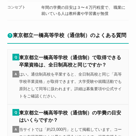
コンセプト
年間の学費の目安は３〜４万円程度で、 職業に
就いている人は教科書や学習書が無償
東京都立一橋高等学校（通信制）のよくある質問
東京都立一橋高等学校（通信制）で取得できる
Q
卒業資格は、全日制高校と同じですか？
はい。通信制高校を卒業すると、全日制高校と同じ「高等
A
学校卒業資格」が取得できます。大学受験や就職活動でも
原則として同等に扱われます。詳細は募集要項や公式サイ
トをご確認ください。
東京都立一橋高等学校（通信制）の学費の目安
Q
はいくらですか？
当サイトでは「約23,000円」として掲載しています。コー
A