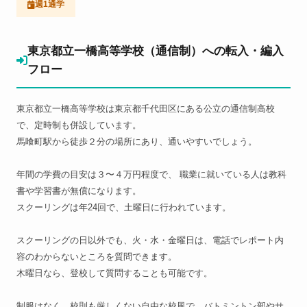
週1通学
東京都立一橋高等学校（通信制）への転入・編入
フロー
東京都立一橋高等学校は東京都千代田区にある公立の通信制高校
で、定時制も併設しています。
馬喰町駅から徒歩２分の場所にあり、通いやすいでしょう。
年間の学費の目安は３〜４万円程度で、 職業に就いている人は教科
書や学習書が無償になります。
スクーリングは年24回で、土曜日に行われています。
スクーリングの日以外でも、火・水・金曜日は、電話でレポート内
容のわからないところを質問できます。
木曜日なら、登校して質問することも可能です。
制服はなく、校則も厳しくない自由な校風で、バトミントン部やサ