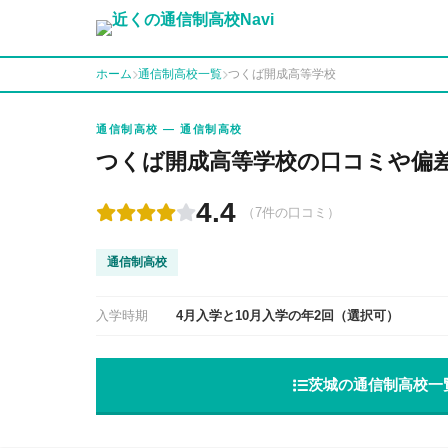
ホーム
通信制高校一覧
つくば開成高等学校
通信制高校 — 通信制高校
つくば開成高等学校の口コミや偏
4.4
（7件の口コミ）
通信制高校
入学時期
4月入学と10月入学の年2回（選択可）
茨城の通信制高校一