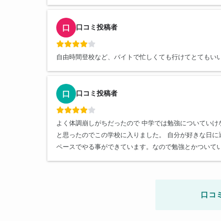
口コミ投稿者
口
自由時間登校など、バイトで忙しくても行けてとてもい
口コミ投稿者
口
よく体調崩しがちだったので 中学では勉強についてい
と思ったのでこの学校に入りました。 自分が好きな日
ペースでやる事ができています。なので勉強とかついて
口コ