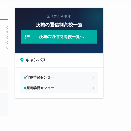
エリアから探す
茨城の通信制高校一覧
0
7
茨城の通信制高校一覧へ
0
0
0
キャンパス
守谷学習センター
鹿嶋学習センター