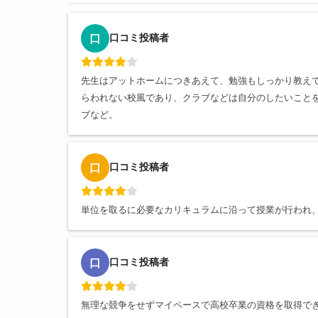
口コミ投稿者
口
先生はアットホームにつきあえて、勉強もしっかり教えて
らわれない校風であり、クラブなどは自分のしたいこと
ブなど。
口コミ投稿者
口
単位を取るに必要なカリキュラムに沿って授業が行われ
口コミ投稿者
口
無理な競争をせずマイペースで高校卒業の資格を取得で