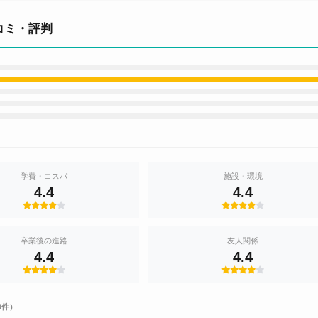
コミ・評判
学費・コスパ
施設・環境
4.4
4.4
卒業後の進路
友人関係
4.4
4.4
0件）