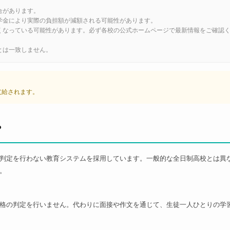
合があります。
学金により実際の負担額が減額される可能性があります。
くなっている可能性があります。必ず各校の公式ホームページで最新情報をご確認
とは一致しません。
が支給されます。
？
判定を行わない教育システムを採用しています。一般的な全日制高校とは異
。
格の判定を行いません。代わりに面接や作文を通じて、生徒一人ひとりの学