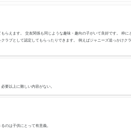
もらえます。 交友関係も同じような趣味・趣向の子がいて良好です。 枠に
をクラブとして認定してもらったりできます。 例えばジャニーズ追っかけク
、必要以上に難しい内容がない。
きるのは子供にとって有意義。