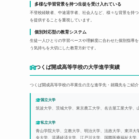
多様な学習背景を持つ生徒を受け入れている
不登校経験者、中途退学者、社会人など、様々な背景を持つ
を提供することを重視しています。
個別対応型の教育システム
生徒一人ひとりの学習ペースや理解度に合わせた個別指導を
う気持ちを大切にした教育方針です。
つくば開成高等学校の大学進学実績
つくば開成高等学校の卒業生の主な進学先・就職先をご紹介
国立大学
筑波大学、茨城大学、東京農工大学、名古屋工業大学、
私立大学
青山学院大学、立教大学、明治大学、法政大学、東洋大
央大学、流通経済大学、江戸川大学、国際医療福祉大学