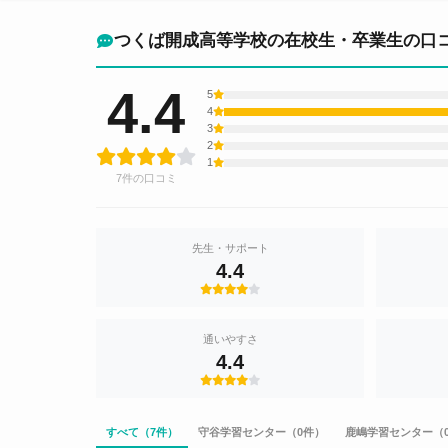
つくば開成高等学校の在校生・卒業生の口
4.4
5
4
3
2
1
7件の口コミ
先生・サポート
4.4
通いやすさ
4.4
すべて（7件）
守谷学習センター（0件）
鹿嶋学習センター（