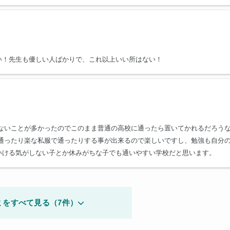
い！先生も優しい人ばかりで、これ以上いい所はない！
けないことが多かったのでこのまま普通の高校に通ったら置いてかれるだろう
に通ったり楽な私服で通ったりする事が出来るので楽しいですし、勉強も自分
いける気がしない子とか休みがちな子でも通いやすい学校だと思います。
ミをすべて見る（7件）