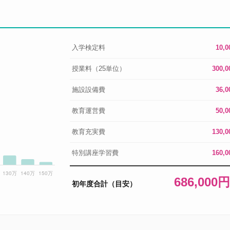
入学検定料
10,
授業料（25単位）
300,
施設設備費
36,
教育運営費
50,
教育充実費
130,
特別講座学習費
160,
686,000
初年度合計（目安）