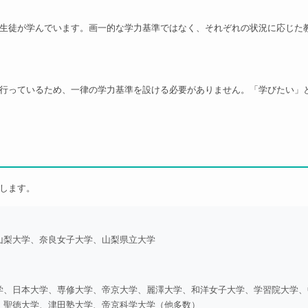
生徒が学んでいます。画一的な学力基準ではなく、それぞれの状況に応じた
行っているため、一律の学力基準を設ける必要がありません。「学びたい」
します。
山梨大学、奈良女子大学、山梨県立大学
学、日本大学、専修大学、帝京大学、麗澤大学、和洋女子大学、学習院大学、
、聖徳大学、津田塾大学、帝京科学大学（他多数）