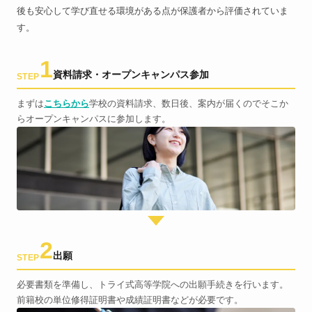
後も安心して学び直せる環境がある点が保護者から評価されていま
す。
1
資料請求・オープンキャンパス参加
STEP
まずは
こちらから
学校の資料請求、数日後、案内が届くのでそこか
らオープンキャンパスに参加します。
2
出願
STEP
必要書類を準備し、トライ式高等学院への出願手続きを行います。
前籍校の単位修得証明書や成績証明書などが必要です。