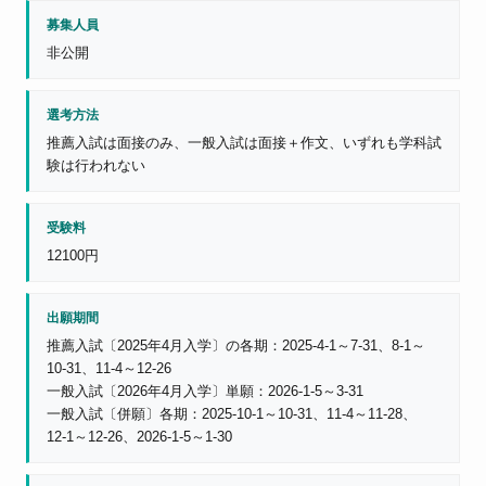
募集人員
非公開
選考方法
推薦入試は面接のみ、一般入試は面接＋作文、いずれも学科試
験は行われない
受験料
12100円
出願期間
推薦入試〔2025年4月入学〕の各期：2025‑4‑1～7‑31、8‑1～
10‑31、11‑4～12‑26
一般入試〔2026年4月入学〕単願：2026‑1‑5～3‑31
一般入試〔併願〕各期：2025‑10‑1～10‑31、11‑4～11‑28、
12‑1～12‑26、2026‑1‑5～1‑30