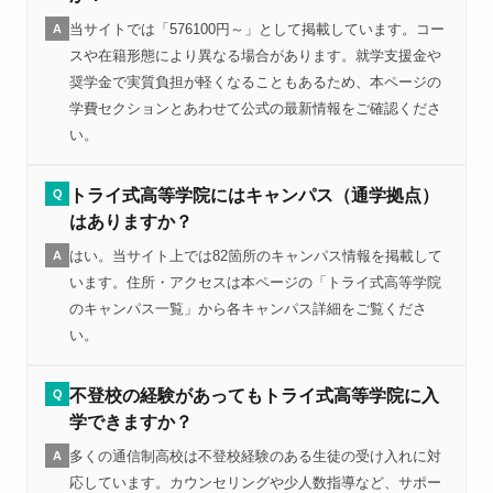
当サイトでは「576100円～」として掲載しています。コー
A
スや在籍形態により異なる場合があります。就学支援金や
奨学金で実質負担が軽くなることもあるため、本ページの
学費セクションとあわせて公式の最新情報をご確認くださ
い。
トライ式高等学院にはキャンパス（通学拠点）
Q
はありますか？
はい。当サイト上では82箇所のキャンパス情報を掲載して
A
います。住所・アクセスは本ページの「トライ式高等学院
のキャンパス一覧」から各キャンパス詳細をご覧くださ
い。
不登校の経験があってもトライ式高等学院に入
Q
学できますか？
多くの通信制高校は不登校経験のある生徒の受け入れに対
A
応しています。カウンセリングや少人数指導など、サポー