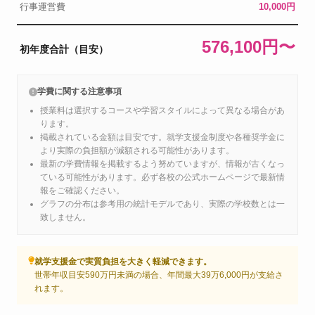
行事運営費
10,000円
576,100円〜
初年度合計（目安）
学費に関する注意事項
授業料は選択するコースや学習スタイルによって異なる場合があ
ります。
掲載されている金額は目安です。就学支援金制度や各種奨学金に
より実際の負担額が減額される可能性があります。
最新の学費情報を掲載するよう努めていますが、情報が古くなっ
ている可能性があります。必ず各校の公式ホームページで最新情
報をご確認ください。
グラフの分布は参考用の統計モデルであり、実際の学校数とは一
致しません。
就学支援金で実質負担を大きく軽減できます。
世帯年収目安590万円未満の場合、年間最大39万6,000円が支給さ
れます。