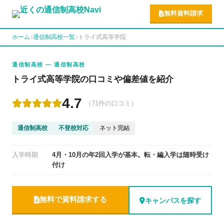
無料資料請求
ホーム
通信制高校一覧
トライ式高等学院
通信制高校 — 通信制高校
トライ式高等学院の口コミや偏差値を紹介
4.7
（71件の口コミ）
通信制高校
不登校対応
ネット完結
入学時期
4月・10月の年2回入学が基本。転・編入学は随時受け
付け
無料で資料請求する
キャンパスを探す