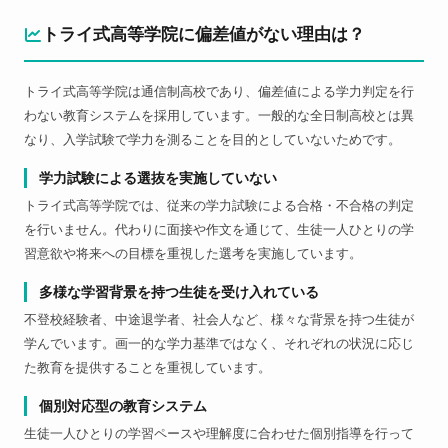
トライ式高等学院に偏差値がない理由は？
トライ式高等学院は通信制高校であり、偏差値による学力判定を行
わない教育システムを採用しています。一般的な全日制高校とは異
なり、入学試験で学力を測ることを目的としていないためです。
学力試験による選抜を実施していない
トライ式高等学院では、従来の学力試験による合格・不合格の判定
を行いません。代わりに面接や作文を通じて、生徒一人ひとりの学
習意欲や将来への目標を重視した選考を実施しています。
多様な学習背景を持つ生徒を受け入れている
不登校経験者、中途退学者、社会人など、様々な背景を持つ生徒が
学んでいます。画一的な学力基準ではなく、それぞれの状況に応じ
た教育を提供することを重視しています。
個別対応型の教育システム
生徒一人ひとりの学習ペースや理解度に合わせた個別指導を行って