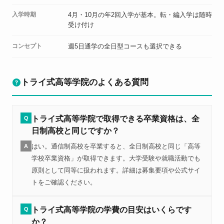
入学時期
4月・10月の年2回入学が基本。転・編入学は随時
受け付け
コンセプト
週5日通学の全日型コースも選択できる
トライ式高等学院のよくある質問
トライ式高等学院で取得できる卒業資格は、全
Q
日制高校と同じですか？
はい。通信制高校を卒業すると、全日制高校と同じ「高等
A
学校卒業資格」が取得できます。大学受験や就職活動でも
原則として同等に扱われます。詳細は募集要項や公式サイ
トをご確認ください。
トライ式高等学院の学費の目安はいくらです
Q
か？