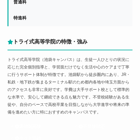
普通科
特進科
トライ式高等学院の特徴・強み
トライ式高等学院（池袋キャンパス）は、生徒一人ひとりの状況に
応じた完全個別指導と、学習面だけでなく生活や心のケアまで丁寧
に行うサポート体制が特徴です。池袋駅から徒歩圏内にあり、JR・
私鉄・地下鉄が集まるターミナル駅のため都内各地や埼玉方面から
のアクセスも非常に良好です。学費は大手サポート校として標準的
な水準で、安心して継続できる点も魅力です。不登校経験がある生
徒や、自分のペースで高校卒業を目指しながら大学進学や将来の準
備を進めたい方に特におすすめのキャンパスです。
通信制高校
不登校対応
ネット完結