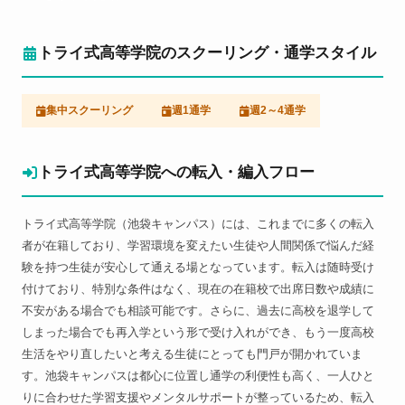
トライ式高等学院のスクーリング・通学スタイル
集中スクーリング
週1通学
週2～4通学
トライ式高等学院への転入・編入フロー
トライ式高等学院（池袋キャンパス）には、これまでに多くの転入
者が在籍しており、学習環境を変えたい生徒や人間関係で悩んだ経
験を持つ生徒が安心して通える場となっています。転入は随時受け
付けており、特別な条件はなく、現在の在籍校で出席日数や成績に
不安がある場合でも相談可能です。さらに、過去に高校を退学して
しまった場合でも再入学という形で受け入れができ、もう一度高校
生活をやり直したいと考える生徒にとっても門戸が開かれていま
す。池袋キャンパスは都心に位置し通学の利便性も高く、一人ひと
りに合わせた学習支援やメンタルサポートが整っているため、転入