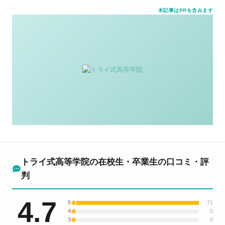
本記事はPRを含みます
トライ式高等学院の在校生・卒業生の口コミ・評
判
4.7
5
71
4
0
3
0