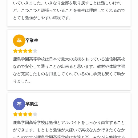
いていきました。いきなり全部を取り戻すことは難しいけれ
ど、こつこつと頑張っていることを先生は理解してくれるので
とても勉強がしやすい環境です。
卒業生
卒
鹿島学園高等学校は日本で最大の規模をもっている通信制高校
なので安心して通うことが出来ると思います。教材や体験学習
など充実したものを用意してくれているのに学費も安くて助か
りました。
卒業生
卒
鹿島学園高等学校は勉強とアルバイトをしっかり両立すること
ができます。もともと勉強が大嫌いで高校なんか行きたくなか
ったのですが鹿島学園高等学校は友達と楽しみながら勉強する