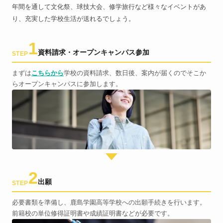
年間を通して文化祭、球技大会、修学旅行など様々なイベントがあ
り、充実した学校生活が送れるでしょう。
1
資料請求・オープンキャンパス参加
STEP
まずは
こちらから
学校の資料請求、数日後、案内が届くのでそこか
らオープンキャンパスに参加します。
2
出願
STEP
必要書類を準備し、鹿島学園高等学校への出願手続きを行います。
前籍校の単位修得証明書や成績証明書などが必要です。