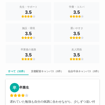
先生・サポート
学費・コスパ
3.5
3.5
施設・環境
通いやすさ
3.5
3.5
卒業後の進路
友人関係
3.5
3.5
すべて（32件）
京都駅前キャンパス（0件）
仙台中央キャンパス（0件）
卒業生
卒
遅れていた勉強も自分の体調に合わせながら、少しずつ追い付