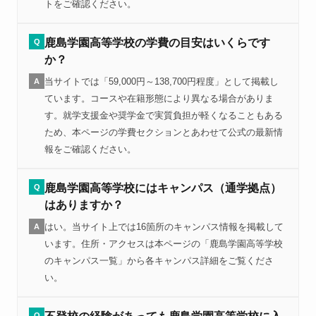
トをご確認ください。
鹿島学園高等学校の学費の目安はいくらです
Q
か？
当サイトでは「59,000円～138,700円程度」として掲載し
A
ています。コースや在籍形態により異なる場合がありま
す。就学支援金や奨学金で実質負担が軽くなることもある
ため、本ページの学費セクションとあわせて公式の最新情
報をご確認ください。
鹿島学園高等学校にはキャンパス（通学拠点）
Q
はありますか？
はい。当サイト上では16箇所のキャンパス情報を掲載して
A
います。住所・アクセスは本ページの「鹿島学園高等学校
のキャンパス一覧」から各キャンパス詳細をご覧くださ
い。
Q