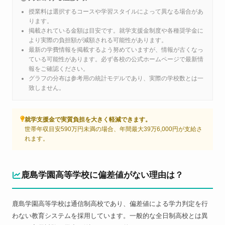
授業料は選択するコースや学習スタイルによって異なる場合があ
ります。
掲載されている金額は目安です。就学支援金制度や各種奨学金に
より実際の負担額が減額される可能性があります。
最新の学費情報を掲載するよう努めていますが、情報が古くなっ
ている可能性があります。必ず各校の公式ホームページで最新情
報をご確認ください。
グラフの分布は参考用の統計モデルであり、実際の学校数とは一
致しません。
就学支援金で実質負担を大きく軽減できます。
世帯年収目安590万円未満の場合、年間最大39万6,000円が支給さ
れます。
鹿島学園高等学校に偏差値がない理由は？
鹿島学園高等学校は通信制高校であり、偏差値による学力判定を行
わない教育システムを採用しています。一般的な全日制高校とは異