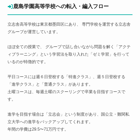
鹿島学園高等学校への転入・編入フロー
立志舎高等学校は東京都墨田区にあり、 専門学校を運営する立志舎
グループが運営しています。
ほぼ全ての授業で、 グループで話し合いながら問題を解く「アクテ
ィブラーニング」という学習法を取り入れた「ゼミ学習」を行って
いるのが特徴的です。
平日コースには週６日登校する「特進クラス」、週５日登校する
「進学クラス」と「普通クラス」があります。
土曜コースは、毎週土曜のスクーリングで卒業を目指すコースで
す。
進学を目指す場合は「立志会」という制度があり、国公立・難関私
立大学への進学をバックアップしてくれます。
年間の学費は29.5〜71万円です。