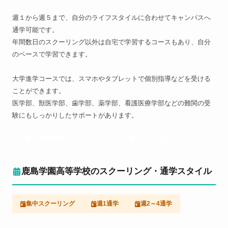
週１から週５まで、自分のライフスタイルに合わせてキャンパスへ
通学可能です。
年間数日のスクーリング以外は自宅で学習するコースもあり、自分
のペースで学習できます。
大学進学コースでは、スマホやタブレットで個別指導などを受ける
ことができます。
医学部、獣医学部、歯学部、薬学部、看護医療学部などの難関の受
験にもしっかりしたサポートがあります。
不登校対応
ネット完結
鹿島学園高等学校のスクーリング・通学スタイル
集中スクーリング
週1通学
週2～4通学