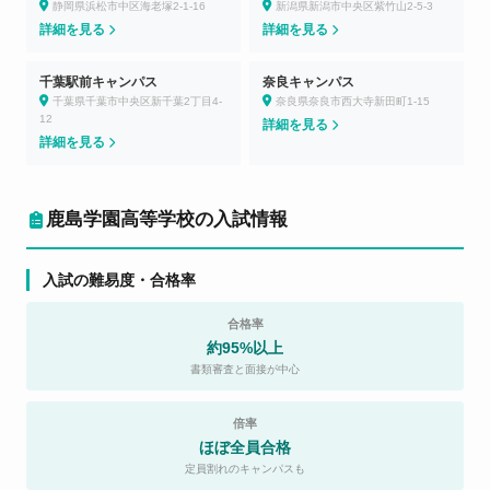
静岡県浜松市中区海老塚2-1-16
新潟県新潟市中央区紫竹山2-5-3
詳細を見る
詳細を見る
千葉駅前キャンパス
奈良キャンパス
千葉県千葉市中央区新千葉2丁目4-
奈良県奈良市西大寺新田町1-15
12
詳細を見る
詳細を見る
鹿島学園高等学校の入試情報
入試の難易度・合格率
合格率
約95%以上
書類審査と面接が中心
倍率
ほぼ全員合格
定員割れのキャンパスも