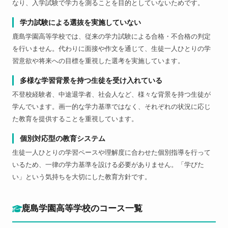
なり、入学試験で学力を測ることを目的としていないためです。
学力試験による選抜を実施していない
鹿島学園高等学校では、従来の学力試験による合格・不合格の判定
を行いません。代わりに面接や作文を通じて、生徒一人ひとりの学
習意欲や将来への目標を重視した選考を実施しています。
多様な学習背景を持つ生徒を受け入れている
不登校経験者、中途退学者、社会人など、様々な背景を持つ生徒が
学んでいます。画一的な学力基準ではなく、それぞれの状況に応じ
た教育を提供することを重視しています。
個別対応型の教育システム
生徒一人ひとりの学習ペースや理解度に合わせた個別指導を行って
いるため、一律の学力基準を設ける必要がありません。「学びた
い」という気持ちを大切にした教育方針です。
鹿島学園高等学校のコース一覧