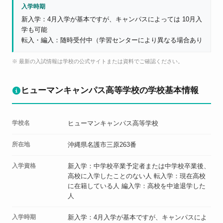
入学時期
新入学：4月入学が基本ですが、キャンパスによっては 10月入
学も可能
転入・編入：随時受付中（学習センターにより異なる場合あり
※ 最新の入試情報は学校の公式サイトまたは資料でご確認ください。
ヒューマンキャンパス高等学校の学校基本情報
学校名
ヒューマンキャンパス高等学校
所在地
沖縄県名護市三原263番
入学資格
新入学：中学校卒業予定者または中学校卒業後、
高校に入学したことのない人 転入学：現在高校
に在籍している人 編入学：高校を中途退学した
人
入学時期
新入学：4月入学が基本ですが、キャンパスによ