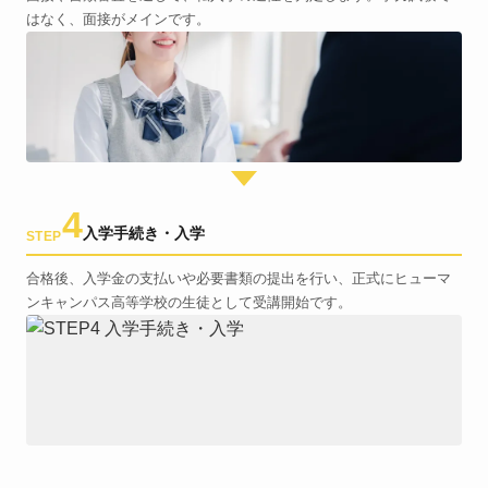
はなく、面接がメインです。
4
入学手続き・入学
STEP
合格後、入学金の支払いや必要書類の提出を行い、正式にヒューマ
ンキャンパス高等学校の生徒として受講開始です。