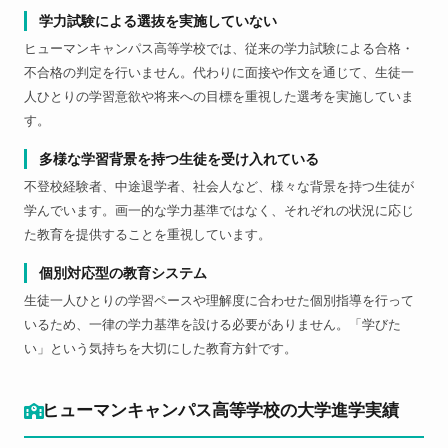
学力試験による選抜を実施していない
ヒューマンキャンパス高等学校では、従来の学力試験による合格・
不合格の判定を行いません。代わりに面接や作文を通じて、生徒一
人ひとりの学習意欲や将来への目標を重視した選考を実施していま
す。
多様な学習背景を持つ生徒を受け入れている
不登校経験者、中途退学者、社会人など、様々な背景を持つ生徒が
学んでいます。画一的な学力基準ではなく、それぞれの状況に応じ
た教育を提供することを重視しています。
個別対応型の教育システム
生徒一人ひとりの学習ペースや理解度に合わせた個別指導を行って
いるため、一律の学力基準を設ける必要がありません。「学びた
い」という気持ちを大切にした教育方針です。
ヒューマンキャンパス高等学校の大学進学実績