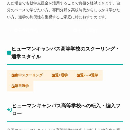
んだ場合でも就学支援金を活用することで負担を軽減できます。自
分のペースで学びたい方、専門分野を高校時代からしっかり学びた
い方、通学の利便性を重視するご家庭に特におすすめです。
不登校対応
ネット完結
ヒューマンキャンパス高等学校のスクーリング・
通学スタイル
集中スクーリング
週1通学
週2～4通学
毎日通学
ヒューマンキャンパス高等学校への転入・編入フ
ロー