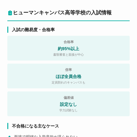
ヒューマンキャンパス高等学校の入試情報
入試の難易度・合格率
合格率
約95%以上
書類審査と面接が中心
倍率
ほぼ全員合格
定員割れのキャンパスも
偏差値
設定なし
学力試験なし
不合格になる主なケース
面接で明確な入学意欲が見られない