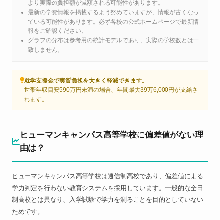
より実際の負担額が減額される可能性があります。
最新の学費情報を掲載するよう努めていますが、情報が古くなっ
ている可能性があります。必ず各校の公式ホームページで最新情
報をご確認ください。
グラフの分布は参考用の統計モデルであり、実際の学校数とは一
致しません。
就学支援金で実質負担を大きく軽減できます。
世帯年収目安590万円未満の場合、年間最大39万6,000円が支給さ
れます。
ヒューマンキャンパス高等学校に偏差値がない理
由は？
ヒューマンキャンパス高等学校は通信制高校であり、偏差値による
学力判定を行わない教育システムを採用しています。一般的な全日
制高校とは異なり、入学試験で学力を測ることを目的としていない
ためです。