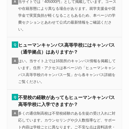
当サイトでは「405000円」として掲載しています。コース
A
や在籍形態により異なる場合があります。就学支援金や奨
学金で実質負担が軽くなることもあるため、本ページの学
費セクションとあわせて公式の最新情報をご確認くださ
い。
ヒューマンキャンパス高等学校にはキャンパス
Q
（通学拠点）はありますか？
はい。当サイト上では16箇所のキャンパス情報を掲載して
A
います。住所・アクセスは本ページの「ヒューマンキャン
パス高等学校のキャンパス一覧」から各キャンパス詳細を
ご覧ください。
不登校の経験があってもヒューマンキャンパス
Q
高等学校に入学できますか？
多くの通信制高校は不登校経験のある生徒の受け入れに対
A
応しています。カウンセリングや少人数指導など、サポー
ト内容は学校ごとに異なります。ご不安な点は資料請求・