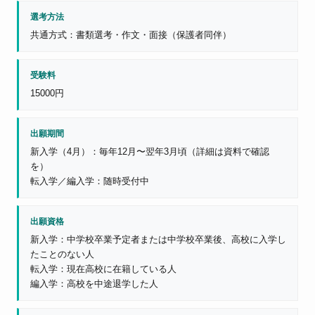
選考方法
共通方式：書類選考・作文・面接（保護者同伴）
受験料
15000円
出願期間
新入学（4月）：毎年12月〜翌年3月頃（詳細は資料で確認
を）
転入学／編入学：随時受付中
出願資格
新入学：中学校卒業予定者または中学校卒業後、高校に入学し
たことのない人
転入学：現在高校に在籍している人
編入学：高校を中途退学した人