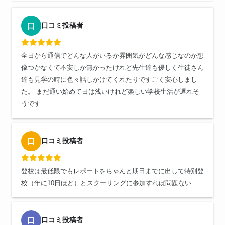
口コミ投稿者
口
全日から通信でどんな人がいるか雰囲気がどんな感じなのか想
像つかなくて不安しか無かったけれど先生達も優しく生徒さん
達も見学の時に色々話しかけてくれたりですごく安心しまし
た。 まだ通い始めて日は浅いけれど楽しい学校生活が遅れそ
うです
口コミ投稿者
口
登校は最低限でもレポートをちゃんと期日までに出して特別登
校（年に10日ほど）とスクーリングに参加すれば問題ない
口コミ投稿者
口