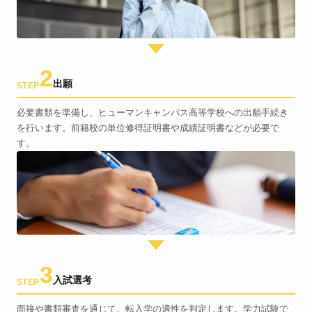
2
出願
STEP
必要書類を準備し、ヒューマンキャンパス高等学校への出願手続き
を行います。前籍校の単位修得証明書や成績証明書などが必要で
す。
3
入試選考
STEP
面接や書類審査を通じて、転入学の適性を判定します。学力試験で