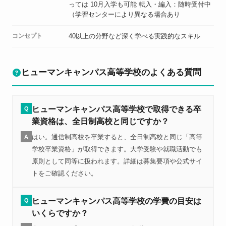
っては 10月入学も可能 転入・編入：随時受付中
（学習センターにより異なる場合あり
コンセプト
40以上の分野など深く学べる実践的なスキル
ヒューマンキャンパス高等学校のよくある質問
ヒューマンキャンパス高等学校で取得できる卒
Q
業資格は、全日制高校と同じですか？
はい。通信制高校を卒業すると、全日制高校と同じ「高等
A
学校卒業資格」が取得できます。大学受験や就職活動でも
原則として同等に扱われます。詳細は募集要項や公式サイ
トをご確認ください。
ヒューマンキャンパス高等学校の学費の目安は
Q
いくらですか？