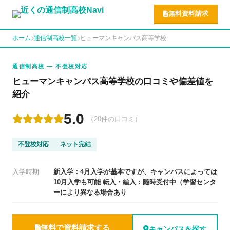
無料資料請求
ホーム
通信制高校一覧
ヒューマンキャンパス高等学校
通信制高校 — 不登校対応
ヒューマンキャンパス高等学校の口コミや偏差値を
紹介
5.0
（20件の口コミ）
不登校対応
ネット完結
入学時期
新入学：4月入学が基本ですが、キャンパスによっては
10月入学も可能 転入・編入：随時受付中（学習センタ
ーにより異なる場合あり
無料で資料請求する
キャンパスを探す