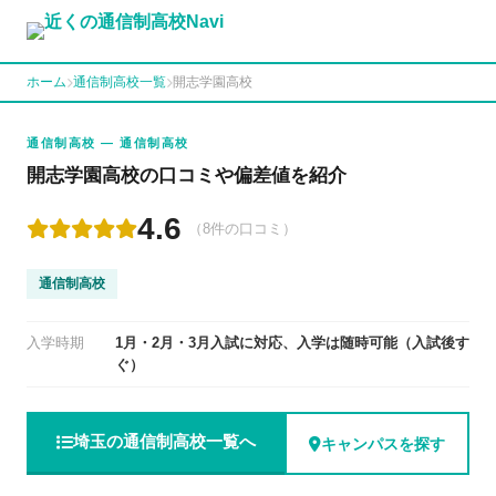
ホーム
通信制高校一覧
開志学園高校
通信制高校 — 通信制高校
開志学園高校の口コミや偏差値を紹介
4.6
（8件の口コミ）
通信制高校
入学時期
1月・2月・3月入試に対応、入学は随時可能（入試後す
ぐ）
埼玉の通信制高校一覧へ
キャンパスを探す