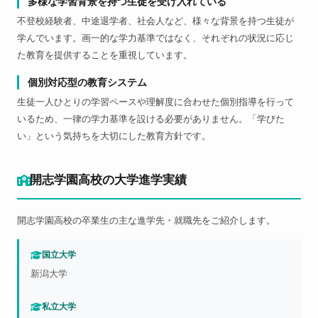
多様な学習背景を持つ生徒を受け入れている
不登校経験者、中途退学者、社会人など、様々な背景を持つ生徒が
学んでいます。画一的な学力基準ではなく、それぞれの状況に応じ
た教育を提供することを重視しています。
個別対応型の教育システム
生徒一人ひとりの学習ペースや理解度に合わせた個別指導を行って
いるため、一律の学力基準を設ける必要がありません。「学びた
い」という気持ちを大切にした教育方針です。
開志学園高校の大学進学実績
開志学園高校の卒業生の主な進学先・就職先をご紹介します。
国立大学
新潟大学
私立大学