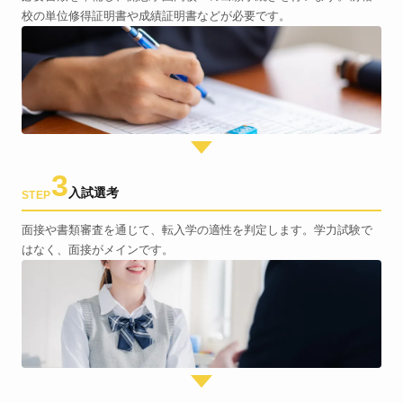
校の単位修得証明書や成績証明書などが必要です。
3
入試選考
STEP
面接や書類審査を通じて、転入学の適性を判定します。学力試験で
はなく、面接がメインです。