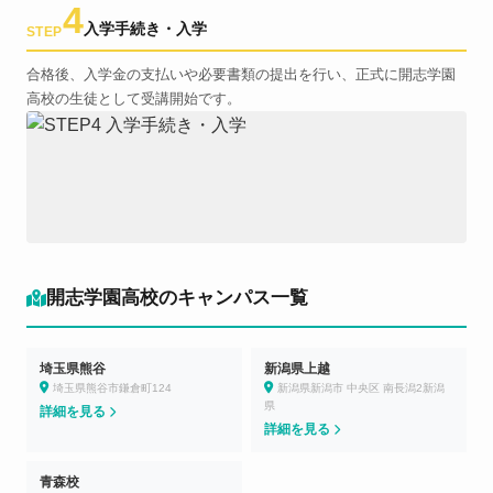
4
入学手続き・入学
STEP
合格後、入学金の支払いや必要書類の提出を行い、正式に開志学園
高校の生徒として受講開始です。
開志学園高校のキャンパス一覧
埼玉県熊谷
新潟県上越
埼玉県熊谷市鎌倉町124
新潟県新潟市 中央区 南長潟2新潟
県
詳細を見る
詳細を見る
青森校