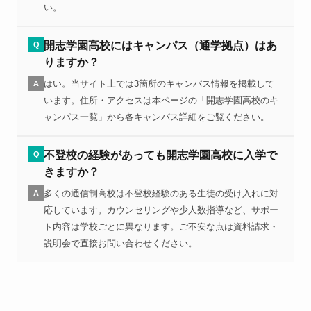
い。
開志学園高校にはキャンパス（通学拠点）はあ
Q
りますか？
はい。当サイト上では3箇所のキャンパス情報を掲載して
A
います。住所・アクセスは本ページの「開志学園高校のキ
ャンパス一覧」から各キャンパス詳細をご覧ください。
不登校の経験があっても開志学園高校に入学で
Q
きますか？
多くの通信制高校は不登校経験のある生徒の受け入れに対
A
応しています。カウンセリングや少人数指導など、サポー
ト内容は学校ごとに異なります。ご不安な点は資料請求・
説明会で直接お問い合わせください。