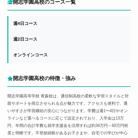
開志学園高校のコース一覧
週4日コース
週2日コース
オンラインコース
開志学園高校の特徴・強み
開志学園高等学校 青森校は、通信制高校の柔軟な学習スタイルと対
面サポートを両立させられる点が魅力です。アクセスも便利で、通
いやすさが学習継続の安心につながります。学費は週1〜4日やオン
ラインなど選べるコースに応じて設定されており、入学金は13万
円、年間の合計学費も就学支援金を活用すれば約34万円～60万円程
度と明瞭です。不登校経験があるお子さまや、自宅での学びが中心