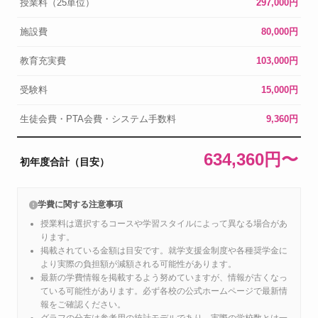
授業料（25単位）
297,000円
施設費
80,000円
教育充実費
103,000円
受験料
15,000円
生徒会費・PTA会費・システム手数料
9,360円
634,360円〜
初年度合計（目安）
学費に関する注意事項
授業料は選択するコースや学習スタイルによって異なる場合があ
ります。
掲載されている金額は目安です。就学支援金制度や各種奨学金に
より実際の負担額が減額される可能性があります。
最新の学費情報を掲載するよう努めていますが、情報が古くなっ
ている可能性があります。必ず各校の公式ホームページで最新情
報をご確認ください。