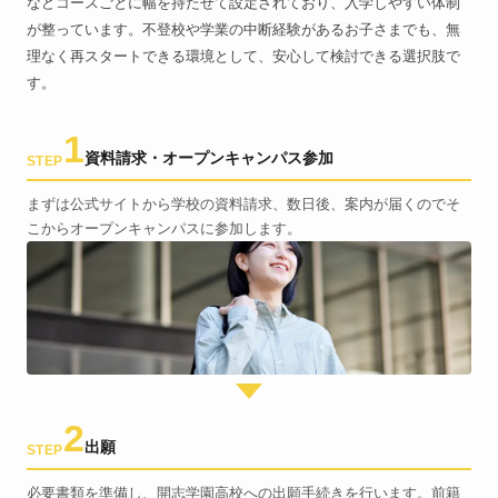
などコースごとに幅を持たせて設定されており、入学しやすい体制
が整っています。不登校や学業の中断経験があるお子さまでも、無
理なく再スタートできる環境として、安心して検討できる選択肢で
す。
1
資料請求・オープンキャンパス参加
STEP
まずは公式サイトから学校の資料請求、数日後、案内が届くのでそ
こからオープンキャンパスに参加します。
2
出願
STEP
必要書類を準備し、開志学園高校への出願手続きを行います。前籍