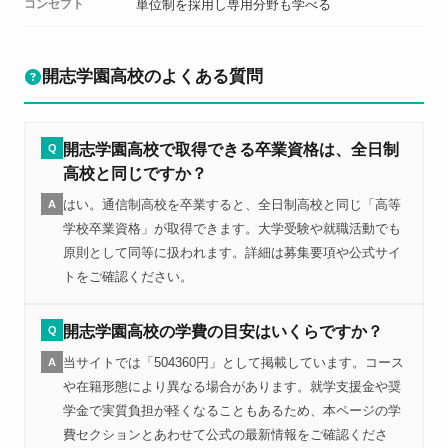
コンセプト
単位制を採用し専用分野も学べる
開志学園高校のよくある質問
開志学園高校で取得できる卒業資格は、全日制
Q
高校と同じですか？
はい。通信制高校を卒業すると、全日制高校と同じ「高等
A
学校卒業資格」が取得できます。大学受験や就職活動でも
原則として同等に扱われます。詳細は募集要項や公式サイ
トをご確認ください。
開志学園高校の学費の目安はいくらですか？
Q
当サイトでは「504360円」として掲載しています。コース
A
や在籍形態により異なる場合があります。就学支援金や奨
学金で実質負担が軽くなることもあるため、本ページの学
費セクションとあわせて公式の最新情報をご確認くださ