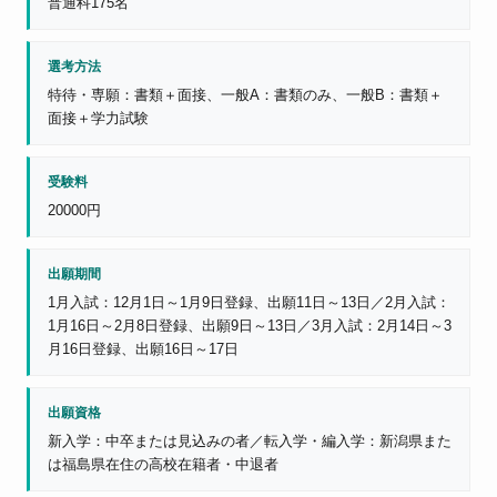
普通科175名
選考方法
特待・専願：書類＋面接、一般A：書類のみ、一般B：書類＋
面接＋学力試験
受験料
20000円
出願期間
1月入試：12月1日～1月9日登録、出願11日～13日／2月入試：
1月16日～2月8日登録、出願9日～13日／3月入試：2月14日～3
月16日登録、出願16日～17日
出願資格
新入学：中卒または見込みの者／転入学・編入学：新潟県また
は福島県在住の高校在籍者・中退者