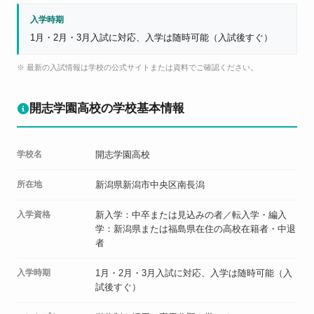
入学時期
1月・2月・3月入試に対応、入学は随時可能（入試後すぐ）
※ 最新の入試情報は学校の公式サイトまたは資料でご確認ください。
開志学園高校の学校基本情報
学校名
開志学園高校
所在地
新潟県新潟市中央区南長潟
入学資格
新入学：中卒または見込みの者／転入学・編入
学：新潟県または福島県在住の高校在籍者・中退
者
入学時期
1月・2月・3月入試に対応、入学は随時可能（入
試後すぐ）