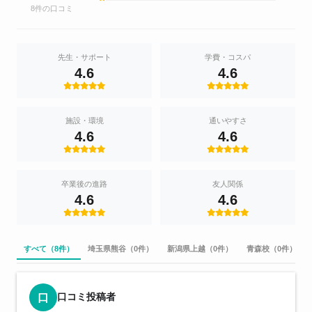
8件の口コミ
先生・サポート
学費・コスパ
4.6
4.6
施設・環境
通いやすさ
4.6
4.6
卒業後の進路
友人関係
4.6
4.6
すべて（8件）
埼玉県熊谷（0件）
新潟県上越（0件）
青森校（0件）
口コミ投稿者
口