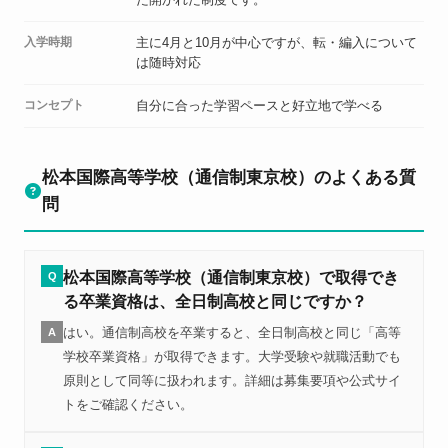
入学時期
主に4月と10月が中心ですが、転・編入について
は随時対応
コンセプト
自分に合った学習ペースと好立地で学べる
松本国際高等学校（通信制東京校）のよくある質
問
松本国際高等学校（通信制東京校）で取得でき
Q
る卒業資格は、全日制高校と同じですか？
はい。通信制高校を卒業すると、全日制高校と同じ「高等
A
学校卒業資格」が取得できます。大学受験や就職活動でも
原則として同等に扱われます。詳細は募集要項や公式サイ
トをご確認ください。