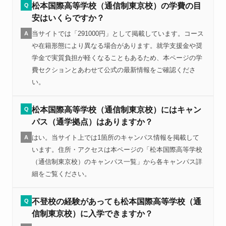
松本国際高等学校（通信制東京校）の学費の目
Q
安はいくらですか？
当サイトでは「291000円」として掲載しています。コース
A
や在籍形態により異なる場合があります。就学支援金や奨
学金で実質負担が軽くなることもあるため、本ページの学
費セクションとあわせて公式の最新情報をご確認くださ
い。
松本国際高等学校（通信制東京校）にはキャン
Q
パス（通学拠点）はありますか？
はい。当サイト上では1箇所のキャンパス情報を掲載して
A
います。住所・アクセスは本ページの「松本国際高等学校
（通信制東京校）のキャンパス一覧」から各キャンパス詳
細をご覧ください。
不登校の経験があっても松本国際高等学校（通
Q
信制東京校）に入学できますか？