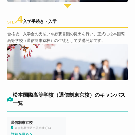
4
入学手続き・入学
STEP
合格後、入学金の支払いや必要書類の提出を行い、正式に松本国際
高等学校（通信制東京校）の生徒として受講開始です。
松本国際高等学校（通信制東京校）のキャンパス
一覧
通信制東京校
東京都新宿区市谷八幡町14
詳細を見る