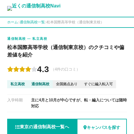
ホーム
通信制高校一覧
松本国際高等学校（通信制東京校）
通信制高校 — 私立高校
松本国際高等学校（通信制東京校）のクチコミや偏
差値を紹介
4.3
（4件の口コミ）
私立高校
通信制高校
全国拠点あり
すぐに編入転入可
入学時期
主に4月と10月が中心ですが、転・編入については随時
対応
東京の通信制高校一覧へ
キャンパスを探す