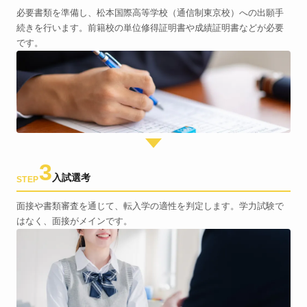
必要書類を準備し、松本国際高等学校（通信制東京校）への出願手
続きを行います。前籍校の単位修得証明書や成績証明書などが必要
です。
3
入試選考
STEP
面接や書類審査を通じて、転入学の適性を判定します。学力試験で
はなく、面接がメインです。