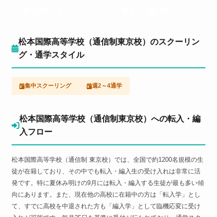
全国拠点あり
すぐに編入転入可
松本国際高等学校（通信制東京校）のスクーリン
グ・通学スタイル
集中スクーリング
週2～4通学
松本国際高等学校（通信制東京校）への転入・編
入フロー
松本国際高等学校（通信制 東京校）では、全国で約1200名規模の生
徒が在籍しており、その中でも転入・編入生の受け入れは非常に活
発です。特に夏休み明けの9月には転入・編入する生徒が最も多い傾
向にあります。また、現在他の高校に在籍中の方は「転入学」とし
て、すでに高校を中退された方も「編入学」として臨機応変に受け