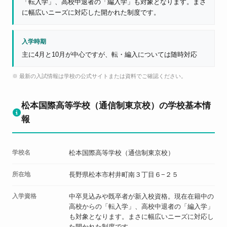
「転入学」、高校中退者の「編入学」も対象となります。まさ
に幅広いニーズに対応した開かれた制度です。
入学時期
主に4月と10月が中心ですが、転・編入については随時対応
※ 最新の入試情報は学校の公式サイトまたは資料でご確認ください。
松本国際高等学校（通信制東京校）の学校基本情
報
学校名
松本国際高等学校（通信制東京校）
所在地
長野県松本市村井町南３丁目６−２５
入学資格
中卒見込みや既卒者が新入校資格。現在在籍中の
高校からの「転入学」、高校中退者の「編入学」
も対象となります。まさに幅広いニーズに対応し
た開かれた制度です。