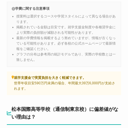
学費に関する注意事項
授業料は選択するコースや学習スタイルによって異なる場合があ
ります。
掲載されている金額は目安です。就学支援金制度や各種奨学金に
より実際の負担額が減額される可能性があります。
最新の学費情報を掲載するよう努めていますが、情報が古くなっ
ている可能性があります。必ず各校の公式ホームページで最新情
報をご確認ください。
グラフの分布は参考用の統計モデルであり、実際の学校数とは一
致しません。
就学支援金で実質負担を大きく軽減できます。
世帯年収目安590万円未満の場合、年間最大39万6,000円が支給さ
れます。
松本国際高等学校（通信制東京校）に偏差値がな
い理由は？