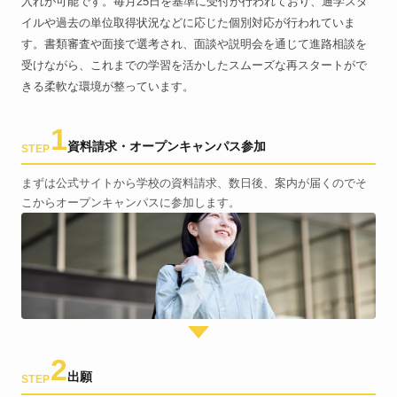
入れが可能です。毎月25日を基準に受付が行われており、通学スタ
イルや過去の単位取得状況などに応じた個別対応が行われていま
す。書類審査や面接で選考され、面談や説明会を通じて進路相談を
受けながら、これまでの学習を活かしたスムーズな再スタートがで
きる柔軟な環境が整っています。
1
資料請求・オープンキャンパス参加
STEP
まずは公式サイトから学校の資料請求、数日後、案内が届くのでそ
こからオープンキャンパスに参加します。
2
出願
STEP