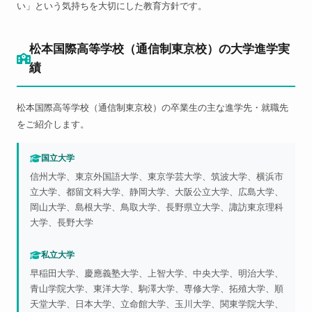
い」という気持ちを大切にした教育方針です。
松本国際高等学校（通信制東京校）の大学進学実
績
松本国際高等学校（通信制東京校）の卒業生の主な進学先・就職先
をご紹介します。
国立大学
信州大学、東京外国語大学、東京学芸大学、筑波大学、横浜市
立大学、都留文科大学、静岡大学、大阪公立大学、広島大学、
岡山大学、島根大学、鳥取大学、長野県立大学、諏訪東京理科
大学、長野大学
私立大学
早稲田大学、慶應義塾大学、上智大学、中央大学、明治大学、
青山学院大学、東洋大学、駒澤大学、専修大学、拓殖大学、順
天堂大学、日本大学、立命館大学、玉川大学、関東学院大学、