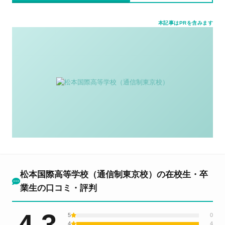
本記事はPRを含みます
松本国際高等学校（通信制東京校）の在校生・卒
業生の口コミ・評判
4.3
5
0
4
4