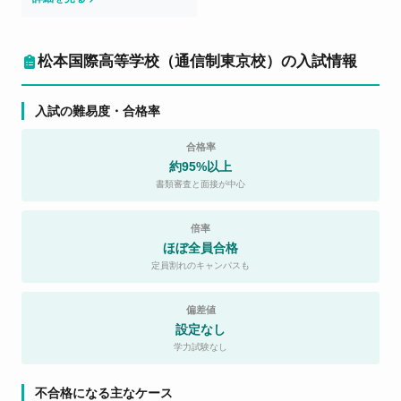
松本国際高等学校（通信制東京校）の入試情報
入試の難易度・合格率
合格率
約95%以上
書類審査と面接が中心
倍率
ほぼ全員合格
定員割れのキャンパスも
偏差値
設定なし
学力試験なし
不合格になる主なケース