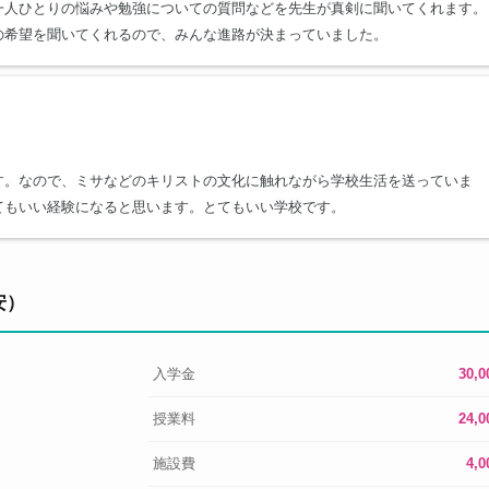
一人ひとりの悩みや勉強についての質問などを先生が真剣に聞いてくれます。
の希望を聞いてくれるので、みんな進路が決まっていました。
す。なので、ミサなどのキリストの文化に触れながら学校生活を送っていま
てもいい経験になると思います。とてもいい学校です。
安）
入学金
30,
授業料
24,
施設費
4,