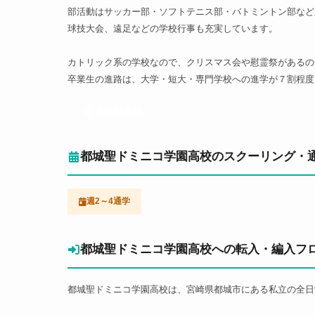
部活動はサッカー部・ソフトテニス部・バトミントン部など
球技大会、遠足などの学校行事も充実しています。
カトリック系の学校なので、クリスマス会や慰霊祭があるの
卒業生の進路は、大学・短大・専門学校への進学が７割程度
通信制高校
都城聖ドミニコ学園高校のスクーリング・
週2～4通学
都城聖ドミニコ学園高校への転入・編入フ
都城聖ドミニコ学園高校は、宮崎県都城市にある私立の全日