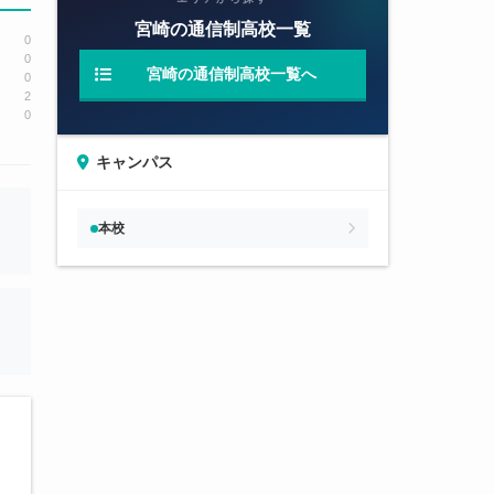
宮崎の通信制高校一覧
0
0
宮崎の通信制高校一覧へ
0
2
0
キャンパス
本校