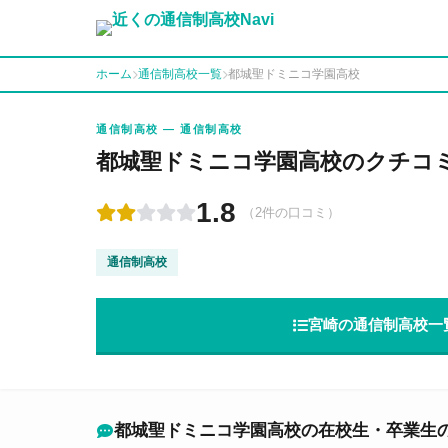
ホーム
通信制高校一覧
都城聖ドミニコ学園高校
通信制高校 — 通信制高校
都城聖ドミニコ学園高校のクチコ
1.8
（2件の口コミ）
通信制高校
宮崎の通信制高校一
都城聖ドミニコ学園高校の在校生・卒業生