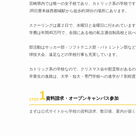
宮崎県内では唯一の女子校であり、カトリック系の学校です
JR日豊本線西都城駅から徒歩約38分の場所にあります。
スクーリングは週２日で、水曜日と金曜日に行われています
学費は年間45万円で、全国にある他の私立通信制高校と比
部活動はサッカー部・ソフトテニス部・バトミントン部など
球技大会、遠足などの学校行事も充実しています。
カトリック系の学校なので、クリスマス会や慰霊祭があるの
卒業生の進路は、大学・短大・専門学校への進学が７割程度
1
資料請求・オープンキャンパス参加
STEP
まずは公式サイトから学校の資料請求、数日後、案内が届く