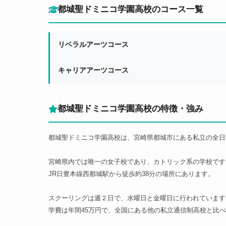
都城聖ドミニコ学園高校のコース一覧
リベラルアーツコース
キャリアアーツコース
都城聖ドミニコ学園高校の特徴・強み
都城聖ドミニコ学園高校は、宮崎県都城市にある私立の全日
宮崎県内では唯一の女子校であり、カトリック系の学校です
JR日豊本線西都城駅から徒歩約38分の場所にあります。
スクーリングは週２日で、水曜日と金曜日に行われています
学費は年間45万円で、全国にある他の私立通信制高校と比