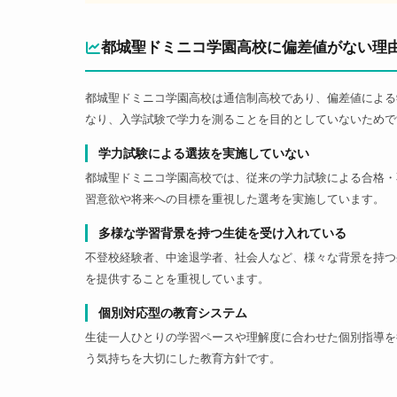
都城聖ドミニコ学園高校に偏差値がない理
都城聖ドミニコ学園高校は通信制高校であり、偏差値による
なり、入学試験で学力を測ることを目的としていないためで
学力試験による選抜を実施していない
都城聖ドミニコ学園高校では、従来の学力試験による合格・
習意欲や将来への目標を重視した選考を実施しています。
多様な学習背景を持つ生徒を受け入れている
不登校経験者、中途退学者、社会人など、様々な背景を持つ
を提供することを重視しています。
個別対応型の教育システム
生徒一人ひとりの学習ペースや理解度に合わせた個別指導を
う気持ちを大切にした教育方針です。