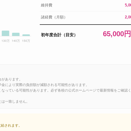
維持費
5,
諸経費（月額）
2,
65,000
初年度合計（目安）
合があります。
学金により実際の負担額が減額される可能性があります。
くなっている可能性があります。必ず各校の公式ホームページで最新情報をご確認
とは一致しません。
が支給されます。