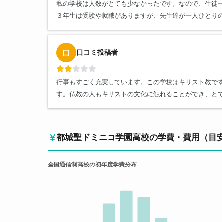
私の学校は人数がとても少なかったです。なので、生徒
３年生は受験や就職がありますが、先生達が一人ひとり
口コミ投稿者
口
行事もすごく充実しています。この学校はキリスト教で
す。仏教の人もキリストの文化に触れることができ、と
都城聖ドミニコ学園高校の学費・費用（目
全国通信制高校の初年度学費分布