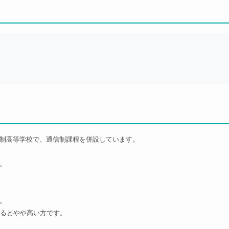
制高等学校で、通信制課程を併設しています。
。
。
べるとやや高い方です。