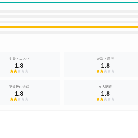
学費・コスパ
施設・環境
1.8
1.8
卒業後の進路
友人関係
1.8
1.8