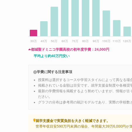
都城聖ドミニコ学園高校の初年度学費：
24,000円
平均より約40万円安い
学費に関する注意事項
授業料は選択するコースや学習スタイルによって異なる場
掲載されている金額は目安です。就学支援金制度や各種奨
最新の学費情報を掲載するよう努めていますが、情報が古
ださい。
グラフの分布は参考用の統計モデルであり、実際の学校数
就学支援金で実質負担を大きく軽減できます。
世帯年収目安590万円未満の場合、年間最大39万6,000円