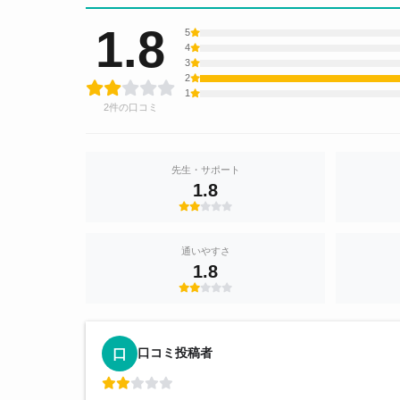
1.8
5
4
3
2
1
2件の口コミ
先生・サポート
1.8
通いやすさ
1.8
口コミ投稿者
口