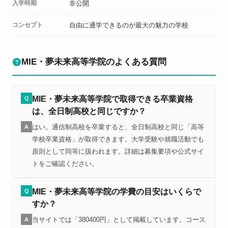
入学時期
非公開
コンセプト
自由に通学できるのが最大の魅力の学校
MIE・夢未来高等学院のよくある質問
MIE・夢未来高等学院で取得できる卒業資格
Q
は、全日制高校と同じですか？
はい。通信制高校を卒業すると、全日制高校と同じ「高等
A
学校卒業資格」が取得できます。大学受験や就職活動でも
原則として同等に扱われます。詳細は募集要項や公式サイ
トをご確認ください。
MIE・夢未来高等学院の学費の目安はいくらで
Q
すか？
当サイトでは「380400円」として掲載しています。コース
A