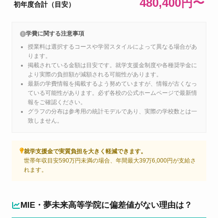
480,400円〜
初年度合計（目安）
学費に関する注意事項
授業料は選択するコースや学習スタイルによって異なる場合があ
ります。
掲載されている金額は目安です。就学支援金制度や各種奨学金に
より実際の負担額が減額される可能性があります。
最新の学費情報を掲載するよう努めていますが、情報が古くなっ
ている可能性があります。必ず各校の公式ホームページで最新情
報をご確認ください。
グラフの分布は参考用の統計モデルであり、実際の学校数とは一
致しません。
就学支援金で実質負担を大きく軽減できます。
世帯年収目安590万円未満の場合、年間最大39万6,000円が支給さ
れます。
MIE・夢未来高等学院に偏差値がない理由は？