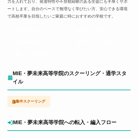
力を入れており、発達特性や不登校経験のある生徒にも手厚くサポ
ートします。自分のペースで無理なく学びたい方、安心できる環境
で高校卒業を目指したいご家庭に特におすすめの学校です。
私立高校
サポート校
全国拠点あり
オンライン通学
すぐに編入転入可
MIE・夢未来高等学院のスクーリング・通学スタ
イル
集中スクーリング
MIE・夢未来高等学院への転入・編入フロー