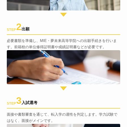
2
出願
STEP
必要書類を準備し、MIE・夢未来高等学院への出願手続きを行いま
す。前籍校の単位修得証明書や成績証明書などが必要です。
3
入試選考
STEP
面接や書類審査を通じて、転入学の適性を判定します。学力試験で
はなく、面接がメインです。