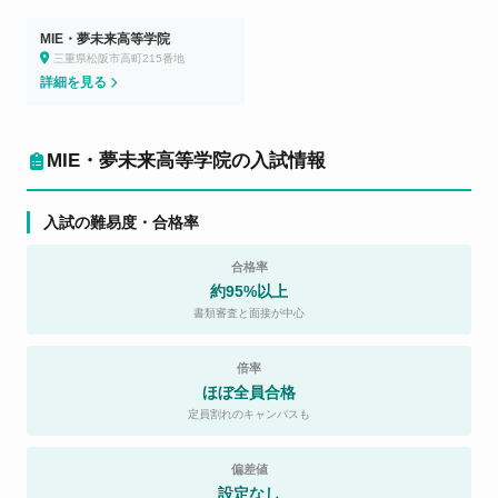
MIE・夢未来高等学院
三重県松阪市高町215番地
詳細を見る
MIE・夢未来高等学院の入試情報
入試の難易度・合格率
合格率
約95%以上
書類審査と面接が中心
倍率
ほぼ全員合格
定員割れのキャンパスも
偏差値
設定なし