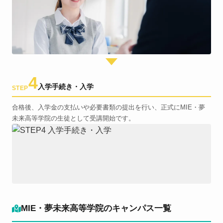
4
入学手続き・入学
STEP
合格後、入学金の支払いや必要書類の提出を行い、正式にMIE・夢
未来高等学院の生徒として受講開始です。
MIE・夢未来高等学院のキャンパス一覧