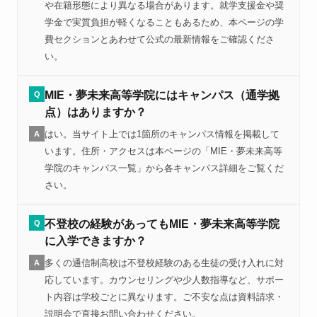
や在籍形態により異なる場合があります。就学支援金や奨
学金で実質負担が軽くなることもあるため、本ページの学
費セクションとあわせて公式の最新情報をご確認くださ
い。
MIE・夢未来高等学院にはキャンパス（通学拠
Q
点）はありますか？
はい。当サイト上では1箇所のキャンパス情報を掲載して
A
います。住所・アクセスは本ページの「MIE・夢未来高等
学院のキャンパス一覧」から各キャンパス詳細をご覧くだ
さい。
不登校の経験があってもMIE・夢未来高等学院
Q
に入学できますか？
多くの通信制高校は不登校経験のある生徒の受け入れに対
A
応しています。カウンセリングや少人数指導など、サポー
ト内容は学校ごとに異なります。ご不安な点は資料請求・
説明会で直接お問い合わせください。