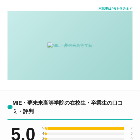
本記事はPRを含みます
MIE・夢未来高等学院の在校生・卒業生の口コ
ミ・評判
5.0
5
2
4
0
3
0