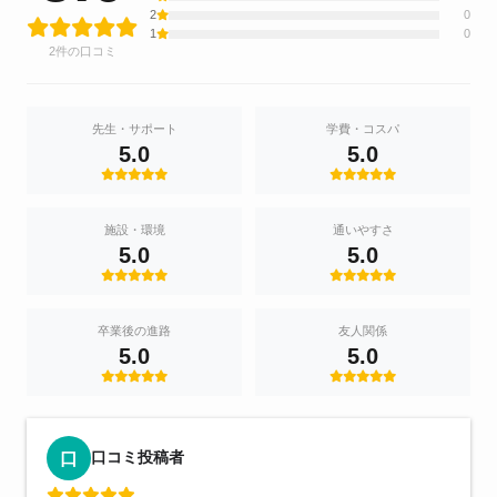
2
0
1
0
2件の口コミ
先生・サポート
学費・コスパ
5.0
5.0
施設・環境
通いやすさ
5.0
5.0
卒業後の進路
友人関係
5.0
5.0
口コミ投稿者
口