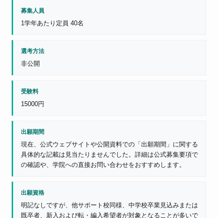
募集人員
1学年あたり定員 40名
選考方法
非公開
受験料
15000円
出願期間
現在、公式ウェブサイトや公開資料での「出願期間」に関する
具体的な記載は見当たりませんでした。詳細は公式募集要項で
の確認や、学院への直接お問い合わせをおすすめします。
出願資格
明記なしですが、他サポート校同様、中学校卒業見込みまたは
既卒者、新入および転・編入希望者が対象となることが多いで