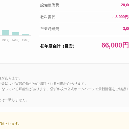
設備整備費
20,
教科書代
～8,000
卒業時経費
3,
66,000
初年度合計（目安）
合があります。
学金により実際の負担額が減額される可能性があります。
くなっている可能性があります。必ず各校の公式ホームページで最新情報をご確認
とは一致しません。
が支給されます。