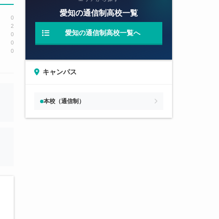
愛知の通信制高校一覧
0
2
愛知の通信制高校一覧へ
0
0
0
キャンパス
本校（通信制）