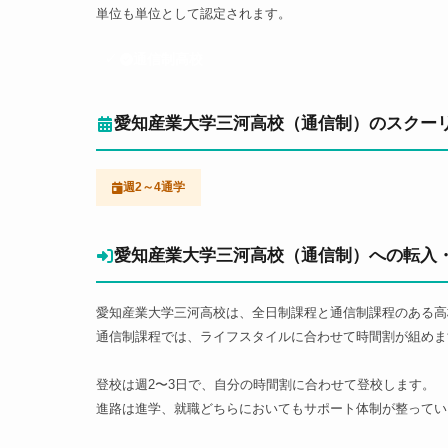
単位も単位として認定されます。
通信制高校
愛知産業大学三河高校（通信制）のスクー
週2～4通学
愛知産業大学三河高校（通信制）への転入
愛知産業大学三河高校は、全日制課程と通信制課程のある高
通信制課程では、ライフスタイルに合わせて時間割が組めま
登校は週2〜3日で、自分の時間割に合わせて登校します。
進路は進学、就職どちらにおいてもサポート体制が整ってい