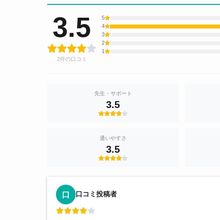
3.5
5
4
3
2
1
2件の口コミ
先生・サポート
3.5
通いやすさ
3.5
口コミ投稿者
口