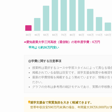
愛知産業大学三河高校（通信制）の初年度学費：
6万円
平均より約36万円安い
学費に関する注意事項
授業料は選択するコースや学習スタイルによって異なる場
掲載されている金額は目安です。就学支援金制度や各種奨
最新の学費情報を掲載するよう努めていますが、情報が古
ださい。
グラフの分布は参考用の統計モデルであり、実際の学校数
就学支援金で実質負担を大きく軽減できます。
世帯年収目安590万円未満の場合、年間最大39万6,000円