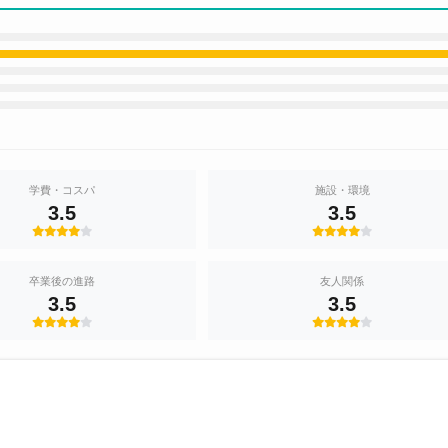
学費・コスパ
施設・環境
3.5
3.5
卒業後の進路
友人関係
3.5
3.5