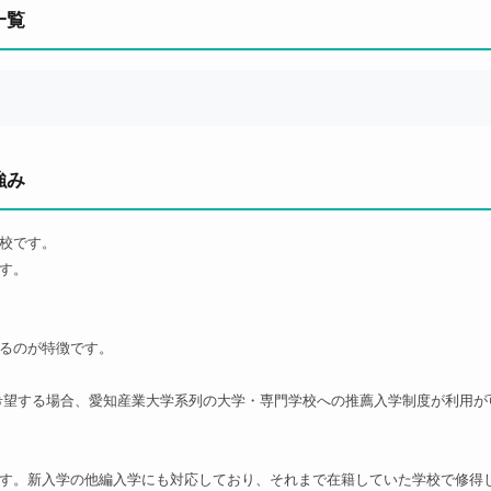
一覧
強み
校です。
す。
るのが特徴です。
希望する場合、愛知産業大学系列の大学・専門学校への推薦入学制度が利用が
す。新入学の他編入学にも対応しており、それまで在籍していた学校で修得