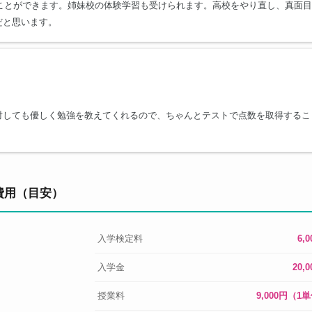
ることができます。姉妹校の体験学習も受けられます。高校をやり直し、真面目
だと思います。
対しても優しく勉強を教えてくれるので、ちゃんとテストで点数を取得するこ
費用（目安）
入学検定料
6,
入学金
20,
授業料
9,000円（1