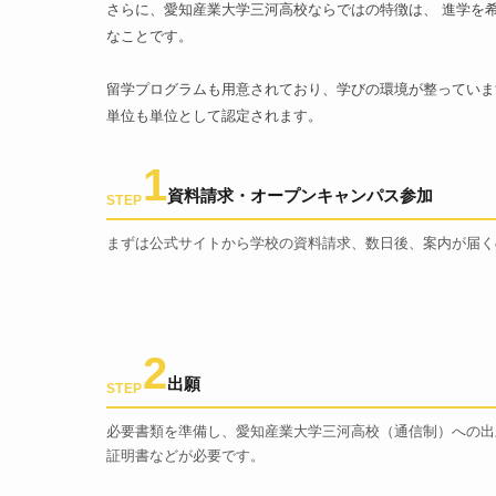
さらに、愛知産業大学三河高校ならではの特徴は、 進学を
なことです。
留学プログラムも用意されており、学びの環境が整っていま
単位も単位として認定されます。
1
資料請求・オープンキャンパス参加
STEP
まずは公式サイトから学校の資料請求、数日後、案内が届く
2
出願
STEP
必要書類を準備し、愛知産業大学三河高校（通信制）への出
証明書などが必要です。