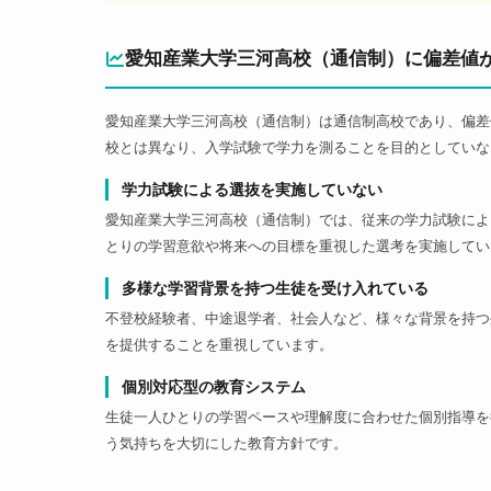
愛知産業大学三河高校（通信制）に偏差値
愛知産業大学三河高校（通信制）は通信制高校であり、偏差
校とは異なり、入学試験で学力を測ることを目的としていな
学力試験による選抜を実施していない
愛知産業大学三河高校（通信制）では、従来の学力試験によ
とりの学習意欲や将来への目標を重視した選考を実施してい
多様な学習背景を持つ生徒を受け入れている
不登校経験者、中途退学者、社会人など、様々な背景を持つ
を提供することを重視しています。
個別対応型の教育システム
生徒一人ひとりの学習ペースや理解度に合わせた個別指導を
う気持ちを大切にした教育方針です。