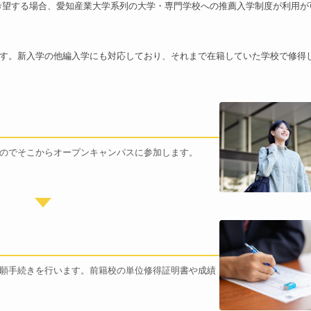
希望する場合、愛知産業大学系列の大学・専門学校への推薦入学制度が利用が
す。新入学の他編入学にも対応しており、それまで在籍していた学校で修得
のでそこからオープンキャンパスに参加します。
願手続きを行います。前籍校の単位修得証明書や成績