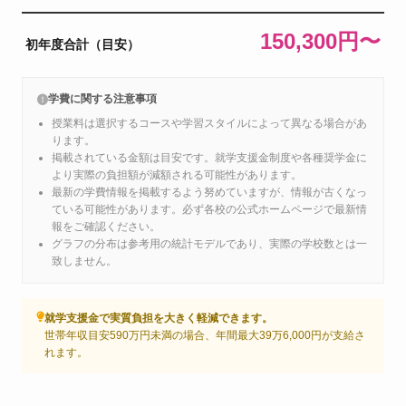
150,300円〜
初年度合計（目安）
学費に関する注意事項
授業料は選択するコースや学習スタイルによって異なる場合があ
ります。
掲載されている金額は目安です。就学支援金制度や各種奨学金に
より実際の負担額が減額される可能性があります。
最新の学費情報を掲載するよう努めていますが、情報が古くなっ
ている可能性があります。必ず各校の公式ホームページで最新情
報をご確認ください。
グラフの分布は参考用の統計モデルであり、実際の学校数とは一
致しません。
就学支援金で実質負担を大きく軽減できます。
世帯年収目安590万円未満の場合、年間最大39万6,000円が支給さ
れます。