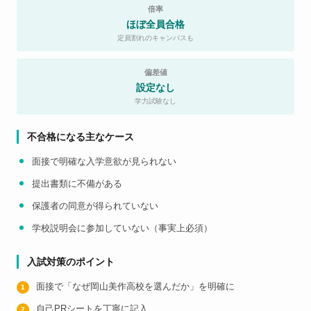
倍率
ほぼ全員合格
定員割れのキャンパスも
偏差値
設定なし
学力試験なし
不合格になる主なケース
面接で明確な入学意欲が見られない
提出書類に不備がある
保護者の同意が得られていない
学校説明会に参加していない（事実上必須）
入試対策のポイント
面接で「なぜ岡山美作高校を選んだか」を明確に
自己PRシートを丁寧に記入