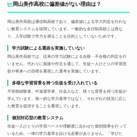
岡山美作高校に偏差値がない理由は？
岡山美作高校は通信制高校であり、偏差値による学力判定を行わな
い教育システムを採用しています。一般的な全日制高校とは異な
り、入学試験で学力を測ることを目的としていないためです。
学力試験による選抜を実施していない
岡山美作高校では、従来の学力試験による合格・不合格の判定を行
いません。代わりに面接や作文を通じて、生徒一人ひとりの学習意
欲や将来への目標を重視した選考を実施しています。
多様な学習背景を持つ生徒を受け入れている
不登校経験者、中途退学者、社会人など、様々な背景を持つ生徒が
学んでいます。画一的な学力基準ではなく、それぞれの状況に応じ
た教育を提供することを重視しています。
個別対応型の教育システム
生徒一人ひとりの学習ペースや理解度に合わせた個別指導を行って
いるため、一律の学力基準を設ける必要がありません。「学びた