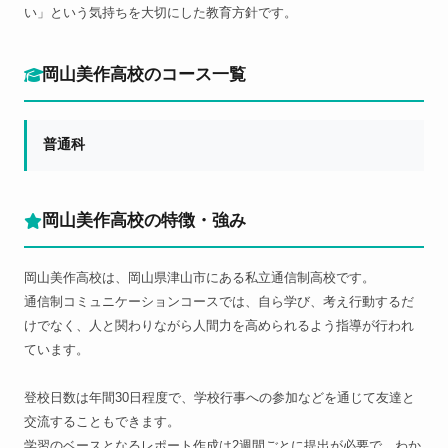
い」という気持ちを大切にした教育方針です。
岡山美作高校のコース一覧
普通科
岡山美作高校の特徴・強み
岡山美作高校は、岡山県津山市にある私立通信制高校です。
通信制コミュニケーションコースでは、自ら学び、考え行動するだ
けでなく、人と関わりながら人間力を高められるよう指導が行われ
ています。
登校日数は年間30日程度で、学校行事への参加などを通じて友達と
交流することもできます。
学習のベースとなるレポート作成は2週間ごとに提出が必要で、わか