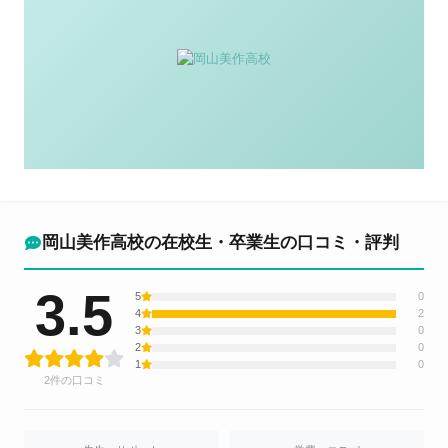
岡山美作高校の在校生・卒業生の口コミ・評判
3.5
5
0
4
2
3
0
2
0
1
0
2件の口コミ