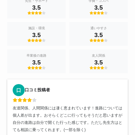
先生・サポート
学費・コスパ
3.5
3.5
施設・環境
通いやすさ
3.5
3.5
卒業後の進路
友人関係
3.5
3.5
口コミ投稿者
口
友達関係、人間関係には凄く恵まれています！進路については
個人差が出ます。おそらくどこに行ってもそうだと思いますが
自分の進路は自分で開くた行った感じです。ただし先生方はと
ても相談に乗ってくれます。(一部を除く)