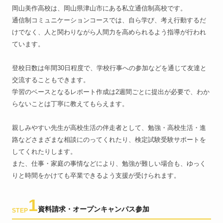
岡山美作高校は、岡山県津山市にある私立通信制高校です。
通信制コミュニケーションコースでは、自ら学び、考え行動するだ
けでなく、人と関わりながら人間力を高められるよう指導が行われ
ています。
登校日数は年間30日程度で、学校行事への参加などを通じて友達と
交流することもできます。
学習のベースとなるレポート作成は2週間ごとに提出が必要で、わか
らないことは丁寧に教えてもらえます。
親しみやすい先生が高校生活の伴走者として、勉強・高校生活・進
路などさまざまな相談にのってくれたり、検定試験受験サポートを
してくれたりします。
また、仕事・家庭の事情などにより、勉強が難しい場合も、ゆっく
りと時間をかけても卒業できるよう支援が受けられます。
1
資料請求・オープンキャンパス参加
STEP