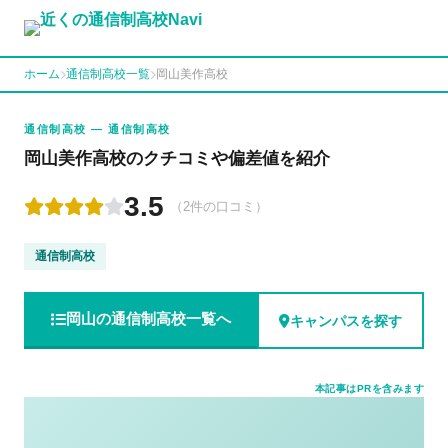
ホーム
通信制高校一覧
岡山美作高校
通信制高校 — 通信制高校
岡山美作高校のクチコミや偏差値を紹介
3.5
（2件の口コミ）
通信制高校
岡山の通信制高校一覧へ
キャンパスを探す
本記事はPRを含みます