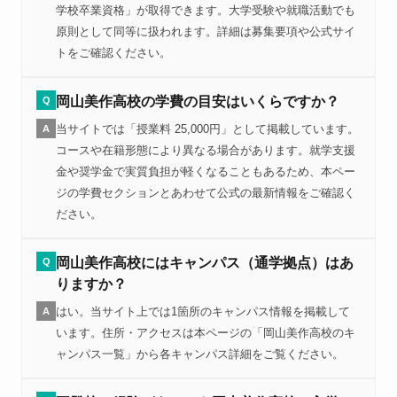
学校卒業資格」が取得できます。大学受験や就職活動でも
原則として同等に扱われます。詳細は募集要項や公式サイ
トをご確認ください。
岡山美作高校の学費の目安はいくらですか？
Q
当サイトでは「授業料 25,000円」として掲載しています。
A
コースや在籍形態により異なる場合があります。就学支援
金や奨学金で実質負担が軽くなることもあるため、本ペー
ジの学費セクションとあわせて公式の最新情報をご確認く
ださい。
岡山美作高校にはキャンパス（通学拠点）はあ
Q
りますか？
はい。当サイト上では1箇所のキャンパス情報を掲載して
A
います。住所・アクセスは本ページの「岡山美作高校のキ
ャンパス一覧」から各キャンパス詳細をご覧ください。