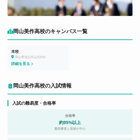
岡山美作高校のキャンパス一覧
本校
岡山県津山市山北500
詳細を見る
岡山美作高校の入試情報
入試の難易度・合格率
合格率
約95%以上
書類審査と面接が中心