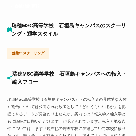
通信制高校
瑞穂MSC高等学校 石垣島キャンパスのスクーリ
ング・通学スタイル
集中スクーリング
瑞穂MSC高等学校 石垣島キャンパスへの転入・
編入フロー
瑞穂MSC高等学校（石垣島キャンパス）への転入者の具体的な人数
や割合については公開された数値として「どれくらいいるか」を把
握できるデータが見当たりませんが、案内では「転入学／編入学と
もに随時ご出願いただけます」と明記されています。転入可能な条
件については、まず「現在他の高等学校に在籍していて本校に移り
たい方（転入学）」が対象とされており、加えて「すでに高校を退