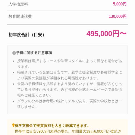
入学検定料
5,000円
教育関連諸費
130,000円
495,000円〜
初年度合計（目安）
学費に関する注意事項
授業料は選択するコースや学習スタイルによって異なる場合があ
ります。
掲載されている金額は目安です。就学支援金制度や各種奨学金に
より実際の負担額が減額される可能性があります。
最新の学費情報を掲載するよう努めていますが、情報が古くなっ
ている可能性があります。必ず各校の公式ホームページで最新情
報をご確認ください。
グラフの分布は参考用の統計モデルであり、実際の学校数とは一
致しません。
就学支援金で実質負担を大きく軽減できます。
世帯年収目安590万円未満の場合、年間最大39万6,000円が支給さ