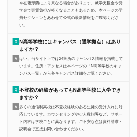
や在籍形態により異なる場合があります。就学支援金や奨
学金で実質負担が軽くなることもあるため、本ページの学
費セクションとあわせて公式の最新情報をご確認くださ
い。
N高等学校にはキャンパス（通学拠点）はあり
Q
ますか？
はい。当サイト上では34箇所のキャンパス情報を掲載して
A
います。住所・アクセスは本ページの「N高等学校のキャ
ンパス一覧」から各キャンパス詳細をご覧ください。
不登校の経験があってもN高等学校に入学でき
Q
ますか？
多くの通信制高校は不登校経験のある生徒の受け入れに対
A
応しています。カウンセリングや少人数指導など、サポー
ト内容は学校ごとに異なります。ご不安な点は資料請求・
説明会で直接お問い合わせください。