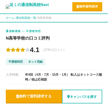
無料資料請求
ホーム
通信制高校一覧
N高等学校
通信制高校 — 不登校対応
N高等学校の口コミ評判
4.1
（27件の口コミ）
不登校対応
ネット完結
入学時期
年4回（4月・7月・10月・1月） 転入はネットコース随
時／他は応相談
無料で資料請求する
キャンパスを探す