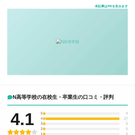
本記事はPRを含みます
N高等学校の在校生・卒業生の口コミ・評判
4.1
5
0
4
27
3
0
2
0
1
0