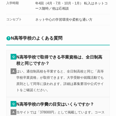
入学時期
年4回（4月・7月・10月・1月） 転入はネットコ
ース随時／他は応相談
コンセプト
ネット中心の学習環境や柔軟な通い方
N高等学校のよくある質問
N高等学校で取得できる卒業資格は、全日制高
Q
校と同じですか？
はい。通信制高校を卒業すると、全日制高校と同じ「高等
A
学校卒業資格」が取得できます。大学受験や就職活動でも
原則として同等に扱われます。詳細は募集要項や公式サイ
トをご確認ください。
N高等学校の学費の目安はいくらですか？
Q
当サイトでは「378000円」として掲載しています。コース
A