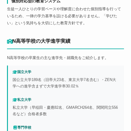
個別対応型の教育システム
生徒一人ひとりの学習ペースや理解度に合わせた個別指導を行って
いるため、一律の学力基準を設ける必要がありません。「学びた
い」という気持ちを大切にした教育方針です。
N高等学校の大学進学実績
N高等学校の卒業生の主な進学先・就職先をご紹介します。
国立大学
国公立大学189名（旧帝大23名、東京大学7名含む）・ZEN大
学への進学含まずで大学進学率30.02％
私立大学
私立大学（早稲田・慶應82名、GMARCH264名、関関同立556
名など）合格者多数
専門学校