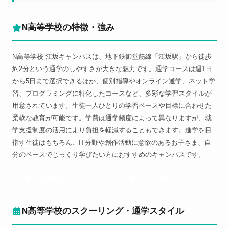
N高等学校の特徴・強み
N高等学校 江坂キャンパスは、地下鉄御堂筋線「江坂駅」から徒歩
約2分という通学のしやすさが大きな魅力です。通学コースは週1日
から5日まで選択できるほか、個別指導やオンライン通学、ネット学
習、プログラミングに特化したコースなど、多彩な学習スタイルが
用意されています。生徒一人ひとりの学習ペースや目標に合わせた
柔軟な教育が可能です。学費は通学頻度によって異なりますが、就
学支援制度の活用により負担を軽減することもできます。進学を目
指す生徒はもちろん、IT分野や創作活動に意欲のあるお子さま、自
分のペースでじっくり学びたい方におすすめのキャンパスです。
不登校対応
ネット完結
N高等学校のスクーリング・通学スタイル