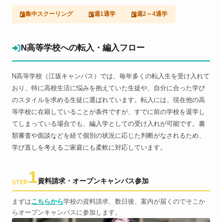
集中スクーリング
週1通学
週2～4通学
N高等学校への転入・編入フロー
N高等学校（江坂キャンパス）では、毎年多くの転入生を受け入れて
おり、特に高校生活に悩みを抱えていた生徒や、自分に合った学び
のスタイルを求める生徒に選ばれています。転入には、現在他の高
等学校に在籍していることが条件ですが、すでに前の学校を退学し
てしまっている場合でも、編入学としての受け入れが可能です。書
類審査や面談などを経て個別の状況に応じた判断がなされるため、
学び直しを考えるご家庭にも柔軟に対応しています。
1
資料請求・オープンキャンパス参加
STEP
まずは
こちらから
学校の資料請求、数日後、案内が届くのでそこか
らオープンキャンパスに参加します。