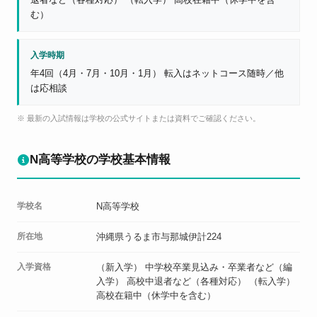
む）
入学時期
年4回（4月・7月・10月・1月） 転入はネットコース随時／他
は応相談
※ 最新の入試情報は学校の公式サイトまたは資料でご確認ください。
N高等学校の学校基本情報
学校名
N高等学校
所在地
沖縄県うるま市与那城伊計224
入学資格
（新入学） 中学校卒業見込み・卒業者など（編
入学） 高校中退者など（各種対応） （転入学）
高校在籍中（休学中を含む）