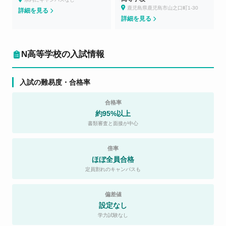
鹿児島県鹿児島市山之口町1-30
詳細を見る
詳細を見る
N高等学校の入試情報
入試の難易度・合格率
合格率
約95%以上
書類審査と面接が中心
倍率
ほぼ全員合格
定員割れのキャンパスも
偏差値
設定なし
学力試験なし