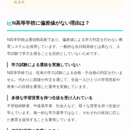
れます。
N高等学校に偏差値がない理由は？
N高等学校は通信制高校であり、偏差値による学力判定を行わない教
育システムを採用しています。一般的な全日制高校とは異なり、入
学試験で学力を測ることを目的としていないためです。
学力試験による選抜を実施していない
N高等学校では、従来の学力試験による合格・不合格の判定を行いま
せん。代わりに面接や作文を通じて、生徒一人ひとりの学習意欲や
将来への目標を重視した選考を実施しています。
多様な学習背景を持つ生徒を受け入れている
不登校経験者、中途退学者、社会人など、様々な背景を持つ生徒が
学んでいます。画一的な学力基準ではなく、それぞれの状況に応じ
た教育を提供することを重視しています。