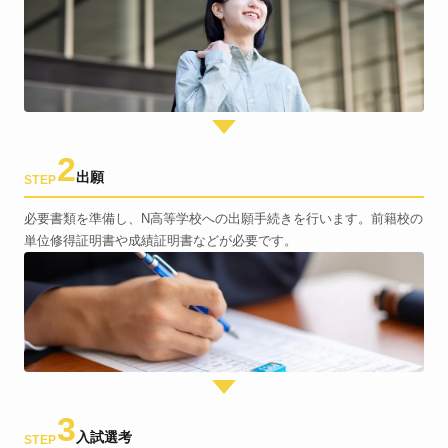
2
出願
STEP
必要書類を準備し、N高等学校への出願手続きを行います。前籍校の
単位修得証明書や成績証明書などが必要です。
3
入試選考
STEP