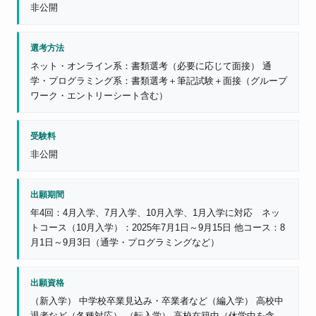
非公開
選考方法
ネット・オンライン系：書類選考（必要に応じて面接） 通
学・プログラミング系：書類選考＋筆記試験＋面接（グループ
ワーク・エントリーシート含む）
受験料
非公開
出願期間
年4回：4月入学、7月入学、10月入学、1月入学に対応 ネッ
トコース（10月入学）：2025年7月1日～9月15日 他コース：8
月1日～9月3日（通学・プログラミングなど）
出願資格
（新入学） 中学校卒業見込み・卒業者など（編入学） 高校中
退者など（各種対応） （転入学） 高校在籍中（休学中を含