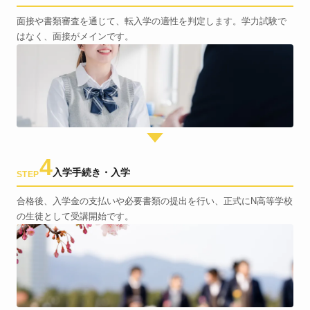
面接や書類審査を通じて、転入学の適性を判定します。学力試験で
はなく、面接がメインです。
4
入学手続き・入学
STEP
合格後、入学金の支払いや必要書類の提出を行い、正式にN高等学校
の生徒として受講開始です。