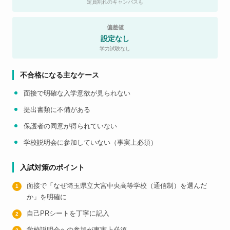
定員割れのキャンパスも
偏差値
設定なし
学力試験なし
不合格になる主なケース
面接で明確な入学意欲が見られない
提出書類に不備がある
保護者の同意が得られていない
学校説明会に参加していない（事実上必須）
入試対策のポイント
面接で「なぜ埼玉県立大宮中央高等学校（通信制）を選んだ
か」を明確に
自己PRシートを丁寧に記入
学校説明会への参加が事実上必須