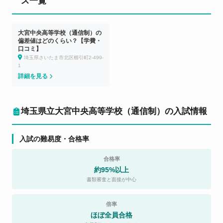
ス一覧
大宮中央高等学校（通信制）の
偏差値はどのくらい？【学費・
口コミ】
埼玉県さいたま市北区櫛引町2-499-
1
詳細を見る
埼玉県立大宮中央高等学校（通信制）の入試情報
入試の難易度・合格率
合格率
約95%以上
書類審査と面接が中心
倍率
ほぼ全員合格