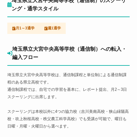
埼玉県立大宮中央高等学校（通信制）のスクーリ
ング・通学スタイル
月1～3通学
週1通学
埼玉県立大宮中央高等学校（通信制）への転入・
編入フロー
埼玉県立大宮中央高等学校は、通信制課程と単位制による通信制課
程のある県立高校です。
通信制課程では、自宅での学習を基本に、レポート提出、月2～3日
スクーリングに出席します。
スクーリングは本校以外に4つの協力校（吉川美南高校・狭山緑陽高
校・吹上秋桜高校・秩父農工科学高校）でも受講が可能で、曜日も
日曜・月曜・火曜日から選べます。