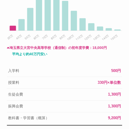
埼玉県立大宮中央高等学校（通信制）の初年度学費：
18,000円
平均より約40万円安い
入学料
500円
授業料
330円×単位数
生徒会費
1,300円
振興会費
1,300円
教科書・学習書（概算）
9,200円