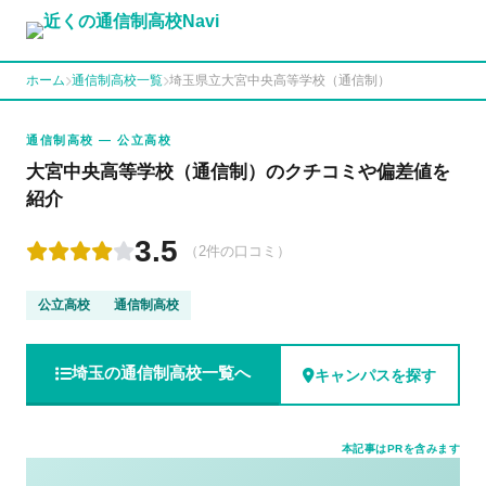
ホーム
通信制高校一覧
埼玉県立大宮中央高等学校（通信制）
通信制高校 — 公立高校
大宮中央高等学校（通信制）のクチコミや偏差値を
紹介
3.5
（2件の口コミ）
公立高校
通信制高校
埼玉の通信制高校一覧へ
キャンパスを探す
本記事はPRを含みます