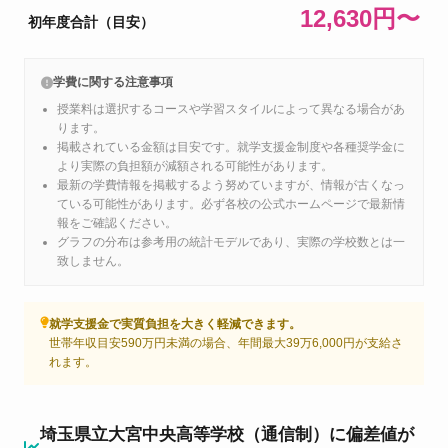
12,630円〜
初年度合計（目安）
学費に関する注意事項
授業料は選択するコースや学習スタイルによって異なる場合があ
ります。
掲載されている金額は目安です。就学支援金制度や各種奨学金に
より実際の負担額が減額される可能性があります。
最新の学費情報を掲載するよう努めていますが、情報が古くなっ
ている可能性があります。必ず各校の公式ホームページで最新情
報をご確認ください。
グラフの分布は参考用の統計モデルであり、実際の学校数とは一
致しません。
就学支援金で実質負担を大きく軽減できます。
世帯年収目安590万円未満の場合、年間最大39万6,000円が支給さ
れます。
埼玉県立大宮中央高等学校（通信制）に偏差値が