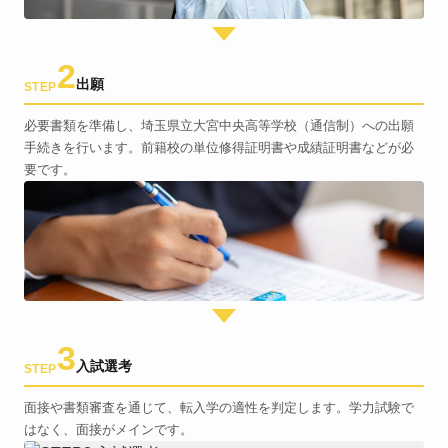
2
出願
STEP
必要書類を準備し、埼玉県立大宮中央高等学校（通信制）への出願
手続きを行います。前籍校の単位修得証明書や成績証明書などが必
要です。
3
入試選考
STEP
面接や書類審査を通じて、転入学の適性を判定します。学力試験で
はなく、面接がメインです。