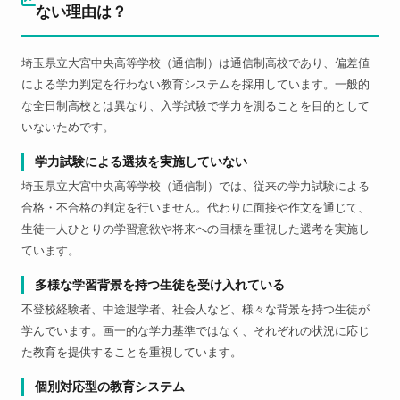
ない理由は？
埼玉県立大宮中央高等学校（通信制）は通信制高校であり、偏差値
による学力判定を行わない教育システムを採用しています。一般的
な全日制高校とは異なり、入学試験で学力を測ることを目的として
いないためです。
学力試験による選抜を実施していない
埼玉県立大宮中央高等学校（通信制）では、従来の学力試験による
合格・不合格の判定を行いません。代わりに面接や作文を通じて、
生徒一人ひとりの学習意欲や将来への目標を重視した選考を実施し
ています。
多様な学習背景を持つ生徒を受け入れている
不登校経験者、中途退学者、社会人など、様々な背景を持つ生徒が
学んでいます。画一的な学力基準ではなく、それぞれの状況に応じ
た教育を提供することを重視しています。
個別対応型の教育システム