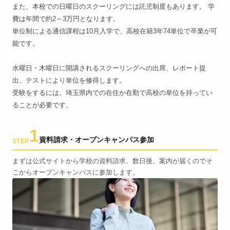
また、本校での日曜日のスクーリングには託児制度もあります。 学
費は年間で約2～3万円となります。
単位制による通信課程は10月入学で、高校在籍3年74単位で卒業が可
能です。
水曜日・木曜日に開講されるスクーリングへの出席、レポート提
出、テストにより単位を修得します。
受験をするには、埼玉県内での在住か在勤で高校の単位を持ってい
ることが必要です。
1
資料請求・オープンキャンパス参加
STEP
まずは公式サイトから学校の資料請求、数日後、案内が届くのでそ
こからオープンキャンパスに参加します。