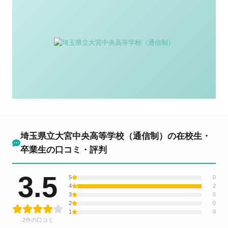
埼玉県立大宮中央高等学校（通信制）の在校生・
卒業生の口コミ・評判
3.5
5
0
4
2
3
0
2
0
1
0
2件の口コミ