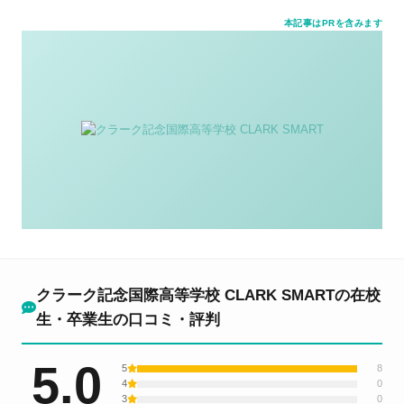
本記事はPRを含みます
クラーク記念国際高等学校 CLARK SMARTの在校
生・卒業生の口コミ・評判
5.0
5
8
4
0
3
0