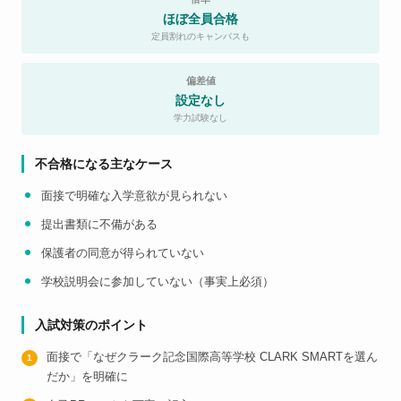
ほぼ全員合格
定員割れのキャンパスも
偏差値
設定なし
学力試験なし
不合格になる主なケース
面接で明確な入学意欲が見られない
提出書類に不備がある
保護者の同意が得られていない
学校説明会に参加していない（事実上必須）
入試対策のポイント
面接で「なぜクラーク記念国際高等学校 CLARK SMARTを選ん
だか」を明確に