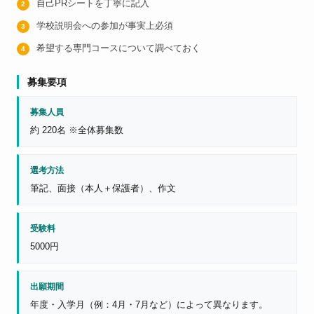
自己PRシートを丁寧に記入
学校説明会への参加が事実上必須
希望する専門コースについて調べておく
募集要項
募集人員
約 220名 ※全体募集数
選考方法
筆記、面接（本人＋保護者）、作文
受験料
5000円
出願期間
年度・入学月（例：4月・7月など）によって異なります。