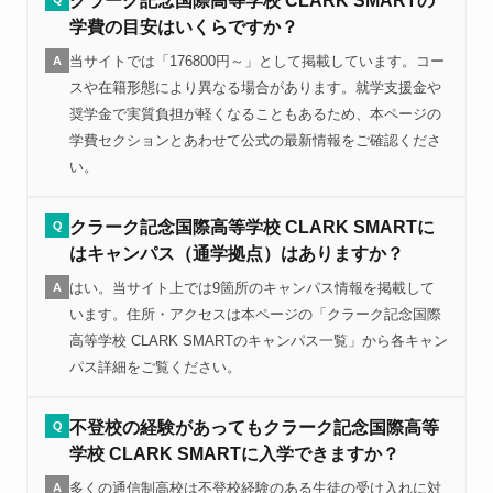
クラーク記念国際高等学校 CLARK SMARTの
学費の目安はいくらですか？
当サイトでは「176800円～」として掲載しています。コー
A
スや在籍形態により異なる場合があります。就学支援金や
奨学金で実質負担が軽くなることもあるため、本ページの
学費セクションとあわせて公式の最新情報をご確認くださ
い。
クラーク記念国際高等学校 CLARK SMARTに
Q
はキャンパス（通学拠点）はありますか？
はい。当サイト上では9箇所のキャンパス情報を掲載して
A
います。住所・アクセスは本ページの「クラーク記念国際
高等学校 CLARK SMARTのキャンパス一覧」から各キャン
パス詳細をご覧ください。
不登校の経験があってもクラーク記念国際高等
Q
学校 CLARK SMARTに入学できますか？
多くの通信制高校は不登校経験のある生徒の受け入れに対
A