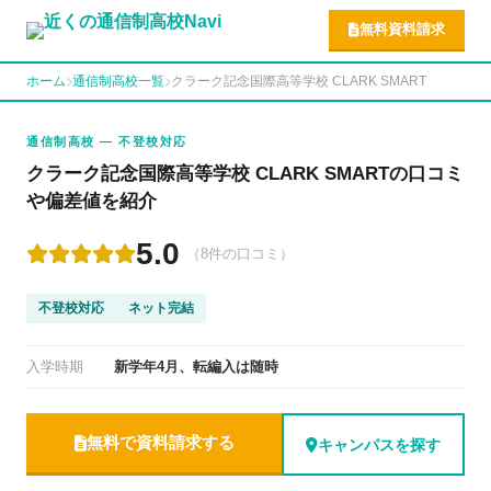
無料資料請求
ホーム
通信制高校一覧
クラーク記念国際高等学校 CLARK SMART
通信制高校 — 不登校対応
クラーク記念国際高等学校 CLARK SMARTの口コミ
や偏差値を紹介
5.0
（8件の口コミ）
不登校対応
ネット完結
入学時期
新学年4月、転編入は随時
無料で資料請求する
キャンパスを探す