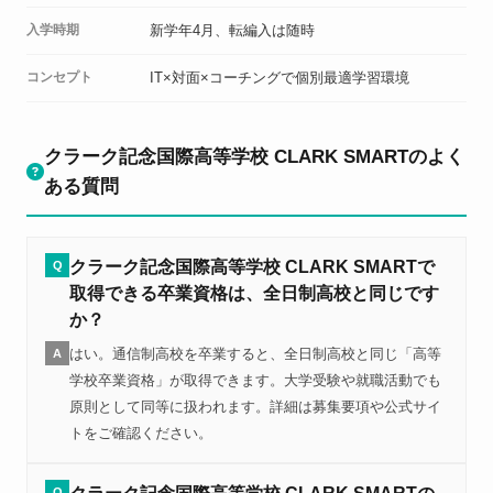
入学時期
新学年4月、転編入は随時
コンセプト
IT×対面×コーチングで個別最適学習環境
クラーク記念国際高等学校 CLARK SMARTのよく
ある質問
クラーク記念国際高等学校 CLARK SMARTで
Q
取得できる卒業資格は、全日制高校と同じです
か？
はい。通信制高校を卒業すると、全日制高校と同じ「高等
A
学校卒業資格」が取得できます。大学受験や就職活動でも
原則として同等に扱われます。詳細は募集要項や公式サイ
トをご確認ください。
Q