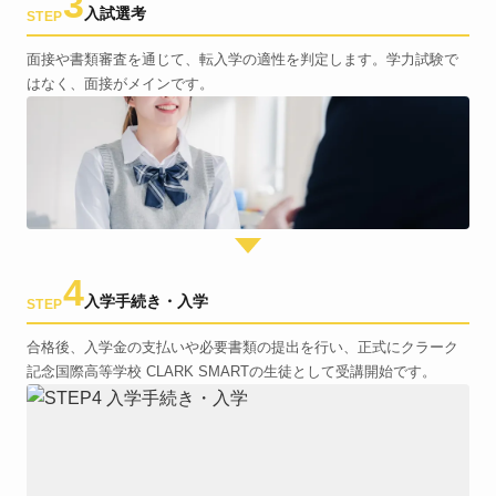
3
入試選考
STEP
面接や書類審査を通じて、転入学の適性を判定します。学力試験で
はなく、面接がメインです。
4
入学手続き・入学
STEP
合格後、入学金の支払いや必要書類の提出を行い、正式にクラーク
記念国際高等学校 CLARK SMARTの生徒として受講開始です。