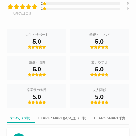
2
0
1
0
8件の口コミ
先生・サポート
学費・コスパ
5.0
5.0
施設・環境
通いやすさ
5.0
5.0
卒業後の進路
友人関係
5.0
5.0
すべて（8件）
CLARK SMARTさいたま（0件）
CLARK SMART千葉（0件