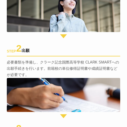
2
出願
STEP
必要書類を準備し、クラーク記念国際高等学校 CLARK SMARTへの
出願手続きを行います。前籍校の単位修得証明書や成績証明書など
が必要です。