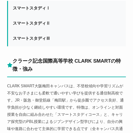
スマートスタディⅠ
スマートスタディⅡ
スマートスタディⅢ
クラーク記念国際高等学校 CLARK SMARTの特
徴・強み
CLARK SMART大阪梅田キャンパスは、不登校傾向や学習リズムが
不安なお子さまにも柔軟で通いやすい学びを提供する通信制高校で
す。JR・阪急・御堂筋線「梅田駅」から徒歩圏でアクセス良好、通
学負担が少なく継続しやすい環境です。特徴は、オンラインと対面
授業を自由に組み合わせた「スマートスタディコース」と、キャリ
ア探究型のPBL授業によるジブンデザイン型学びにより、自分の興
味や進路に合わせて主体的に学習できる点です（全キャンパス共通