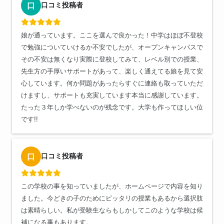
口コミ投稿者
口
娘が通っています。ここを選んで良かった！中学はほぼ不登校
で勉強についていけるか不安でしたが、オープンキャンパスで
その不安は無くなり実際に登校してみて、レベル別での授業、
先生方の手厚いサポートがあって、楽しく通えてる娘を見て安
心しています。何か問題があったらすぐに連絡も取っていただ
けますし、サポートも充実しています本当に感謝しています。
たった３年しか学べないのが残念です。大学も作ってほしい位
です!!
口コミ投稿者
口
この学校の事を知っていましたが、ホームページで内容を知り
ました。今どきの子のためにピッタリの授業もあるから選択肢
は素晴らしい。私が受験生ならもしかしてこのような学校は候
補になる事もあります。