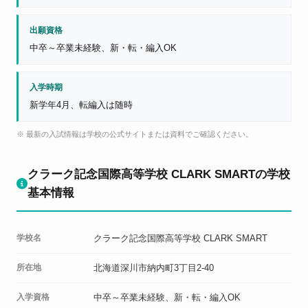
出願資格
中卒～卒業未経験、新・転・編入OK
入学時期
新学年4月、転編入は随時
※ 最新の入試情報は学校の公式サイトまたは資料でご確認ください。
クラーク記念国際高等学校 CLARK SMARTの学校
基本情報
学校名
クラーク記念国際高等学校 CLARK SMART
所在地
北海道深川市納内町3丁目2-40
入学資格
中卒～卒業未経験、新・転・編入OK