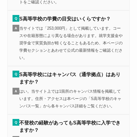
トをご確認ください。
S高等学校の学費の目安はいくらですか？
Q
当サイトでは「253,000円」として掲載しています。コー
A
スや在籍形態により異なる場合があります。就学支援金や
奨学金で実質負担が軽くなることもあるため、本ページの
学費セクションとあわせて公式の最新情報をご確認くださ
い。
S高等学校にはキャンパス（通学拠点）はあり
Q
ますか？
はい。当サイト上では1箇所のキャンパス情報を掲載して
A
います。住所・アクセスは本ページの「S高等学校のキャ
ンパス一覧」から各キャンパス詳細をご覧ください。
不登校の経験があってもS高等学校に入学でき
Q
ますか？