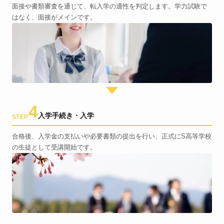
面接や書類審査を通じて、転入学の適性を判定します。学力試験で
はなく、面接がメインです。
4
入学手続き・入学
STEP
合格後、入学金の支払いや必要書類の提出を行い、正式にS高等学校
の生徒として受講開始です。