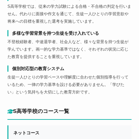
S高等学校では、従来の学力試験による合格・不合格の判定を行いま
せん。代わりに面接や作文を通じて、生徒一人ひとりの学習意欲や
将来への目標を重視した選考を実施しています。
多様な学習背景を持つ生徒を受け入れている
不登校経験者、中途退学者、社会人など、様々な背景を持つ生徒が
学んでいます。画一的な学力基準ではなく、それぞれの状況に応じ
た教育を提供することを重視しています。
個別対応型の教育システム
生徒一人ひとりの学習ペースや理解度に合わせた個別指導を行って
いるため、一律の学力基準を設ける必要がありません。「学びた
い」という気持ちを大切にした教育方針です。
S高等学校のコース一覧
ネットコース