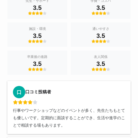
先生・サポート
学費・コスパ
3.5
3.5
施設・環境
通いやすさ
3.5
3.5
卒業後の進路
友人関係
3.5
3.5
口コミ投稿者
口
行事やワークショップなどのイベントが多く、先生たちもとて
も優しいです。定期的に面談することができ、生活や進学のこ
とで相談する場もあります。