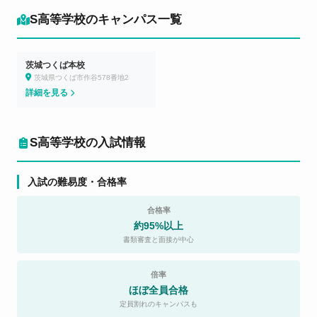
S高等学校のキャンパス一覧
茨城つくば本校
茨城県つくば市作谷578番地2
詳細を見る
S高等学校の入試情報
入試の難易度・合格率
合格率
約95%以上
書類審査と面接が中心
倍率
ほぼ全員合格
定員割れのキャンパスも