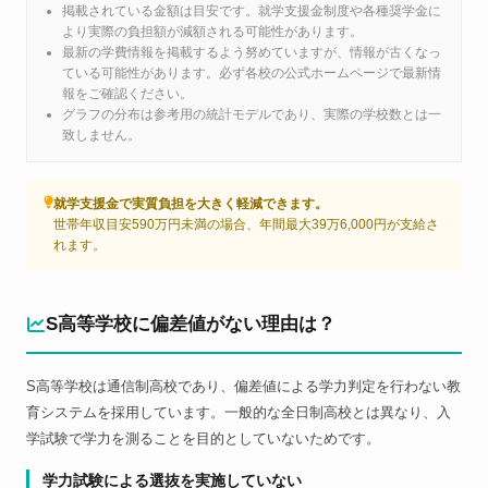
掲載されている金額は目安です。就学支援金制度や各種奨学金に
より実際の負担額が減額される可能性があります。
最新の学費情報を掲載するよう努めていますが、情報が古くなっ
ている可能性があります。必ず各校の公式ホームページで最新情
報をご確認ください。
グラフの分布は参考用の統計モデルであり、実際の学校数とは一
致しません。
就学支援金で実質負担を大きく軽減できます。
世帯年収目安590万円未満の場合、年間最大39万6,000円が支給さ
れます。
S高等学校に偏差値がない理由は？
S高等学校は通信制高校であり、偏差値による学力判定を行わない教
育システムを採用しています。一般的な全日制高校とは異なり、入
学試験で学力を測ることを目的としていないためです。
学力試験による選抜を実施していない