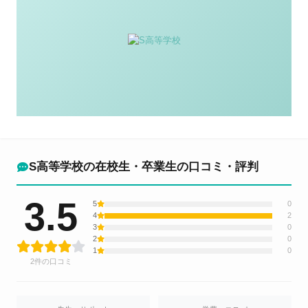
S高等学校の在校生・卒業生の口コミ・評判
3.5
5
0
4
2
3
0
2
0
1
0
2件の口コミ