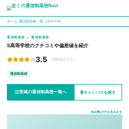
ホーム
通信制高校一覧
S高等学校
通信制高校 — 通信制高校
S高等学校のクチコミや偏差値を紹介
3.5
（2件の口コミ）
通信制高校
茨城の通信制高校一覧へ
キャンパスを探す
本記事はPRを含みます