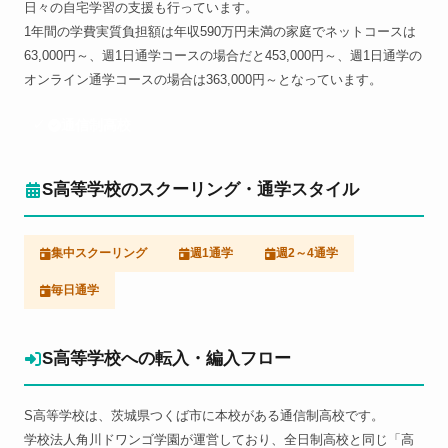
日々の自宅学習の支援も行っています。
1年間の学費実質負担額は年収590万円未満の家庭でネットコースは
63,000円～、週1日通学コースの場合だと453,000円～、週1日通学の
オンライン通学コースの場合は363,000円～となっています。
通信制高校
S高等学校のスクーリング・通学スタイル
集中スクーリング
週1通学
週2～4通学
毎日通学
S高等学校への転入・編入フロー
S高等学校は、茨城県つくば市に本校がある通信制高校です。
学校法人角川ドワンゴ学園が運営しており、全日制高校と同じ「高