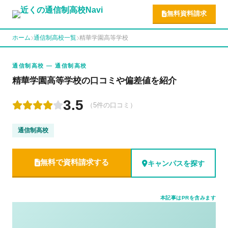
無料資料請求
ホーム
通信制高校一覧
精華学園高等学校
通信制高校 — 通信制高校
精華学園高等学校の口コミや偏差値を紹介
3.5
（5件の口コミ）
通信制高校
無料で資料請求する
キャンパスを探す
本記事はPRを含みます