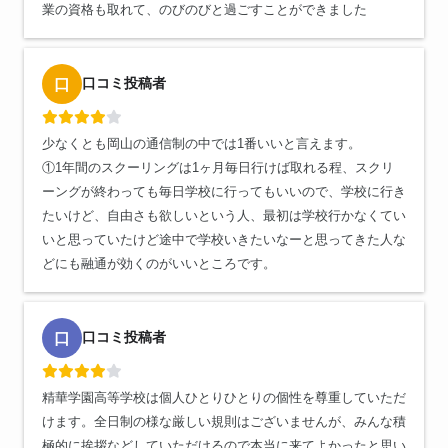
業の資格も取れて、のびのびと過ごすことができました
口コミ投稿者
口
少なくとも岡山の通信制の中では1番いいと言えます。
①1年間のスクーリングは1ヶ月毎日行けば取れる程、スクリ
ーングが終わっても毎日学校に行ってもいいので、学校に行き
たいけど、自由さも欲しいという人、最初は学校行かなくてい
いと思っていたけど途中で学校いきたいなーと思ってきた人な
どにも融通が効くのがいいところです。
口コミ投稿者
口
精華学園高等学校は個人ひとりひとりの個性を尊重していただ
けます。全日制の様な厳しい規則はございませんが、みんな積
極的に挨拶などしていただけるので本当に来てよかったと思い