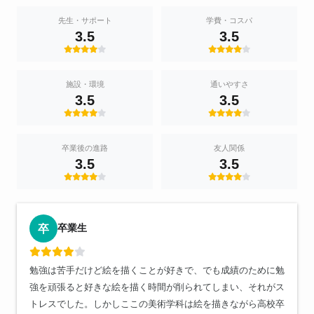
先生・サポート
学費・コスパ
3.5
3.5
施設・環境
通いやすさ
3.5
3.5
卒業後の進路
友人関係
3.5
3.5
卒業生
卒
勉強は苦手だけど絵を描くことが好きで、でも成績のために勉
強を頑張ると好きな絵を描く時間が削られてしまい、それがス
トレスでした。しかしここの美術学科は絵を描きながら高校卒