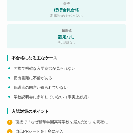
倍率
ほぼ全員合格
定員割れのキャンパスも
偏差値
設定なし
学力試験なし
不合格になる主なケース
面接で明確な入学意欲が見られない
提出書類に不備がある
保護者の同意が得られていない
学校説明会に参加していない（事実上必須）
入試対策のポイント
面接で「なぜ精華学園高等学校を選んだか」を明確に
自己PRシートを丁寧に記入