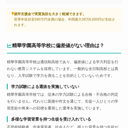
就学支援金で実質負担を大きく軽減できます。
世帯年収目安590万円未満の場合、年間最大39万6,000円が支給さ
れます。
精華学園高等学校に偏差値がない理由は？
精華学園高等学校は通信制高校であり、偏差値による学力判定を行
わない教育システムを採用しています。一般的な全日制高校とは異
なり、入学試験で学力を測ることを目的としていないためです。
学力試験による選抜を実施していない
精華学園高等学校では、従来の学力試験による合格・不合格の判定
を行いません。代わりに面接や作文を通じて、生徒一人ひとりの学
習意欲や将来への目標を重視した選考を実施しています。
多様な学習背景を持つ生徒を受け入れている
不登校経験者、中途退学者、社会人など、様々な背景を持つ生徒が