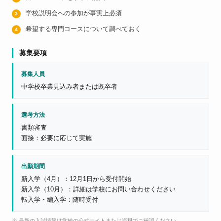
学校説明会への参加が事実上必須
希望する専門コースについて調べておく
募集要項
募集人員
中学校卒業見込み者または既卒者
選考方法
書類審査
面接：必要に応じて実施
出願期間
新入学（4月）：12月1日から受付開始
新入学（10月）：詳細は学校にお問い合わせください
転入学・編入学：随時受付
※ 最新の入試情報は学校の公式サイトまたは資料でご確認ください。