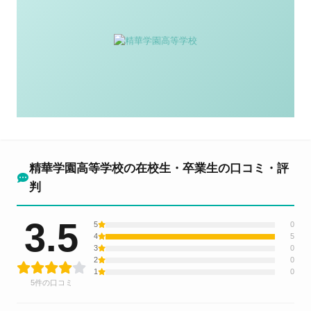
精華学園高等学校の在校生・卒業生の口コミ・評
判
3.5
5
0
4
5
3
0
2
0
1
0
5件の口コミ