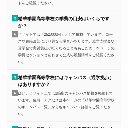
トをご確認ください。
精華学園高等学校の学費の目安はいくらです
Q
か？
当サイトでは「252,000円」として掲載しています。コー
A
スや在籍形態により異なる場合があります。就学支援金や
奨学金で実質負担が軽くなることもあるため、本ページの
学費セクションとあわせて公式の最新情報をご確認くださ
い。
精華学園高等学校にはキャンパス（通学拠点）
Q
はありますか？
はい。当サイト上では1箇所のキャンパス情報を掲載して
A
います。住所・アクセスは本ページの「精華学園高等学校
のキャンパス一覧」から各キャンパス詳細をご覧くださ
い。