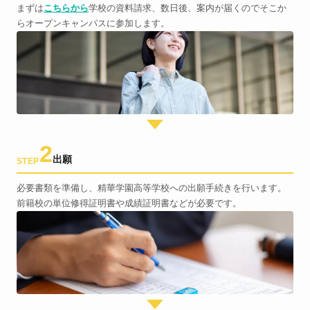
まずは
こちらから
学校の資料請求、数日後、案内が届くのでそこか
らオープンキャンパスに参加します。
2
出願
STEP
必要書類を準備し、精華学園高等学校への出願手続きを行います。
前籍校の単位修得証明書や成績証明書などが必要です。