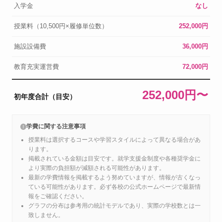
入学金
なし
授業料（10,500円×履修単位数）
252,000円
施設設備費
36,000円
教育充実運営費
72,000円
252,000円〜
初年度合計（目安）
学費に関する注意事項
授業料は選択するコースや学習スタイルによって異なる場合があ
ります。
掲載されている金額は目安です。就学支援金制度や各種奨学金に
より実際の負担額が減額される可能性があります。
最新の学費情報を掲載するよう努めていますが、情報が古くなっ
ている可能性があります。必ず各校の公式ホームページで最新情
報をご確認ください。
グラフの分布は参考用の統計モデルであり、実際の学校数とは一
致しません。