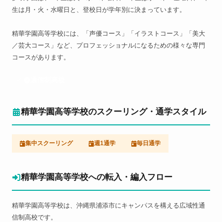
生は月・火・水曜日と、登校日が学年別に決まっています。
精華学園高等学校には、「声優コース」「イラストコース」「美大
／芸大コース」など、プロフェッショナルになるための様々な専門
コースがあります。
通信制高校
精華学園高等学校のスクーリング・通学スタイル
集中スクーリング
週1通学
毎日通学
精華学園高等学校への転入・編入フロー
精華学園高等学校は、沖縄県浦添市にキャンパスを構える広域性通
信制高校です。