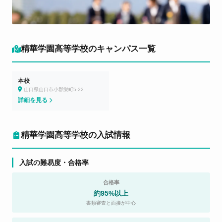
精華学園高等学校のキャンパス一覧
本校
山口県山口市小郡栄町5-22
詳細を見る
精華学園高等学校の入試情報
入試の難易度・合格率
合格率
約95%以上
書類審査と面接が中心