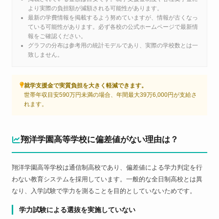
より実際の負担額が減額される可能性があります。
最新の学費情報を掲載するよう努めていますが、情報が古くなっ
ている可能性があります。必ず各校の公式ホームページで最新情
報をご確認ください。
グラフの分布は参考用の統計モデルであり、実際の学校数とは一
致しません。
就学支援金で実質負担を大きく軽減できます。
世帯年収目安590万円未満の場合、年間最大39万6,000円が支給さ
れます。
翔洋学園高等学校に偏差値がない理由は？
翔洋学園高等学校は通信制高校であり、偏差値による学力判定を行
わない教育システムを採用しています。一般的な全日制高校とは異
なり、入学試験で学力を測ることを目的としていないためです。
学力試験による選抜を実施していない