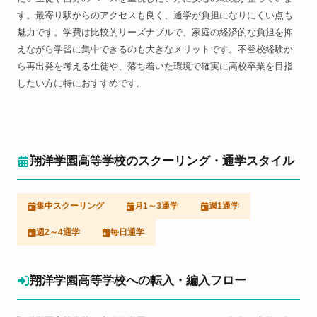
す。最寄り駅からのアクセスも良く、通学が負担になりにくい点も
魅力です。学費は比較的リーズナブルで、家庭の経済的な負担を抑
えながら学習に集中できるのも大きなメリットです。不登校経験か
ら再出発を考える生徒や、落ち着いた環境で確実に高校卒業を目指
したい方に特におすすめです。
通信制高校
翔洋学園高等学校のスクーリング・通学スタイル
集中スクーリング
月1～3通学
週1通学
週2～4通学
毎日通学
翔洋学園高等学校への転入・編入フロー