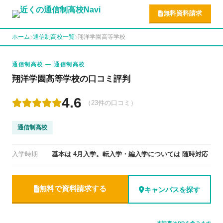
無料資料請求
ホーム
通信制高校一覧
翔洋学園高等学校
通信制高校 — 通信制高校
翔洋学園高等学校の口コミ評判
4.6
（23件の口コミ）
通信制高校
入学時期
基本は 4月入学。転入学・編入学については 随時対応
無料で資料請求する
キャンパスを探す