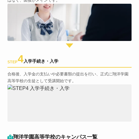
はなく、面接がメインです。
4
入学手続き・入学
STEP
合格後、入学金の支払いや必要書類の提出を行い、正式に翔洋学園
高等学校の生徒として受講開始です。
翔洋学園高等学校のキャンパス一覧