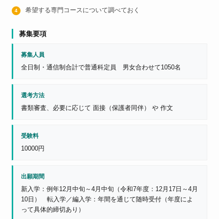
希望する専門コースについて調べておく
募集要項
募集人員
全日制・通信制合計で普通科定員 男女合わせて1050名
選考方法
書類審査、必要に応じて 面接（保護者同伴） や 作文
受験料
10000円
出願期間
新入学：例年12月中旬～4月中旬（令和7年度：12月17日～4月
10日） 転入学／編入学：年間を通じて随時受付（年度によ
って具体的締切あり）