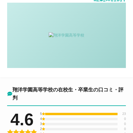
本記事はPRを含みます
翔洋学園高等学校の在校生・卒業生の口コミ・評
判
4.6
5
23
4
0
3
0
2
0