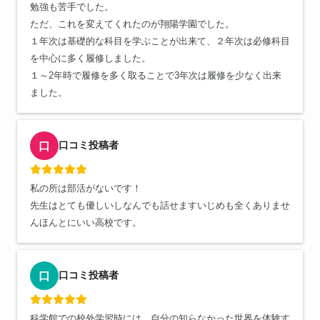
勉強も苦手でした。
ただ、これを変えてくれたのが翔陽学園でした。
１年次は基礎的な科目を学ぶことが出来て、２年次は必修科目
を中心に多く履修しました。
１～2年時で履修を多く取ることで3年次は履修を少なく出来
ました。
口コミ投稿者
口
私の所は部活がないです！
先生はとても優しいしなんでも話せますいじめも全くありませ
んほんとにいい高校です。
口コミ投稿者
口
科学館での校外学習時には、自分の知らなかった世界を体験す