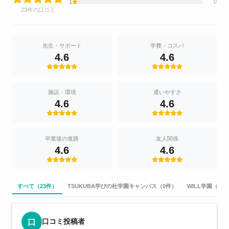
1
0
23件の口コミ
先生・サポート
学費・コスパ
4.6
4.6
施設・環境
通いやすさ
4.6
4.6
卒業後の進路
友人関係
4.6
4.6
すべて（23件）
TSUKUBA学びの杜学園キャンパス（0件）
WILL学園（0件
口コミ投稿者
口