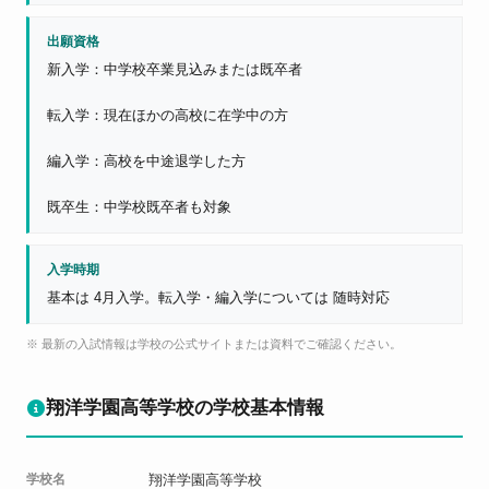
出願資格
新入学：中学校卒業見込みまたは既卒者
転入学：現在ほかの高校に在学中の方
編入学：高校を中途退学した方
既卒生：中学校既卒者も対象
入学時期
基本は 4月入学。転入学・編入学については 随時対応
※ 最新の入試情報は学校の公式サイトまたは資料でご確認ください。
翔洋学園高等学校の学校基本情報
学校名
翔洋学園高等学校