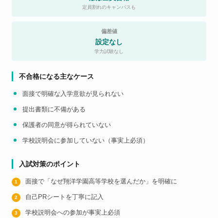
定員割れのキャンパスも
偏差値
設定なし
学力試験なし
不合格になる主なケース
面接で明確な入学意欲が見られない
提出書類に不備がある
保護者の同意が得られていない
学校説明会に参加していない（事実上必須）
入試対策のポイント
面接で「なぜ翔洋学園高等学校を選んだか」を明確に
自己PRシートを丁寧に記入
学校説明会への参加が事実上必須