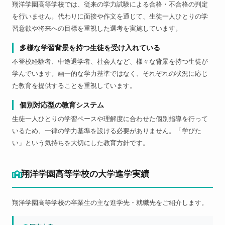
翔洋学園高等学校では、従来の学力試験による合格・不合格の判定
を行いません。代わりに面接や作文を通じて、生徒一人ひとりの学
習意欲や将来への目標を重視した選考を実施しています。
多様な学習背景を持つ生徒を受け入れている
不登校経験者、中途退学者、社会人など、様々な背景を持つ生徒が
学んでいます。画一的な学力基準ではなく、それぞれの状況に応じ
た教育を提供することを重視しています。
個別対応型の教育システム
生徒一人ひとりの学習ペースや理解度に合わせた個別指導を行って
いるため、一律の学力基準を設ける必要がありません。「学びた
い」という気持ちを大切にした教育方針です。
翔洋学園高等学校の大学進学実績
翔洋学園高等学校の卒業生の主な進学先・就職先をご紹介します。