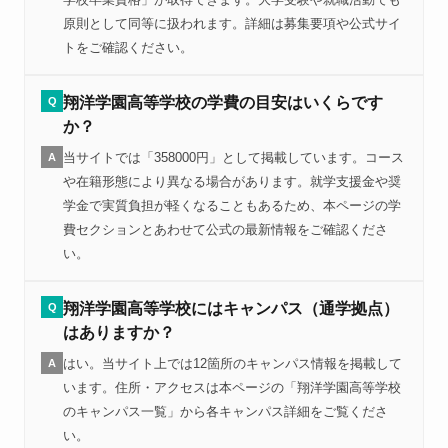
原則として同等に扱われます。詳細は募集要項や公式サイ
トをご確認ください。
翔洋学園高等学校の学費の目安はいくらです
Q
か？
当サイトでは「358000円」として掲載しています。コース
A
や在籍形態により異なる場合があります。就学支援金や奨
学金で実質負担が軽くなることもあるため、本ページの学
費セクションとあわせて公式の最新情報をご確認くださ
い。
翔洋学園高等学校にはキャンパス（通学拠点）
Q
はありますか？
はい。当サイト上では12箇所のキャンパス情報を掲載して
A
います。住所・アクセスは本ページの「翔洋学園高等学校
のキャンパス一覧」から各キャンパス詳細をご覧くださ
い。