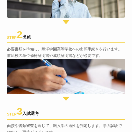
2
出願
STEP
必要書類を準備し、翔洋学園高等学校への出願手続きを行います。
前籍校の単位修得証明書や成績証明書などが必要です。
3
入試選考
STEP
面接や書類審査を通じて、転入学の適性を判定します。学力試験で