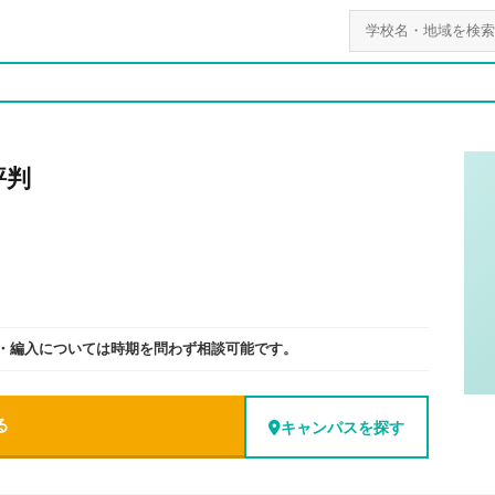
評判
入・編入については時期を問わず相談可能です。
る
キャンパスを探す