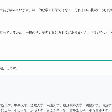
生徒が学んでいます。画一的な学力基準ではなく、それぞれの状況に応じた
行っているため、一律の学力基準を設ける必要がありません。「学びたい」
紹介します。
学院大学、中央大学、法政大学、南山大学、慶應義塾大学、獨協大学、明治学
学院大学、中京大学、名城大学、東京女子大学、順天堂大学、東京農業大学、