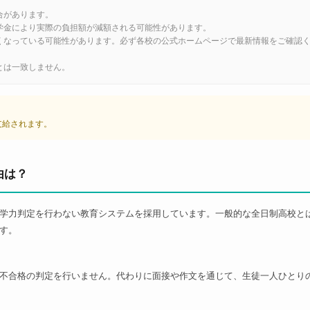
合があります。
学金により実際の負担額が減額される可能性があります。
くなっている可能性があります。必ず各校の公式ホームページで最新情報をご確認
とは一致しません。
が支給されます。
由は？
学力判定を行わない教育システムを採用しています。一般的な全日制高校と
す。
不合格の判定を行いません。代わりに面接や作文を通じて、生徒一人ひとり