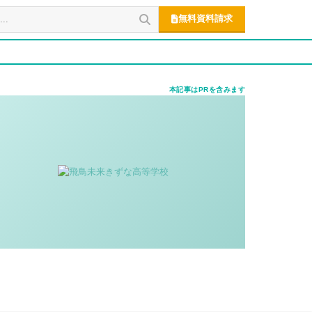
無料資料請求
本記事はPRを含みます