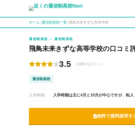
ホーム
通信制高校一覧
飛鳥未来きずな高等学校
通信制高校 — 通信制高校
飛鳥未来きずな高等学校の口コミ
3.5
（19件の口コミ）
通信制高校
入学時期
入学時期は主に4月と10月が中心ですが、転
無料で資料請求す