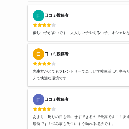
口コミ投稿者
口
優しい子が多いです…大人しい子や明るい子、オシャレ
口コミ投稿者
口
先生方がとてもフレンドリーで楽しい学校生活…行事も
えて快適な環境です
口コミ投稿者
口
あまり、周りの目も気にせずできるので最高です！！友
場所です！悩み事も先生にすぐ頼れる場所です。