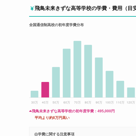
飛鳥未来きずな高等学校の学費・費用（目
全国通信制高校の初年度学費分布
飛鳥未来きずな高等学校の初年度学費：
495,000円
平均より約8万円高い
学費に関する注意事項