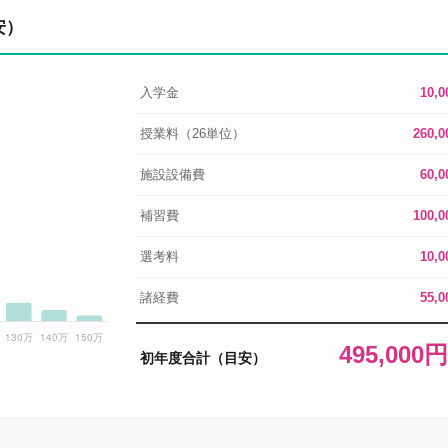
安）
入学金
10,
授業料（26単位）
260,
施設設備費
60,
補習費
100,
選考料
10,
諸経費
55,
495,000
初年度合計（目安）