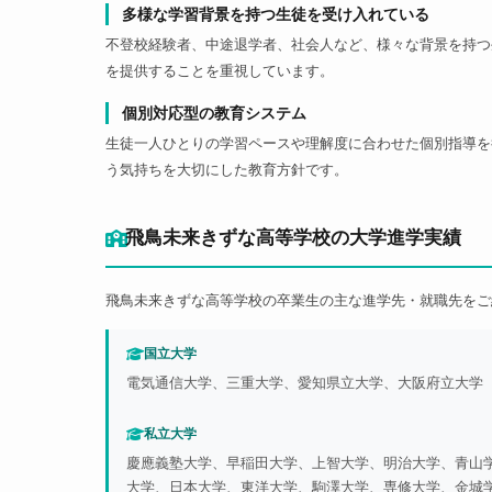
多様な学習背景を持つ生徒を受け入れている
不登校経験者、中途退学者、社会人など、様々な背景を持つ
を提供することを重視しています。
個別対応型の教育システム
生徒一人ひとりの学習ペースや理解度に合わせた個別指導を
う気持ちを大切にした教育方針です。
飛鳥未来きずな高等学校の大学進学実績
飛鳥未来きずな高等学校の卒業生の主な進学先・就職先をご
国立大学
電気通信大学、三重大学、愛知県立大学、大阪府立大学
私立大学
慶應義塾大学、早稲田大学、上智大学、明治大学、青山
大学、日本大学、東洋大学、駒澤大学、専修大学、金城