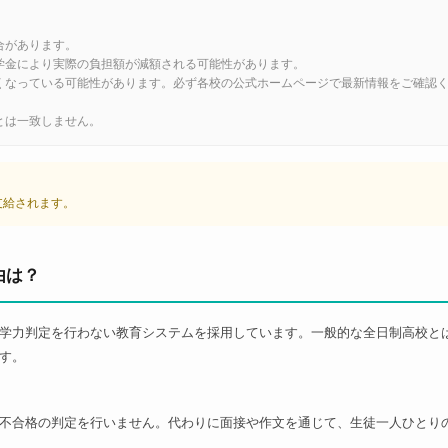
合があります。
学金により実際の負担額が減額される可能性があります。
くなっている可能性があります。必ず各校の公式ホームページで最新情報をご確認
とは一致しません。
が支給されます。
由は？
学力判定を行わない教育システムを採用しています。一般的な全日制高校と
す。
不合格の判定を行いません。代わりに面接や作文を通じて、生徒一人ひとり