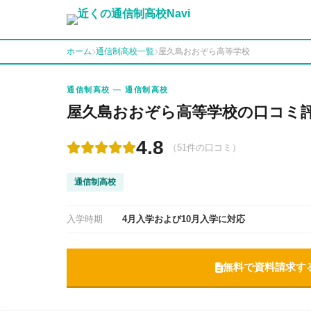
ホーム
通信制高校一覧
屋久島おおぞら高等学校
通信制高校 — 通信制高校
屋久島おおぞら高等学校の口コミ
4.8
（51件の口コミ）
通信制高校
入学時期
4月入学および10月入学に対応
無料で資料請求す