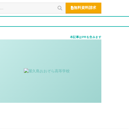
無料資料請求
本記事はPRを含みます