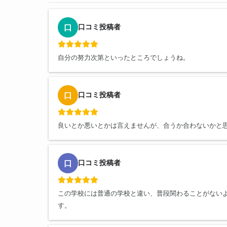
口コミ投稿者
口
自分の努力次第といったところでしょうね。
口コミ投稿者
口
良いとか悪いとかは言えませんが、合うか合わないかと思
口コミ投稿者
口
この学校には普通の学校と違い、普段関わることがない
す。