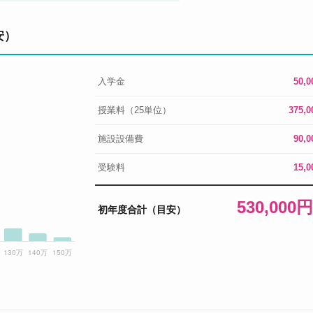
安）
入学金
50,
授業料（25単位）
375,
施設設備費
90,
受験料
15,
530,000
初年度合計（目安）