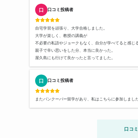
口コミ投稿者
口
自宅学習を頑張り、大学合格しました。
大学が楽しく、教授の講義が
不必要の私語やジョークもなく、自分が学べてると感じ
親子で辛い思いをした分、本当に良かった。
屋久島にも行けて良かったと言ってました。
口コミ投稿者
口
またバンクーバー留学があり、私はこちらに参加しまし
口コミ