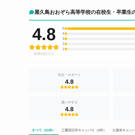
屋久島おおぞら高等学校の在校生・卒業生
4.8
5
4
3
2
1
51件の口コミ
先生・サポート
4.8
通いやすさ
4.8
すべて（51件）
三重四日市キャンパス（0件）
久留米キャンパ