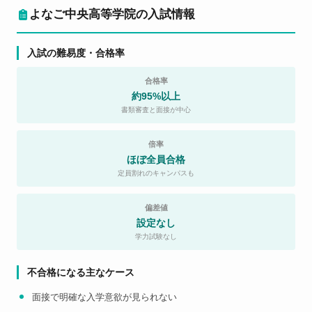
よなご中央高等学院の入試情報
入試の難易度・合格率
合格率
約95%以上
書類審査と面接が中心
倍率
ほぼ全員合格
定員割れのキャンパスも
偏差値
設定なし
学力試験なし
不合格になる主なケース
面接で明確な入学意欲が見られない