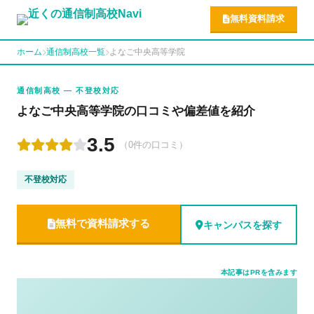
無料資料請求
ホーム
通信制高校一覧
よなご中央高等学院
通信制高校 — 不登校対応
よなご中央高等学院の口コミや偏差値を紹介
3.5
（0件の口コミ）
不登校対応
無料で資料請求する
キャンパスを探す
本記事はPRを含みます