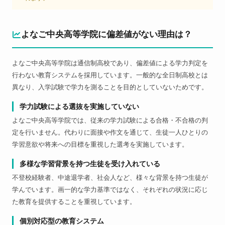
よなご中央高等学院に偏差値がない理由は？
よなご中央高等学院は通信制高校であり、偏差値による学力判定を
行わない教育システムを採用しています。一般的な全日制高校とは
異なり、入学試験で学力を測ることを目的としていないためです。
学力試験による選抜を実施していない
よなご中央高等学院では、従来の学力試験による合格・不合格の判
定を行いません。代わりに面接や作文を通じて、生徒一人ひとりの
学習意欲や将来への目標を重視した選考を実施しています。
多様な学習背景を持つ生徒を受け入れている
不登校経験者、中途退学者、社会人など、様々な背景を持つ生徒が
学んでいます。画一的な学力基準ではなく、それぞれの状況に応じ
た教育を提供することを重視しています。
個別対応型の教育システム