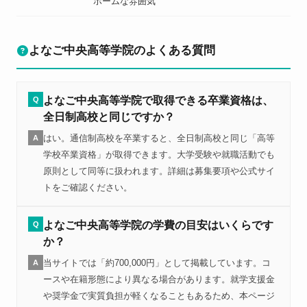
ホームな雰囲気
よなご中央高等学院のよくある質問
よなご中央高等学院で取得できる卒業資格は、
Q
全日制高校と同じですか？
はい。通信制高校を卒業すると、全日制高校と同じ「高等
A
学校卒業資格」が取得できます。大学受験や就職活動でも
原則として同等に扱われます。詳細は募集要項や公式サイ
トをご確認ください。
よなご中央高等学院の学費の目安はいくらです
Q
か？
当サイトでは「約700,000円」として掲載しています。コ
A
ースや在籍形態により異なる場合があります。就学支援金
や奨学金で実質負担が軽くなることもあるため、本ページ