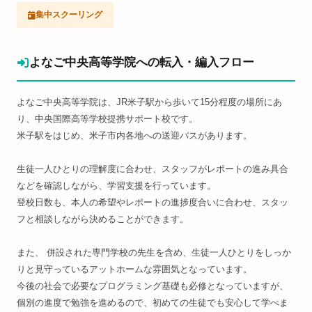
集中スクーリング
よなご中央高等学院への転入・編入フロー
よなご中央高等学院は、JR米子駅から歩いて15分程度の場所にあ
り、中央国際高等学校提携サポート校です。
米子駅をはじめ、米子市内各地への送迎バスがあります。
生徒一人ひとりの理解度に合わせ、スタッフがレポートの進み具合
などを確認しながら、学習支援を行っています。
登校日数も、本人の希望やレポートの進捗度合いに合わせ、スタッ
フと相談しながら決めることができます。
また、 併設された専門学校の先生を含め、生徒一人ひとりをしっか
りと見守っているアットホームな雰囲気となっています。
今後の社会で必要なプログラミング基礎も必修となっていますが、
個別の進度で勉強を進めるので、初めての生徒でも安心して学べま