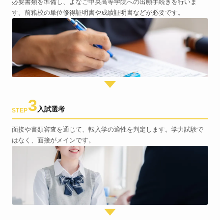
必要書類を準備し、よなご中央高等学院への出願手続きを行いま
す。前籍校の単位修得証明書や成績証明書などが必要です。
3
入試選考
STEP
面接や書類審査を通じて、転入学の適性を判定します。学力試験で
はなく、面接がメインです。