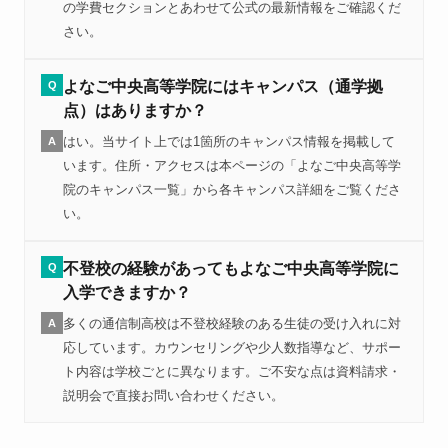
の学費セクションとあわせて公式の最新情報をご確認くだ
さい。
よなご中央高等学院にはキャンパス（通学拠
Q
点）はありますか？
はい。当サイト上では1箇所のキャンパス情報を掲載して
A
います。住所・アクセスは本ページの「よなご中央高等学
院のキャンパス一覧」から各キャンパス詳細をご覧くださ
い。
不登校の経験があってもよなご中央高等学院に
Q
入学できますか？
多くの通信制高校は不登校経験のある生徒の受け入れに対
A
応しています。カウンセリングや少人数指導など、サポー
ト内容は学校ごとに異なります。ご不安な点は資料請求・
説明会で直接お問い合わせください。