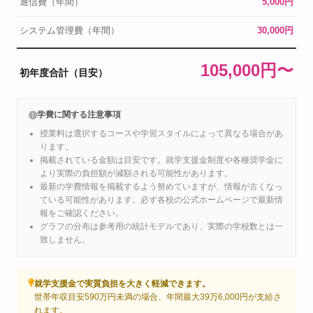
通信費（年間）
5,000円
システム管理費（年間）
30,000円
105,000円〜
初年度合計（目安）
学費に関する注意事項
授業料は選択するコースや学習スタイルによって異なる場合があ
ります。
掲載されている金額は目安です。就学支援金制度や各種奨学金に
より実際の負担額が減額される可能性があります。
最新の学費情報を掲載するよう努めていますが、情報が古くなっ
ている可能性があります。必ず各校の公式ホームページで最新情
報をご確認ください。
グラフの分布は参考用の統計モデルであり、実際の学校数とは一
致しません。
就学支援金で実質負担を大きく軽減できます。
世帯年収目安590万円未満の場合、年間最大39万6,000円が支給さ
れます。