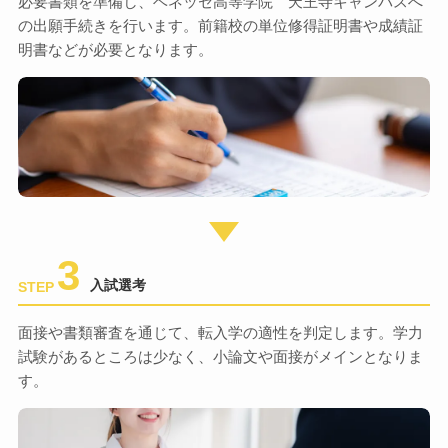
必要書類を準備し、ベネッセ高等学院 天王寺キャンパスへ
の出願手続きを行います。前籍校の単位修得証明書や成績証
明書などが必要となります。
3
入試選考
STEP
面接や書類審査を通じて、転入学の適性を判定します。学力
試験があるところは少なく、小論文や面接がメインとなりま
す。