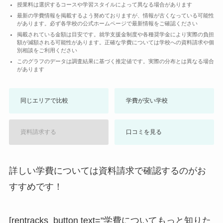
授業料は選択するコースや学習スタイルによって異なる場合があります
最新の学費情報を掲載するよう努めておりますが、情報が古くなっている可能性
があります。必ず各学校の公式ホームページで最新情報をご確認ください
掲載されている金額は目安です。就学支援金制度や各種奨学金により実際の負担
額が減額される可能性があります。正確な学費については学校への資料請求や個
別相談をご利用ください
このグラフのデータは調査結果に基づく推定値です。実際の分布とは異なる場合
があります
同じエリアで比較
学費が安い学校
資料請求する
口コミを見る
詳しい学費については資料請求で確認するのがお
すすめです！
[rentracks_button text="学費についてもっと知りた