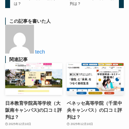
は？
判は？
この記事を書いた人
tech
関連記事
日本教育学院高等学校（大
ベネッセ高等学院（千里中
阪南キャンパス)の口コミ評
央キャンパス）の口コミ評
判は？
判は？
2025年12月10日
2025年12月10日