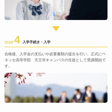
4
入学手続き・入学
STEP
合格後、入学金の支払いや必要書類の提出を行い、正式にベ
ネッセ高等学院 天王寺キャンパスの生徒として受講開始で
す。