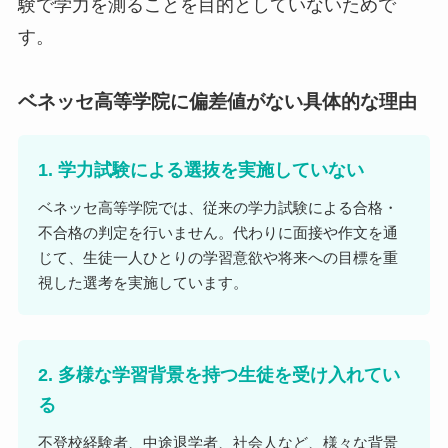
験で学力を測ることを目的としていないためで
す。
ベネッセ高等学院に偏差値がない具体的な理由
1. 学力試験による選抜を実施していない
ベネッセ高等学院では、従来の学力試験による合格・
不合格の判定を行いません。代わりに面接や作文を通
じて、生徒一人ひとりの学習意欲や将来への目標を重
視した選考を実施しています。
2. 多様な学習背景を持つ生徒を受け入れてい
る
不登校経験者、中途退学者、社会人など、様々な背景