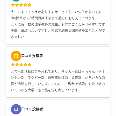
先生によってムラがありますが、とてもいい先生が多いです
0時間目から8時間目終了後まで熱心におしえてくれます
とくに英、数の理系教科の先生がものすごくわかりやすいです
実際、成績もよいですし、模試で結構な偏差値を出すことがで
きました。
口コミ投稿者
口
とても部活動に力を入れており、サッカー部はもちろんバドミ
ントン部、ラグビー部、自転車競技部、柔道部、いろいろな部
活が成績を残しています。さらにここ数年で勉強にも取り組み
いろいろな大学にも生徒を送り出しています
口コミ投稿者
口