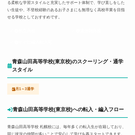
る柔軟な学習スタイルと充実したサポート体制で、学び直しをした
い生徒や、不登校経験のあるお子さまにも無理なく高校卒業を目指
せる学校としておすすめです。
私立高校
通信制高校
すぐに編入転入可
青森山田高等学校(東京校)のスクーリング・通学
スタイル
月1～3通学
青森山田高等学校(東京校)への転入・編入フロー
青森山田高等学校 札幌校には、毎年多くの転入生が在籍しており、
同じ状況の仲間が多いことで安心して学びを再スタートできます。