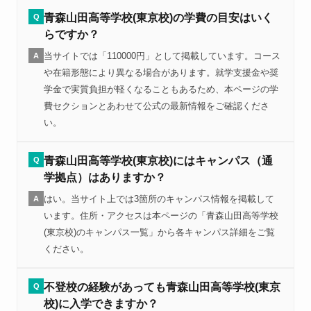
青森山田高等学校(東京校)の学費の目安はいく
Q
らですか？
当サイトでは「110000円」として掲載しています。コース
A
や在籍形態により異なる場合があります。就学支援金や奨
学金で実質負担が軽くなることもあるため、本ページの学
費セクションとあわせて公式の最新情報をご確認くださ
い。
青森山田高等学校(東京校)にはキャンパス（通
Q
学拠点）はありますか？
はい。当サイト上では3箇所のキャンパス情報を掲載して
A
います。住所・アクセスは本ページの「青森山田高等学校
(東京校)のキャンパス一覧」から各キャンパス詳細をご覧
ください。
不登校の経験があっても青森山田高等学校(東京
Q
校)に入学できますか？