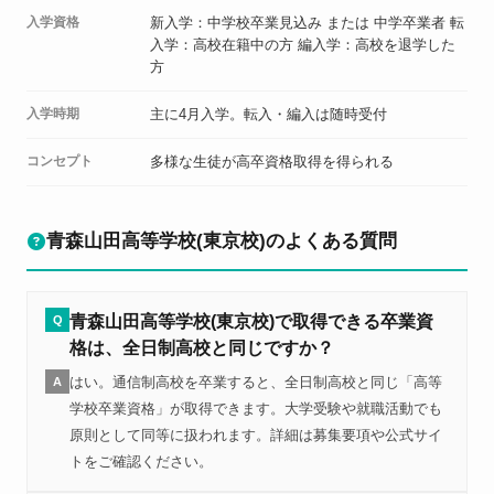
入学資格
新入学：中学校卒業見込み または 中学卒業者 転
入学：高校在籍中の方 編入学：高校を退学した
方
入学時期
主に4月入学。転入・編入は随時受付
コンセプト
多様な生徒が高卒資格取得を得られる
青森山田高等学校(東京校)のよくある質問
青森山田高等学校(東京校)で取得できる卒業資
Q
格は、全日制高校と同じですか？
はい。通信制高校を卒業すると、全日制高校と同じ「高等
A
学校卒業資格」が取得できます。大学受験や就職活動でも
原則として同等に扱われます。詳細は募集要項や公式サイ
トをご確認ください。