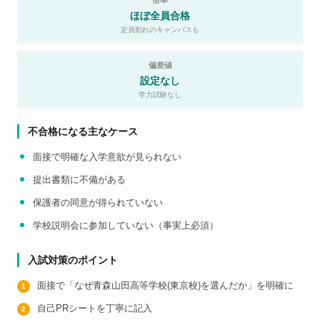
倍率
ほぼ全員合格
定員割れのキャンパスも
偏差値
設定なし
学力試験なし
不合格になる主なケース
面接で明確な入学意欲が見られない
提出書類に不備がある
保護者の同意が得られていない
学校説明会に参加していない（事実上必須）
入試対策のポイント
面接で「なぜ青森山田高等学校(東京校)を選んだか」を明確に
自己PRシートを丁寧に記入