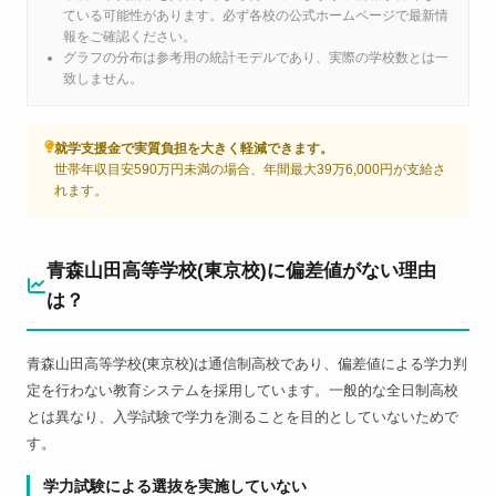
ている可能性があります。必ず各校の公式ホームページで最新情
報をご確認ください。
グラフの分布は参考用の統計モデルであり、実際の学校数とは一
致しません。
就学支援金で実質負担を大きく軽減できます。
世帯年収目安590万円未満の場合、年間最大39万6,000円が支給さ
れます。
青森山田高等学校(東京校)に偏差値がない理由
は？
青森山田高等学校(東京校)は通信制高校であり、偏差値による学力判
定を行わない教育システムを採用しています。一般的な全日制高校
とは異なり、入学試験で学力を測ることを目的としていないためで
す。
学力試験による選抜を実施していない