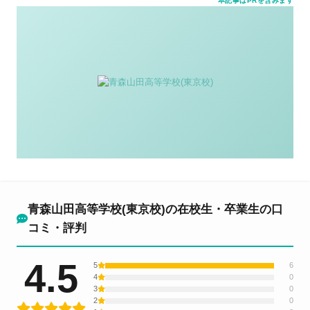
本記事はPRを含みます
青森山田高等学校(東京校)の在校生・卒業生の口
コミ・評判
4.5
5
6
4
0
3
0
2
0