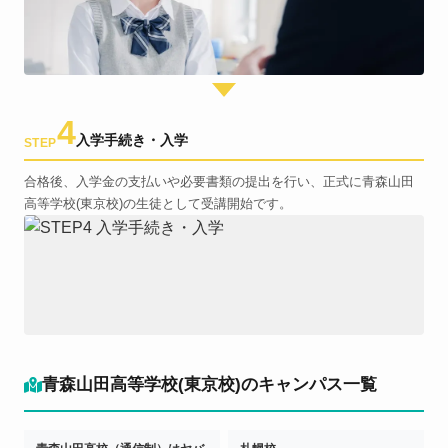
4
入学手続き・入学
STEP
合格後、入学金の支払いや必要書類の提出を行い、正式に青森山田
高等学校(東京校)の生徒として受講開始です。
青森山田高等学校(東京校)のキャンパス一覧