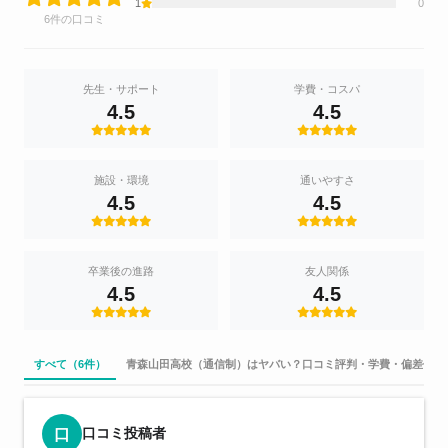
1
0
6件の口コミ
先生・サポート
学費・コスパ
4.5
4.5
施設・環境
通いやすさ
4.5
4.5
卒業後の進路
友人関係
4.5
4.5
すべて（6件）
青森山田高校（通信制）はヤバい？口コミ評判・学費・偏差値を
口コミ投稿者
口