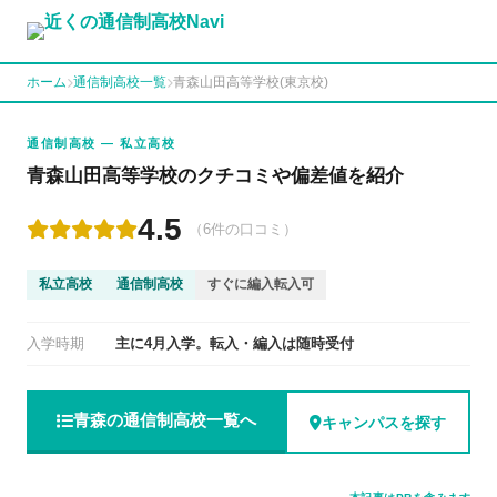
ホーム
通信制高校一覧
青森山田高等学校(東京校)
通信制高校 — 私立高校
青森山田高等学校のクチコミや偏差値を紹介
4.5
（6件の口コミ）
私立高校
通信制高校
すぐに編入転入可
入学時期
主に4月入学。転入・編入は随時受付
青森の通信制高校一覧へ
キャンパスを探す