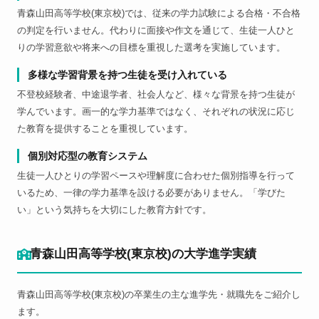
青森山田高等学校(東京校)では、従来の学力試験による合格・不合格
の判定を行いません。代わりに面接や作文を通じて、生徒一人ひと
りの学習意欲や将来への目標を重視した選考を実施しています。
多様な学習背景を持つ生徒を受け入れている
不登校経験者、中途退学者、社会人など、様々な背景を持つ生徒が
学んでいます。画一的な学力基準ではなく、それぞれの状況に応じ
た教育を提供することを重視しています。
個別対応型の教育システム
生徒一人ひとりの学習ペースや理解度に合わせた個別指導を行って
いるため、一律の学力基準を設ける必要がありません。「学びた
い」という気持ちを大切にした教育方針です。
青森山田高等学校(東京校)の大学進学実績
青森山田高等学校(東京校)の卒業生の主な進学先・就職先をご紹介し
ます。