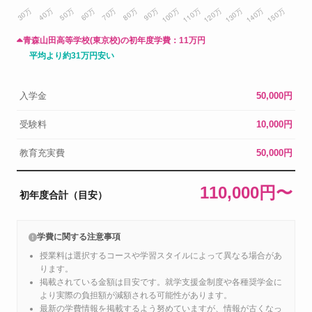
青森山田高等学校(東京校)の初年度学費：
11万円
平均より約31万円安い
入学金
50,000円
受験料
10,000円
教育充実費
50,000円
110,000円〜
初年度合計（目安）
学費に関する注意事項
授業料は選択するコースや学習スタイルによって異なる場合があ
ります。
掲載されている金額は目安です。就学支援金制度や各種奨学金に
より実際の負担額が減額される可能性があります。
最新の学費情報を掲載するよう努めていますが、情報が古くなっ