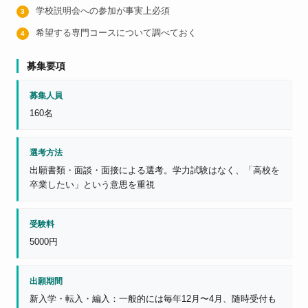
学校説明会への参加が事実上必須
希望する専門コースについて調べておく
募集要項
募集人員
160名
選考方法
出願書類・面談・面接による選考。学力試験はなく、「高校を
卒業したい」という意思を重視
受験料
5000円
出願期間
新入学・転入・編入：一般的には毎年12月〜4月、随時受付も