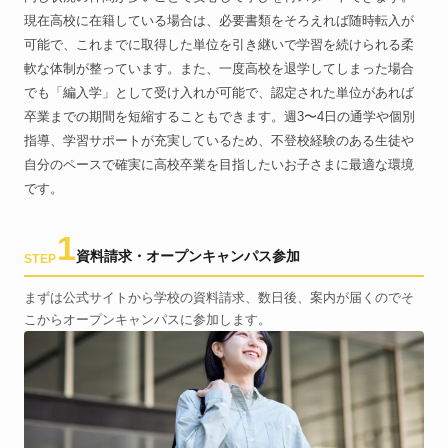
現在高校に在籍している場合は、必要書類をそろえれば随時転入が
可能で、これまでに取得した単位を引き継いで学習を続けられる柔
軟な体制が整っています。また、一度高校を退学してしまった場合
でも「編入学」として受け入れが可能で、認定された単位があれば
卒業までの期間を短縮することもできます。週3〜4日の通学や個別
指導、学習サポートが充実しているため、不登校経験のある生徒や
自分のペースで確実に高校卒業を目指したいお子さまに最適な環境
です。
1
資料請求・オープンキャンパス参加
STEP
まずは公式サイトから学校の資料請求、数日後、案内が届くのでそ
こからオープンキャンパスに参加します。