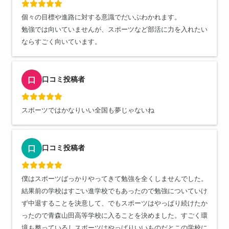
個々の目標や進路に対する意識でだいぶわかれます。
勉強では向いていませんが、スポーツなど部活に力を入れたい
ならすごく向いています。
口コミ投稿者
口
スポーツではかなりいい全国も夢じゃないね
口コミ投稿者
口
僕はスポーツばっかりやってきて勉強を全くしませんでした。
結果前の学校はすごい進学校でもあったので勉強についていけ
ず中退することを決意して、でもスポーツはやっぱり続けたか
ったので青森山田高等学校に入ることを決めました。すごく環
境も整っているしスポーツはやっぱりいいものだとこの学校に