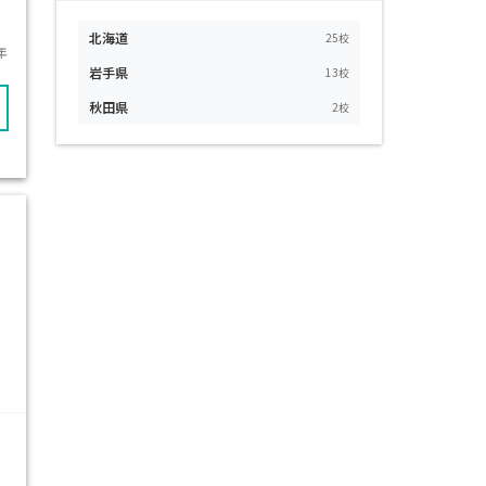
北海道
25校
年
岩手県
13校
秋田県
2校