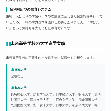
個別対応型の教育システム
生徒一人ひとりの学習ペースや理解度に合わせた個別指導を行って
いるため、一律の学力基準を設ける必要がありません。「学びた
い」という気持ちを大切にした教育方針です。
未来高等学校の大学進学実績
未来高等学校の卒業生の主な進学先・就職先をご紹介します。
国立大学
記載なし
私立大学
長崎純心大学、鎮西学院大学、日本経済大学、明治大学、長崎
外国語大学、活水女子大学、白百合女子大学、長崎国際大学、
九州国際大学、安田女子大学、日本大学、帝京平成大学、福岡
工業大学、九州共立大学、京都芸術大学、長崎総合科学大学、