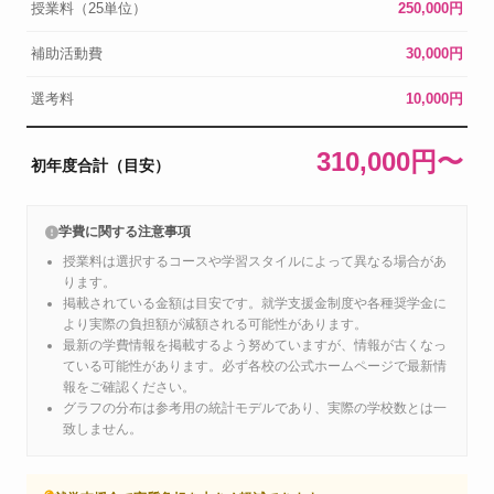
授業料（25単位）
250,000円
補助活動費
30,000円
選考料
10,000円
310,000円〜
初年度合計（目安）
学費に関する注意事項
授業料は選択するコースや学習スタイルによって異なる場合があ
ります。
掲載されている金額は目安です。就学支援金制度や各種奨学金に
より実際の負担額が減額される可能性があります。
最新の学費情報を掲載するよう努めていますが、情報が古くなっ
ている可能性があります。必ず各校の公式ホームページで最新情
報をご確認ください。
グラフの分布は参考用の統計モデルであり、実際の学校数とは一
致しません。