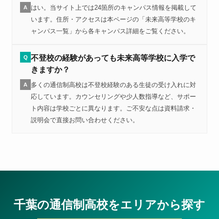
はい。当サイト上では24箇所のキャンパス情報を掲載して
A
います。住所・アクセスは本ページの「未来高等学校のキ
ャンパス一覧」から各キャンパス詳細をご覧ください。
不登校の経験があっても未来高等学校に入学で
Q
きますか？
多くの通信制高校は不登校経験のある生徒の受け入れに対
A
応しています。カウンセリングや少人数指導など、サポー
ト内容は学校ごとに異なります。ご不安な点は資料請求・
説明会で直接お問い合わせください。
千葉の通信制高校をエリアから探す