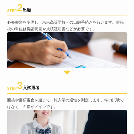
2
出願
STEP
必要書類を準備し、未来高等学校への出願手続きを行います。前籍
校の単位修得証明書や成績証明書などが必要です。
3
入試選考
STEP
面接や書類審査を通じて、転入学の適性を判定します。学力試験で
はなく、面接がメインです。