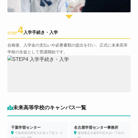
4
入学手続き・入学
STEP
合格後、入学金の支払いや必要書類の提出を行い、正式に未来高等
学校の生徒として受講開始です。
未来高等学校のキャンパス一覧
千葉学習センター
名古屋学習センター事務所
千葉県習志野市大久保２丁目４−３
愛知県名古屋市中区大須一丁目21
ファレ101 3階
－35