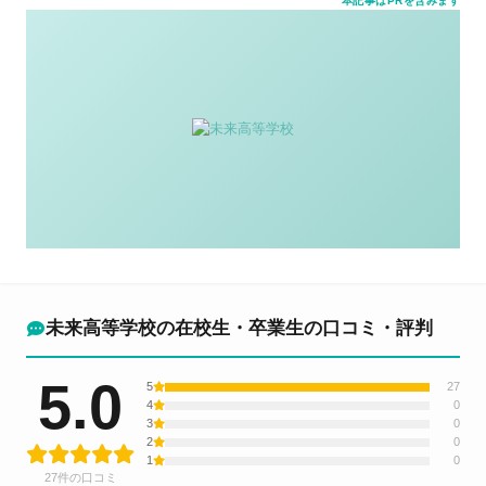
本記事はPRを含みます
未来高等学校の在校生・卒業生の口コミ・評判
5.0
5
27
4
0
3
0
2
0
1
0
27件の口コミ