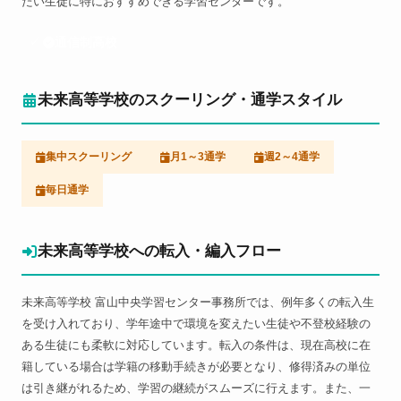
たい生徒に特におすすめできる学習センターです。
通信制高校
未来高等学校のスクーリング・通学スタイル
集中スクーリング
月1～3通学
週2～4通学
毎日通学
未来高等学校への転入・編入フロー
未来高等学校 富山中央学習センター事務所では、例年多くの転入生
を受け入れており、学年途中で環境を変えたい生徒や不登校経験の
ある生徒にも柔軟に対応しています。転入の条件は、現在高校に在
籍している場合は学籍の移動手続きが必要となり、修得済みの単位
は引き継がれるため、学習の継続がスムーズに行えます。また、一