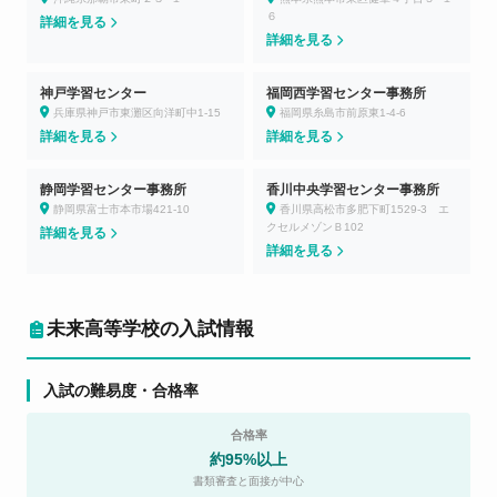
６
詳細を見る
詳細を見る
神戸学習センター
福岡西学習センター事務所
兵庫県神戸市東灘区向洋町中1-15
福岡県糸島市前原東1-4-6
詳細を見る
詳細を見る
静岡学習センター事務所
香川中央学習センター事務所
静岡県富士市本市場421-10
香川県高松市多肥下町1529-3 エ
クセルメゾンＢ102
詳細を見る
詳細を見る
未来高等学校の入試情報
入試の難易度・合格率
合格率
約95%以上
書類審査と面接が中心