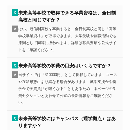
未来高等学校で取得できる卒業資格は、全日制
Q
高校と同じですか？
はい。通信制高校を卒業すると、全日制高校と同じ「高等
A
学校卒業資格」が取得できます。大学受験や就職活動でも
原則として同等に扱われます。詳細は募集要項や公式サイ
トをご確認ください。
未来高等学校の学費の目安はいくらですか？
Q
当サイトでは「310000円」として掲載しています。コース
A
や在籍形態により異なる場合があります。就学支援金や奨
学金で実質負担が軽くなることもあるため、本ページの学
費セクションとあわせて公式の最新情報をご確認くださ
い。
未来高等学校にはキャンパス（通学拠点）はあ
Q
りますか？