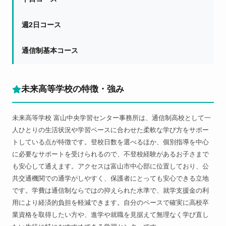
週2日コース
通信制基本コース
未来高等学校の特徴・強み
未来高等学校 富山中央学習センター事務所は、通信制高校として一
人ひとりの生活状況や学習ペースに合わせた柔軟な学び方をサポー
トしている点が特徴です。登校日数を選べるほか、個別指導を中心
に必要なサポートを受けられるので、不登校経験があるお子さまで
も安心して通えます。アクセスは富山市中心部に位置しており、公
共交通機関での通学がしやすく、保護者にとっても安心できる立地
です。学費は通信制ならではの抑えられた水準で、就学支援金の利
用により経済的負担を軽減できます。自分のペースで確実に高校卒
業資格を取得したい方や、進学や就職を見据えて無理なく学び直し