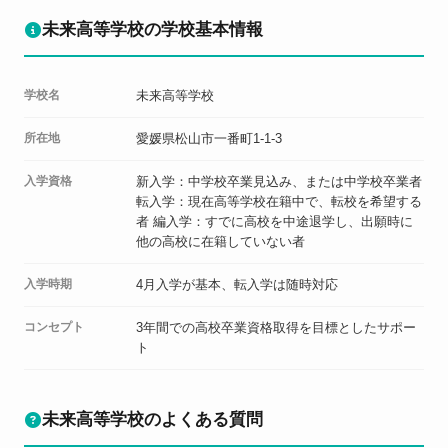
未来高等学校の学校基本情報
学校名
未来高等学校
所在地
愛媛県松山市一番町1-1-3
入学資格
新入学：中学校卒業見込み、または中学校卒業者
転入学：現在高等学校在籍中で、転校を希望する
者 編入学：すでに高校を中途退学し、出願時に
他の高校に在籍していない者
入学時期
4月入学が基本、転入学は随時対応
コンセプト
3年間での高校卒業資格取得を目標としたサポー
ト
未来高等学校のよくある質問