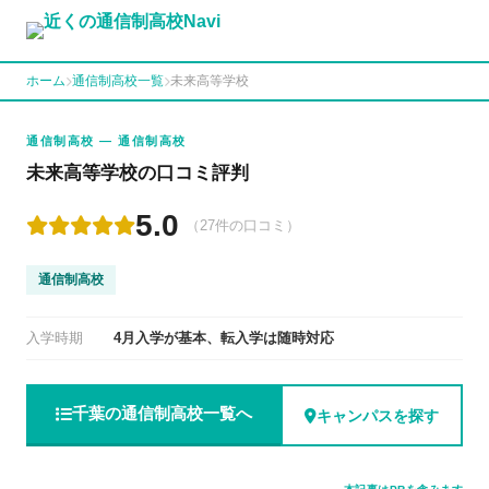
ホーム
通信制高校一覧
未来高等学校
通信制高校 — 通信制高校
未来高等学校の口コミ評判
5.0
（27件の口コミ）
通信制高校
入学時期
4月入学が基本、転入学は随時対応
千葉の通信制高校一覧へ
キャンパスを探す