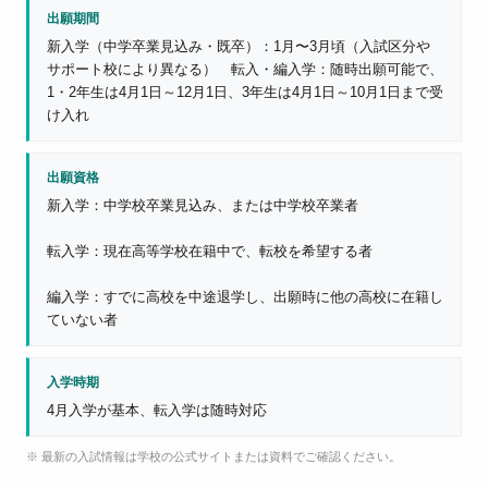
出願期間
新入学（中学卒業見込み・既卒）：1月〜3月頃（入試区分や
サポート校により異なる） 転入・編入学：随時出願可能で、
1・2年生は4月1日～12月1日、3年生は4月1日～10月1日まで受
け入れ
出願資格
新入学：中学校卒業見込み、または中学校卒業者
転入学：現在高等学校在籍中で、転校を希望する者
編入学：すでに高校を中途退学し、出願時に他の高校に在籍し
ていない者
入学時期
4月入学が基本、転入学は随時対応
※ 最新の入試情報は学校の公式サイトまたは資料でご確認ください。