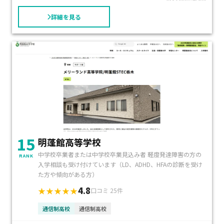
詳細を見る
15
明蓬館高等学校
中学校卒業者または中学校卒業見込み者 軽度発達障害の方の
RANK
入学相談も受け付けています（LD、ADHD、HFAの診断を受け
た方や傾向がある方）
4.8
★★★★★
口コミ 25件
通信制高校
通信制高校