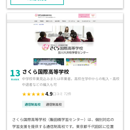
13
さくら国際高等学校
中学校卒業見込みまたは卒業者。高校在学中からの転入・高校
RANK
中退者などの編入も可
4.9
★★★★★
口コミ 72件
通信制高校
通信制高校
さくら国際高等学校（飯田橋学習センター）は、個別対応の
学習支援を提供する通信制高校です。東京都千代田区に位置