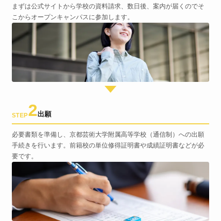
まずは公式サイトから学校の資料請求、数日後、案内が届くのでそ
こからオープンキャンパスに参加します。
2
出願
STEP
必要書類を準備し、京都芸術大学附属高等学校（通信制）への出願
手続きを行います。前籍校の単位修得証明書や成績証明書などが必
要です。