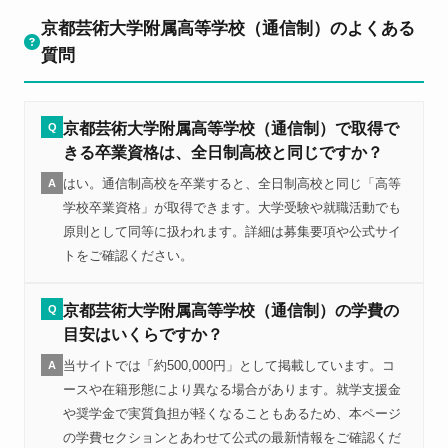
京都芸術大学附属高等学校（通信制）のよくある
質問
京都芸術大学附属高等学校（通信制）で取得で
Q
きる卒業資格は、全日制高校と同じですか？
はい。通信制高校を卒業すると、全日制高校と同じ「高等
A
学校卒業資格」が取得できます。大学受験や就職活動でも
原則として同等に扱われます。詳細は募集要項や公式サイ
トをご確認ください。
京都芸術大学附属高等学校（通信制）の学費の
Q
目安はいくらですか？
当サイトでは「約500,000円」として掲載しています。コ
A
ースや在籍形態により異なる場合があります。就学支援金
や奨学金で実質負担が軽くなることもあるため、本ページ
の学費セクションとあわせて公式の最新情報をご確認くだ