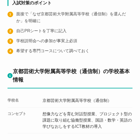
入試対策のポイント
面接で「なぜ京都芸術大学附属高等学校（通信制）を選んだ
か」を明確に
自己PRシートを丁寧に記入
学校説明会への参加が事実上必須
希望する専門コースについて調べておく
京都芸術大学附属高等学校（通信制）の学校基本
情報
学校名
京都芸術大学附属高等学校（通信制）
コンセプト
想像力などを育む対話型授業、プロジェクト型の
課題に取り組む協働型授業、国語・数学・英語の
学びなおしをするICT教材の導入