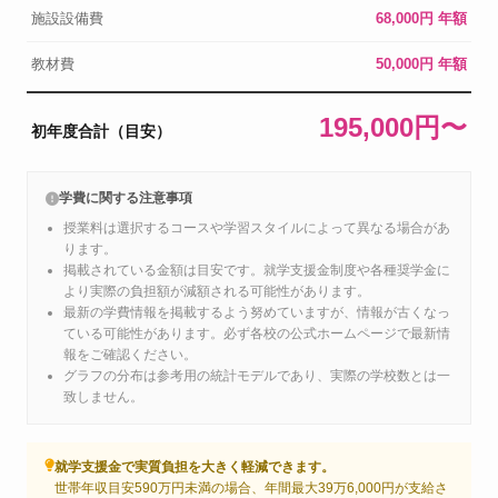
施設設備費
68,000円 年額
教材費
50,000円 年額
195,000円〜
初年度合計（目安）
学費に関する注意事項
授業料は選択するコースや学習スタイルによって異なる場合があ
ります。
掲載されている金額は目安です。就学支援金制度や各種奨学金に
より実際の負担額が減額される可能性があります。
最新の学費情報を掲載するよう努めていますが、情報が古くなっ
ている可能性があります。必ず各校の公式ホームページで最新情
報をご確認ください。
グラフの分布は参考用の統計モデルであり、実際の学校数とは一
致しません。
就学支援金で実質負担を大きく軽減できます。
世帯年収目安590万円未満の場合、年間最大39万6,000円が支給さ