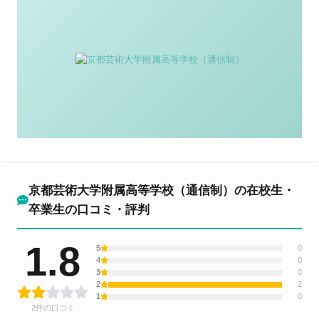
京都芸術大学附属高等学校（通信制）の在校生・
卒業生の口コミ・評判
1.8
5
0
4
0
3
0
2
2
1
0
2件の口コミ