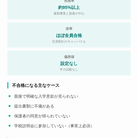
合格率
約95%以上
書類審査と面接が中心
倍率
ほぼ全員合格
定員割れのキャンパスも
偏差値
設定なし
学力試験なし
不合格になる主なケース
面接で明確な入学意欲が見られない
提出書類に不備がある
保護者の同意が得られていない
学校説明会に参加していない（事実上必須）