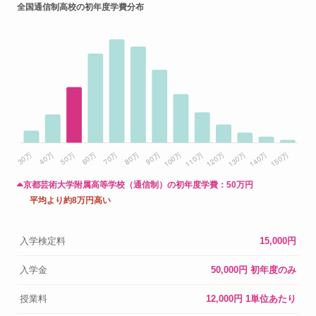
全国通信制高校の初年度学費分布
京都芸術大学附属高等学校（通信制）の初年度学費：
50万円
平均より約8万円高い
入学検定料
15,000円
入学金
50,000円 初年度のみ
授業料
12,000円 1単位あたり