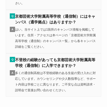
さい。
京都芸術大学附属高等学校（通信制）にはキャ
Q
ンパス（通学拠点）はありますか？
はい。当サイト上では1箇所のキャンパス情報を掲載して
A
います。住所・アクセスは本ページの「京都芸術大学附属
高等学校（通信制）のキャンパス一覧」から各キャンパス
詳細をご覧ください。
不登校の経験があっても京都芸術大学附属高等
Q
学校（通信制）に入学できますか？
多くの通信制高校は不登校経験のある生徒の受け入れに対
A
応しています。カウンセリングや少人数指導など、サポー
ト内容は学校ごとに異なります。ご不安な点は資料請求・
説明会で直接お問い合わせください。