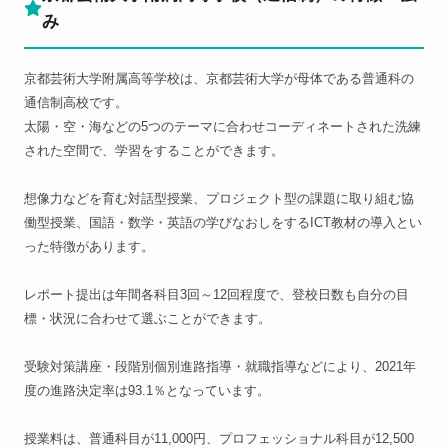
み
京都芸術大学附属高等学校は、京都芸術大学が母体である普通科の
通信制高校です。
太陽・空・海などの5つのテーマに合わせコーディネートされた洗練
された空間で、学習をすることができます。
想像力などを育む対話型授業、プロジェクト型の課題に取り組む協
働型授業、国語・数学・英語の学びなおしをするICT教材の導入とい
った特徴があります。
レポート提出は年間各科目3回～12回程度で、登校日数も自分の目
標・状況に合わせて選ぶことができます。
受験対策講座・段階別個別進路指導・就職指導などにより、2021年
度の進路決定率は93.1％となっています。
授業料は、普通科目が11,000円、プロフェッショナル科目が12,500