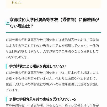
れます。
京都芸術大学附属高等学校（通信制）に偏差値が
ない理由は？
京都芸術大学附属高等学校（通信制）は通信制高校であり、偏差値
による学力判定を行わない教育システムを採用しています。一般的
な全日制高校とは異なり、入学試験で学力を測ることを目的として
いないためです。
学力試験による選抜を実施していない
京都芸術大学附属高等学校（通信制）では、従来の学力試験による
合格・不合格の判定を行いません。代わりに面接や作文を通じて、
生徒一人ひとりの学習意欲や将来への目標を重視した選考を実施し
ています。
多様な学習背景を持つ生徒を受け入れている
不登校経験者、中途退学者、社会人など、様々な背景を持つ生徒が