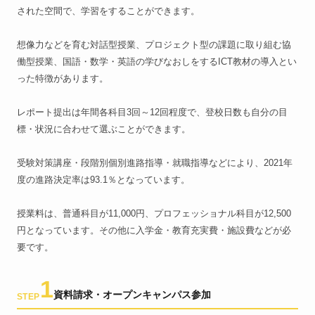
された空間で、学習をすることができます。
想像力などを育む対話型授業、プロジェクト型の課題に取り組む協
働型授業、国語・数学・英語の学びなおしをするICT教材の導入とい
った特徴があります。
レポート提出は年間各科目3回～12回程度で、登校日数も自分の目
標・状況に合わせて選ぶことができます。
受験対策講座・段階別個別進路指導・就職指導などにより、2021年
度の進路決定率は93.1％となっています。
授業料は、普通科目が11,000円、プロフェッショナル科目が12,500
円となっています。その他に入学金・教育充実費・施設費などが必
要です。
1
資料請求・オープンキャンパス参加
STEP