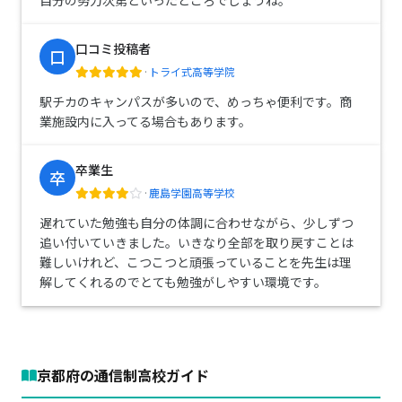
自分の努力次第といったところでしょうね。
口コミ投稿者
口
·
トライ式高等学院
駅チカのキャンパスが多いので、めっちゃ便利です。商
業施設内に入ってる場合もあります。
卒業生
卒
·
鹿島学園高等学校
遅れていた勉強も自分の体調に合わせながら、少しずつ
追い付いていきました。いきなり全部を取り戻すことは
難しいけれど、こつこつと頑張っていることを先生は理
解してくれるのでとても勉強がしやすい環境です。
京都府の通信制高校ガイド