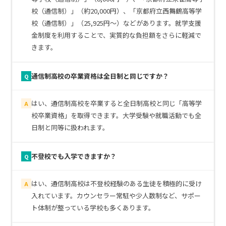
校（通信制）」（約20,000円）、「京都府立西舞鶴高等学
校（通信制）」（25,925円～）などがあります。就学支援
金制度を利用することで、実質的な負担額をさらに軽減で
きます。
通信制高校の卒業資格は全日制と同じですか？
Q
はい、通信制高校を卒業すると全日制高校と同じ「高等学
A
校卒業資格」を取得できます。大学受験や就職活動でも全
日制と同等に扱われます。
不登校でも入学できますか？
Q
はい、通信制高校は不登校経験のある生徒を積極的に受け
A
入れています。カウンセラー常駐や少人数制など、サポー
ト体制が整っている学校も多くあります。