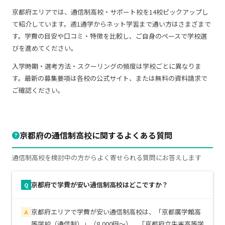
京都府エリアでは、通信制高校・サポート校を14校ピックアップし
て紹介しています。週1通学からネット学習まで通い方はさまざまで
す。学費の目安や口コミ・特徴を比較し、ご自身のペースで学校選
びを進めてください。
入学時期・選考方法・スクーリングの頻度は学校ごとに異なりま
す。最新の募集要項は各校の公式サイト、または無料の資料請求で
ご確認ください。
京都府の通信制高校に関するよくある質問
通信制高校を検討中の方からよく寄せられる質問にお答えします
京都府で学費が安い通信制高校はどこですか？
Q
京都府エリアで学費が安い通信制高校は、「京都廣学館高
A
等学校（通信制）」（8,000円～）、「京都府立朱雀高等学