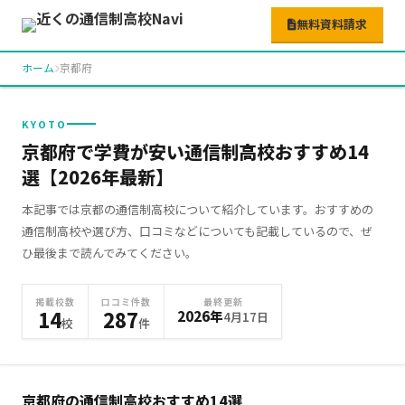
無料資料請求
ホーム
京都府
KYOTO
京都府で学費が安い通信制高校おすすめ14
選【2026年最新】
本記事では京都の通信制高校について紹介しています。おすすめの
通信制高校や選び方、口コミなどについても記載しているので、ぜ
ひ最後まで読んでみてください。
掲載校数
口コミ件数
最終更新
14
287
2026年
4月17日
校
件
京都府の通信制高校おすすめ
14
選