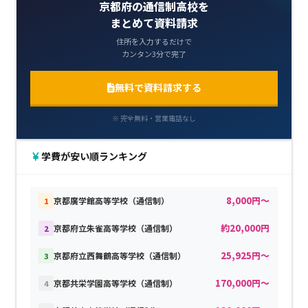
京都府の通信制高校を
まとめて資料請求
住所を入力するだけで
カンタン3分で完了
無料で資料請求する
※ 完全無料・営業電話なし
学費が安い順ランキング
8,000円～
京都廣学館高等学校（通信制）
1
約20,000円
京都府立朱雀高等学校（通信制）
2
25,925円～
京都府立西舞鶴高等学校（通信制）
3
170,000円～
京都共栄学園高等学校（通信制）
4