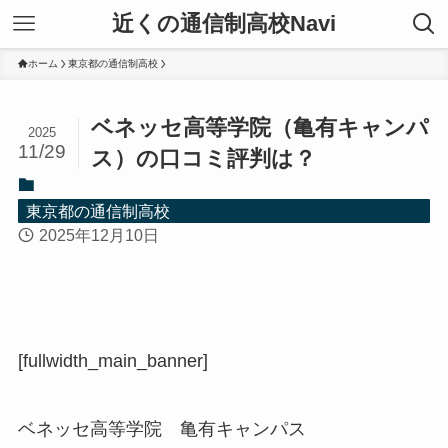
近くの通信制高校Navi
ホーム
東京都の通信制高校
ベネッセ高等学院（亀有キャンパ
2025
11/29
ス）の口コミ評判は？
東京都の通信制高校
2025年12月10日
[fullwidth_main_banner]
ベネッセ高等学院 亀有キャンパス