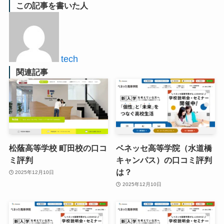
この記事を書いた人
tech
関連記事
松蔭高等学校 町田校の口コ
ベネッセ高等学院（水道橋
ミ評判
キャンパス）の口コミ評判
は？
2025年12月10日
2025年12月10日