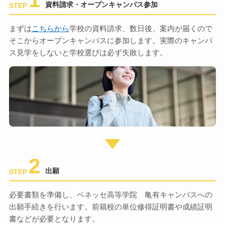
資料請求・オープンキャンパス参加
STEP
まずは
こちらから
学校の資料請求、数日後、案内が届くので
そこからオープンキャンパスに参加します。実際のキャンパ
ス見学をしないと学校選びは必ず失敗します。
2
出願
STEP
必要書類を準備し、ベネッセ高等学院 亀有キャンパスへの
出願手続きを行います。前籍校の単位修得証明書や成績証明
書などが必要となります。