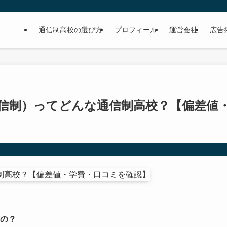
通信制高校の選び方
プロフィール
運営会社
広告
信制）ってどんな通信制高校？【偏差値
の？