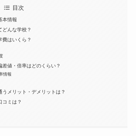
目次
基本情報
てどんな学校？
学費はいくら？
度
偏差値・倍率はどのくらい？
率情報
通うメリット・デメリットは？
口コミは？