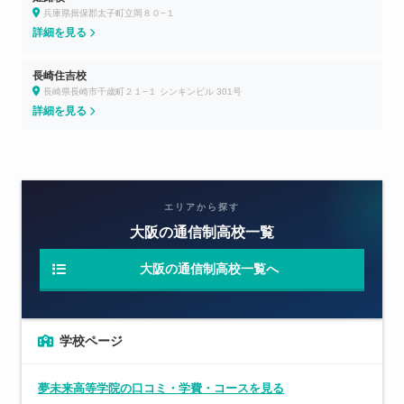
兵庫県揖保郡太子町立岡８０−１
詳細を見る
長崎住吉校
長崎県長崎市千歳町２１−１ シンキンビル 301号
詳細を見る
エリアから探す
大阪の通信制高校一覧
大阪の通信制高校一覧へ
学校ページ
夢未来高等学院の口コミ・学費・コースを見る