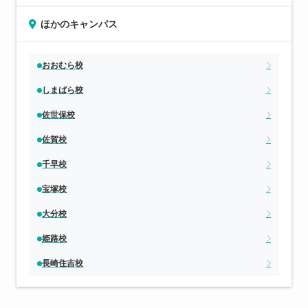
ほかのキャンパス
おおむら校
しまばら校
佐世保校
佐賀校
千早校
宝塚校
大分校
姫路校
長崎住吉校