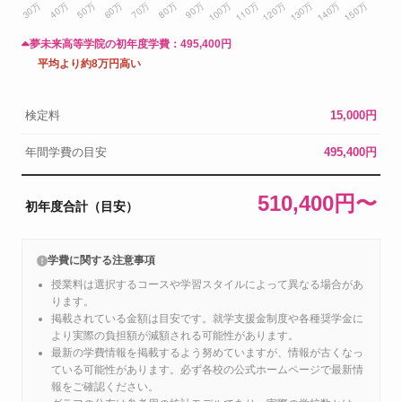
夢未来高等学院の初年度学費：
495,400円
平均より約8万円高い
検定料
15,000円
年間学費の目安
495,400円
510,400円〜
初年度合計（目安）
学費に関する注意事項
授業料は選択するコースや学習スタイルによって異なる場合があ
ります。
掲載されている金額は目安です。就学支援金制度や各種奨学金に
より実際の負担額が減額される可能性があります。
最新の学費情報を掲載するよう努めていますが、情報が古くなっ
ている可能性があります。必ず各校の公式ホームページで最新情
報をご確認ください。