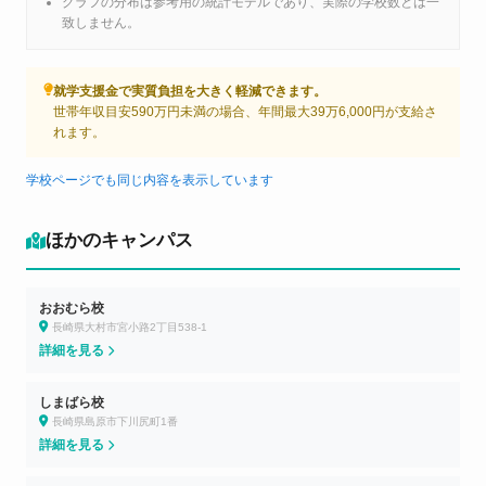
グラフの分布は参考用の統計モデルであり、実際の学校数とは一
致しません。
就学支援金で実質負担を大きく軽減できます。
世帯年収目安590万円未満の場合、年間最大39万6,000円が支給さ
れます。
学校ページでも同じ内容を表示しています
ほかのキャンパス
おおむら校
長崎県大村市宮小路2丁目538-1
詳細を見る
しまばら校
長崎県島原市下川尻町1番
詳細を見る