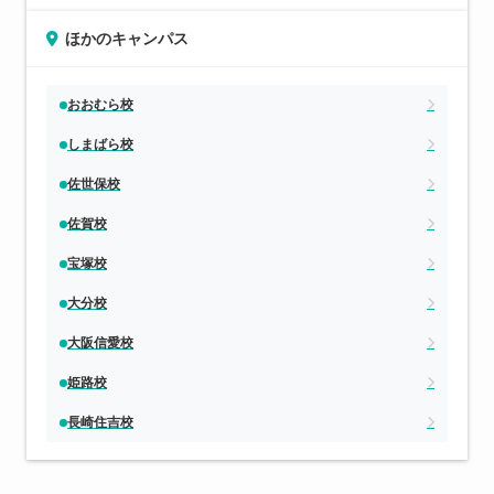
ほかのキャンパス
おおむら校
しまばら校
佐世保校
佐賀校
宝塚校
大分校
大阪信愛校
姫路校
長崎住吉校