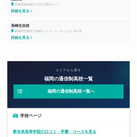
兵庫県揖保郡太子町立岡８０−１
詳細を見る
長崎住吉校
長崎県長崎市千歳町２１−１ シンキンビル 301号
詳細を見る
エリアから探す
福岡の通信制高校一覧
福岡の通信制高校一覧へ
学校ページ
夢未来高等学院の口コミ・学費・コースを見る