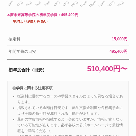
夢未来高等学院の初年度学費：
495,400円
平均より約8万円高い
検定料
15,000円
年間学費の目安
495,400円
510,400円〜
初年度合計（目安）
学費に関する注意事項
授業料は選択するコースや学習スタイルによって異なる場合があ
ります。
掲載されている金額は目安です。就学支援金制度や各種奨学金に
より実際の負担額が減額される可能性があります。
最新の学費情報を掲載するよう努めていますが、情報が古くなっ
ている可能性があります。必ず各校の公式ホームページで最新情
報をご確認ください。