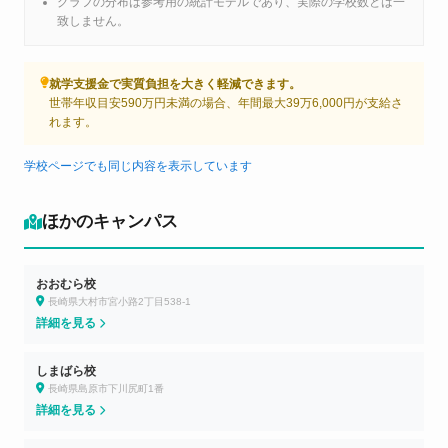
グラフの分布は参考用の統計モデルであり、実際の学校数とは一
致しません。
就学支援金で実質負担を大きく軽減できます。
世帯年収目安590万円未満の場合、年間最大39万6,000円が支給さ
れます。
学校ページでも同じ内容を表示しています
ほかのキャンパス
おおむら校
長崎県大村市宮小路2丁目538-1
詳細を見る
しまばら校
長崎県島原市下川尻町1番
詳細を見る