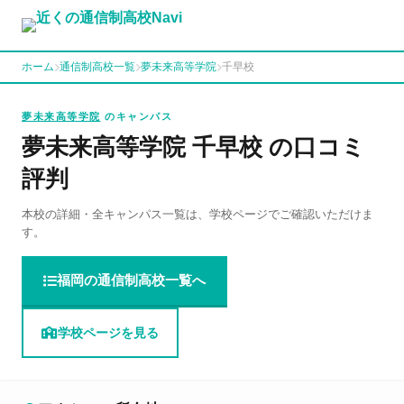
ホーム
通信制高校一覧
夢未来高等学院
千早校
夢未来高等学院
のキャンパス
夢未来高等学院 千早校 の口コミ
評判
本校の詳細・全キャンパス一覧は、学校ページでご確認いただけま
す。
福岡の通信制高校一覧へ
学校ページを見る