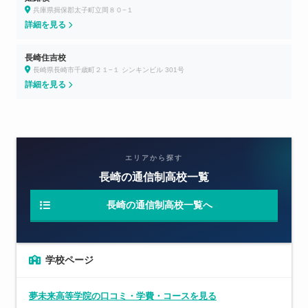
兵庫県揖保郡太子町立岡８０−１
詳細を見る
長崎住吉校
長崎県長崎市千歳町２１−１ シンキンビル 301号
詳細を見る
エリアから探す
長崎の通信制高校一覧
長崎の通信制高校一覧へ
学校ページ
夢未来高等学院の口コミ・学費・コースを見る