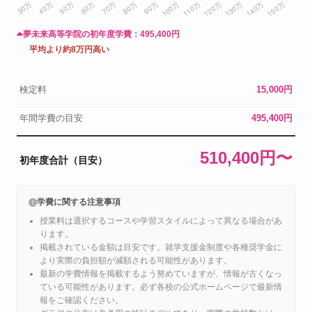
夢未来高等学院の初年度学費：
495,400円
平均より約8万円高い
検定料
15,000円
年間学費の目安
495,400円
510,400円〜
初年度合計（目安）
学費に関する注意事項
授業料は選択するコースや学習スタイルによって異なる場合があ
ります。
掲載されている金額は目安です。就学支援金制度や各種奨学金に
より実際の負担額が減額される可能性があります。
最新の学費情報を掲載するよう努めていますが、情報が古くなっ
ている可能性があります。必ず各校の公式ホームページで最新情
報をご確認ください。