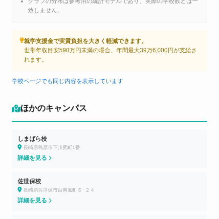
グラフの分布は参考用の統計モデルであり、実際の学校数とは一
致しません。
就学支援金で実質負担を大きく軽減できます。
世帯年収目安590万円未満の場合、年間最大39万6,000円が支給さ
れます。
学校ページでも同じ内容を表示しています
ほかのキャンパス
しまばら校
長崎県島原市下川尻町1番
詳細を見る
佐世保校
長崎県佐世保市白南風町６−２４
詳細を見る