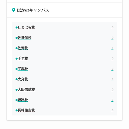
ほかのキャンパス
しまばら校
佐世保校
佐賀校
千早校
宝塚校
大分校
大阪信愛校
姫路校
長崎住吉校